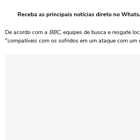
Receba as principais notícias direto no What
De acordo com a
BBC
, equipes de busca e resgate l
"compatíveis com os sofridos em um ataque com um u