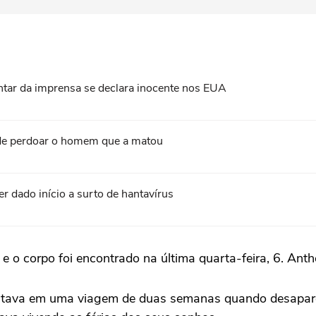
tar da imprensa se declara inocente nos EUA
s de perdoar o homem que a matou
er dado início a surto de hantavírus
o corpo foi encontrado na última quarta-feira, 6. Antho
ho estava em uma viagem de duas semanas quando desapa