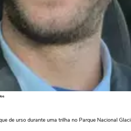
dos
e de urso durante uma trilha no Parque Nacional Glac