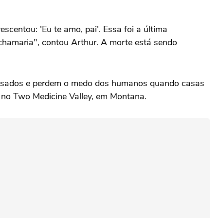
centou: 'Eu te amo, pai'. Essa foi a última
chamaria", contou Arthur. A morte está sendo
ousados e perdem o medo dos humanos quando casas
, no Two Medicine Valley, em Montana.