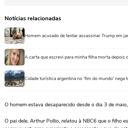
Notícias relacionadas
Homem acusado de tentar assassinar Trump em jan
A carta que escrevi para minha filha morta depoi
Cidade turística argentina no 'fim do mundo' nega t
O homem estava desaparecido desde o dia 3 de maio, e 
O pai dele, Arthur Pollio, relatou à NBC6 que o fil