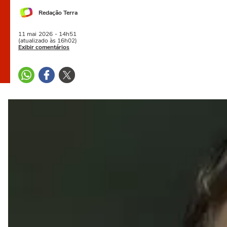
Redação Terra
11 mai
2026
- 14h51
(atualizado às 16h02)
Exibir comentários