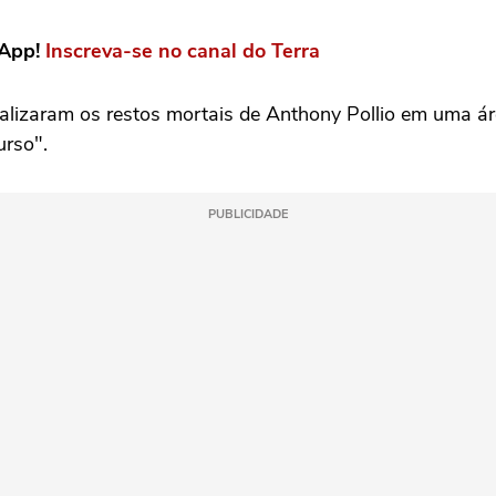
sApp!
Inscreva-se no canal do Terra
ocalizaram os restos mortais de Anthony Pollio em uma 
rso".
PUBLICIDADE