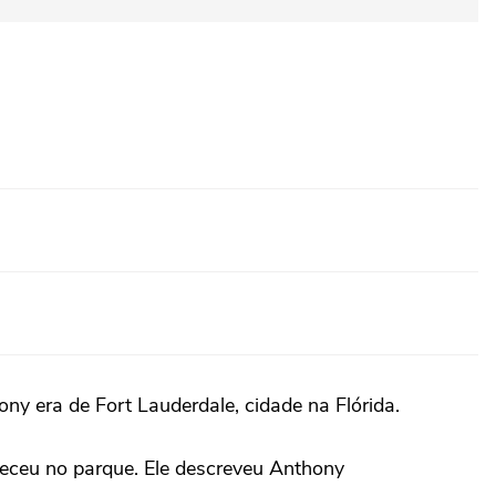
ny era de Fort Lauderdale, cidade na Flórida.
receu no parque. Ele descreveu Anthony