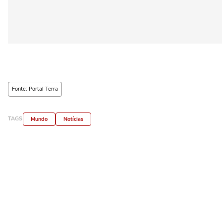
Fonte: Portal Terra
TAGS
Mundo
Notícias