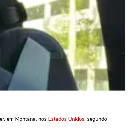
ier, em Montana, nos
Estados Unidos
, segundo