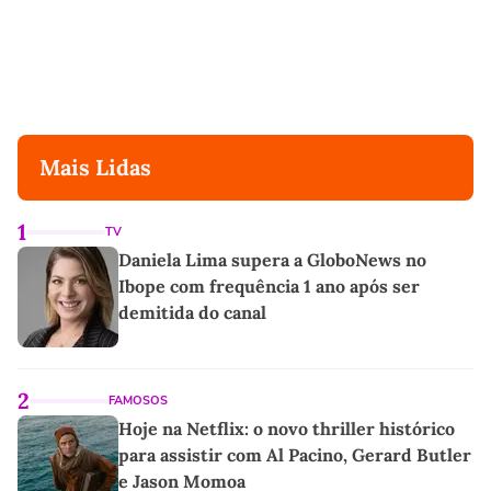
Mais Lidas
1
TV
Daniela Lima supera a GloboNews no
Ibope com frequência 1 ano após ser
demitida do canal
2
FAMOSOS
Hoje na Netflix: o novo thriller histórico
para assistir com Al Pacino, Gerard Butler
e Jason Momoa