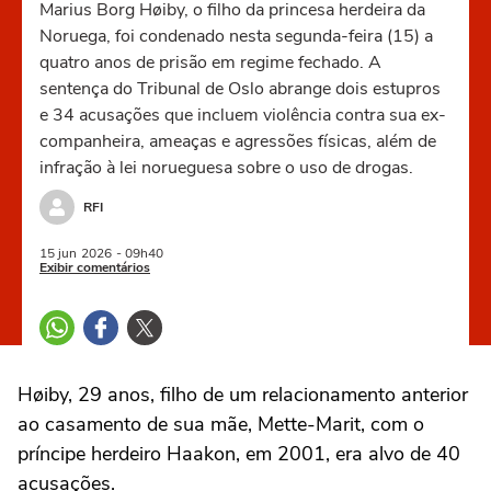
Marius Borg Høiby, o filho da princesa herdeira da
Noruega, foi condenado nesta segunda-feira (15) a
quatro anos de prisão em regime fechado. A
sentença do Tribunal de Oslo abrange dois estupros
e 34 acusações que incluem violência contra sua ex-
companheira, ameaças e agressões físicas, além de
infração à lei norueguesa sobre o uso de drogas.
RFI
15 jun
2026
- 09h40
Exibir comentários
Høiby, 29 anos, filho de um relacionamento anterior
ao casamento de sua mãe, Mette-Marit, com o
príncipe herdeiro Haakon, em 2001, era alvo de 40
acusações.