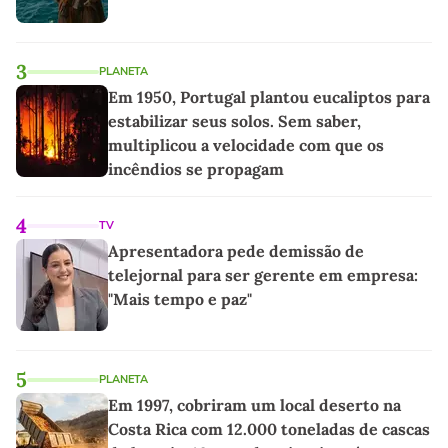
3
PLANETA
Em 1950, Portugal plantou eucaliptos para
estabilizar seus solos. Sem saber,
multiplicou a velocidade com que os
incêndios se propagam
4
TV
Apresentadora pede demissão de
telejornal para ser gerente em empresa:
"Mais tempo e paz"
5
PLANETA
Em 1997, cobriram um local deserto na
Costa Rica com 12.000 toneladas de cascas