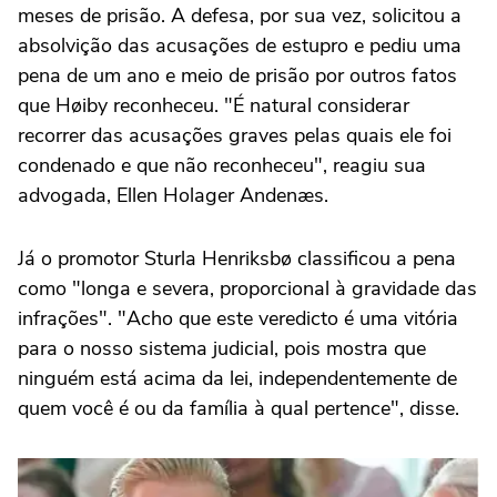
meses de prisão. A defesa, por sua vez, solicitou a
absolvição das acusações de estupro e pediu uma
pena de um ano e meio de prisão por outros fatos
que Høiby reconheceu. "É natural considerar
recorrer das acusações graves pelas quais ele foi
condenado e que não reconheceu", reagiu sua
advogada, Ellen Holager Andenæs.
Já o promotor Sturla Henriksbø classificou a pena
como "longa e severa, proporcional à gravidade das
infrações". "Acho que este veredicto é uma vitória
para o nosso sistema judicial, pois mostra que
ninguém está acima da lei, independentemente de
quem você é ou da família à qual pertence", disse.