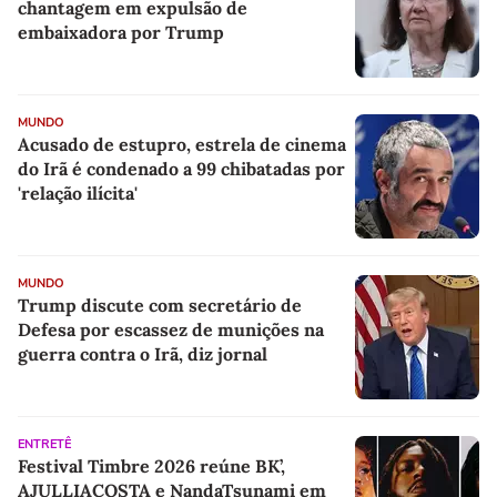
chantagem em expulsão de
embaixadora por Trump
MUNDO
Acusado de estupro, estrela de cinema
do Irã é condenado a 99 chibatadas por
'relação ilícita'
MUNDO
Trump discute com secretário de
Defesa por escassez de munições na
guerra contra o Irã, diz jornal
ENTRETÊ
Festival Timbre 2026 reúne BK’,
AJULLIACOSTA e NandaTsunami em