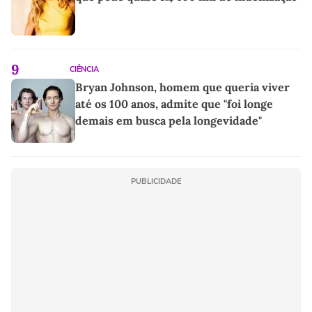
9
CIÊNCIA
Bryan Johnson, homem que queria viver
até os 100 anos, admite que "foi longe
demais em busca pela longevidade"
PUBLICIDADE