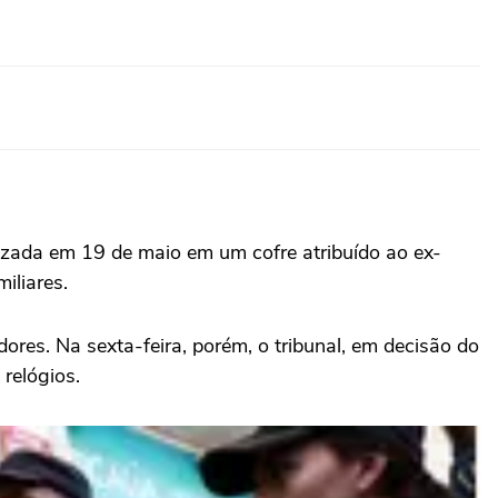
zada em 19 de maio em um cofre atribuído ao ex-
iliares.
ores. Na sexta-feira, porém, o tribunal, em decisão do
 relógios.