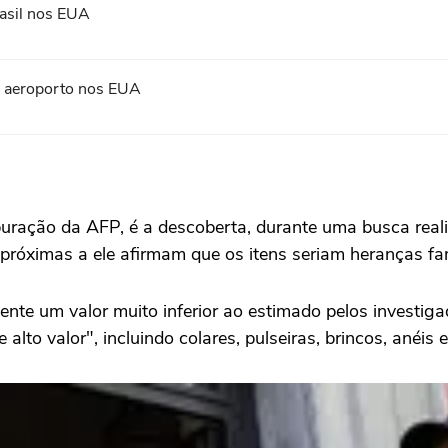
asil nos EUA
em aeroporto nos EUA
ração da AFP, é a descoberta, durante uma busca reali
s próximas a ele afirmam que os itens seriam heranças fam
nte um valor muito inferior ao estimado pelos investigad
alto valor", incluindo colares, pulseiras, brincos, anéis e