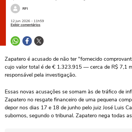
RFI
12 jun
2026
- 11h59
Exibir comentários
Zapatero é acusado de não ter "fornecido comprovante
cujo valor total é de € 1.323.915 — cerca de R$ 7,1 
responsável pela investigação.
Essas novas acusações se somam às de tráfico de infl
Zapatero no resgate financeiro de uma pequena compa
depor nos dias 17 e 18 de junho pelo juiz José Luis 
subornos, segundo o tribunal. Zapatero nega todas a