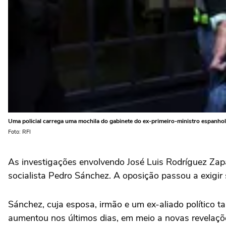
Uma policial carrega uma mochila do gabinete do ex-primeiro-ministro espanho
Foto: RFI
As investigações envolvendo José Luis Rodríguez Zapa
socialista Pedro Sánchez. A oposição passou a exigi
Sánchez, cuja esposa, irmão e um ex-aliado político t
aumentou nos últimos dias, em meio a novas revelaçõe