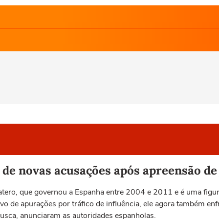
 de novas acusações após apreensão de 
tero, que governou a Espanha entre 2004 e 2011 e é uma figura
alvo de apurações por tráfico de influência, ele agora também en
busca, anunciaram as autoridades espanholas.