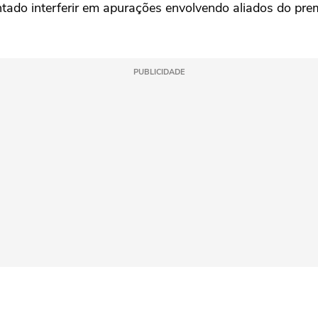
ntado interferir em apurações envolvendo aliados do pre
PUBLICIDADE