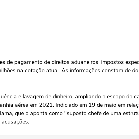
s de pagamento de direitos aduaneiros, impostos especi
milhões na cotação atual. As informações constam de do
uência e lavagem de dinheiro, ampliando o escopo do ca
nhia aérea em 2021. Indiciado em 19 de maio em relação
Calama, que o aponta como "suposto chefe de uma estrutu
s acusações.