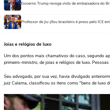
Governo Trump revoga visto de embaixadora do Br
Professor de jiu-jítsu brasileiro é preso pelo ICE 
Joias e relógios de luxo
Um dos pontos mais chamativos do caso, segundo apu
primeiro-ministro, de joias e relógios de luxo. Pessoa
Seu advogado, por sua vez, havia divulgado anteriorme
juiz Calama, classificou os itens como "bens de luxo de 