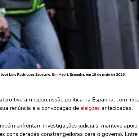
l José Luis Rodríguez Zapatero. Em Madri, Espanha, em 19 de maio de 2026.
tero tiveram repercussão política na Espanha, com impac
r sua renúncia e a convocação de
eleições
antecipadas.
ambém enfrentam investigações judiciais, manteve apoio 
s consideradas constrangedoras para o governo. Entre e