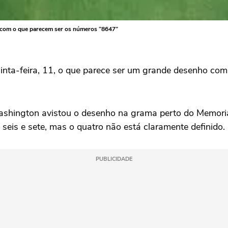
 com o que parecem ser os números “8647”
inta-feira, 11, ‌o que parece ser um grande desenho c
shington avistou o desenho na grama perto do Memoria
 seis e sete, mas o quatro não está claramente definido.
PUBLICIDADE