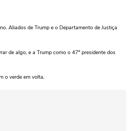
no. Aliados de Trump e o Departamento de Justiça
vrar ‌de algo, e a ⁠Trump como ⁠o 47º presidente dos
m o verde em volta.