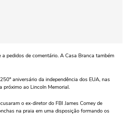
e a pedidos de ⁠comentário. A Casa Branca também
250º aniversário da independência dos EUA, ‌nas
 próximo ao ⁠Lincoln Memorial.
acusaram o ex-diretor do FBI James Comey de
onchas na praia em uma disposição formando os