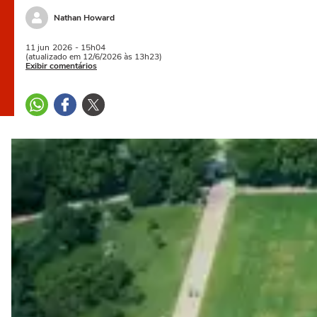
Nathan Howard
11 jun
2026
- 15h04
(atualizado em 12/6/2026 às 13h23)
Exibir comentários