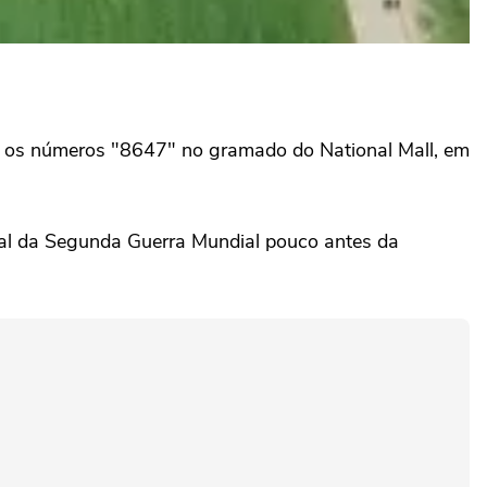
om os números "8647" no gramado do National Mall, em
l da Segunda ⁠Guerra Mundial pouco antes da