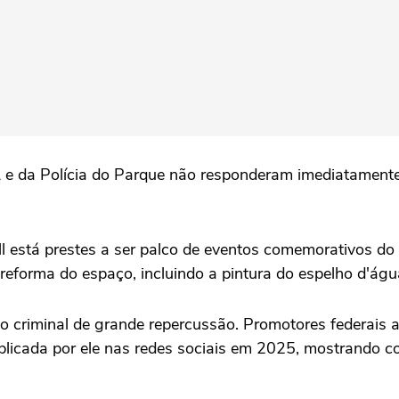
 e da Polícia do Parque não responderam imediatament
 está prestes a ser palco de eventos comemorativos do 
forma do espaço, incluindo a pintura do espelho d'água
 criminal de grande repercussão. Promotores federais 
icada por ele nas redes sociais em 2025, mostrando c