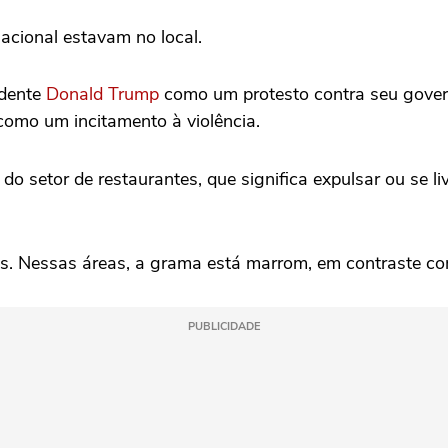
cional ‌estavam no local.
idente
Donald Trump
como um protesto contra seu gover
como um incitamento à violência.
do ‌setor de restaurantes, que significa expulsar ou se li
s. Nessas ‌áreas, a grama está ‌marrom, em contraste co
PUBLICIDADE