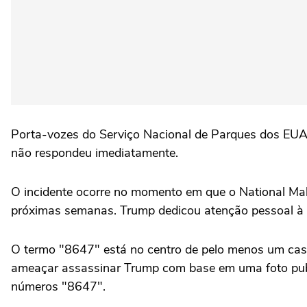
Porta-vozes do Serviço Nacional de Parques dos EUA
não respondeu imediatamente.
O incidente ocorre no momento em que o National Mall
próximas semanas. Trump dedicou atenção pessoal à re
O termo "8647" está no centro de pelo menos um caso
ameaçar assassinar Trump com base em uma foto publ
números "8647".