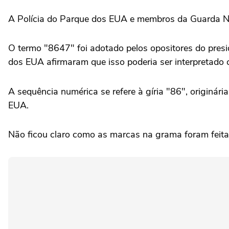
A Polícia do Parque dos ‌EUA e membros da Guarda Na
O termo "8647" foi adotado pelos opositores ⁠do pres
dos EUA afirmaram que isso poderia ser interpretado 
A sequência numérica se refere à gíria "86", originária 
EUA.
Não ficou claro como as marcas na ⁠grama foram feita