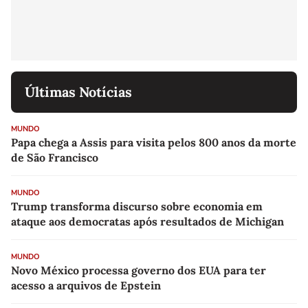
Últimas Notícias
MUNDO
Papa chega a Assis para visita pelos 800 anos da morte
de São Francisco
MUNDO
Trump transforma discurso sobre economia em
ataque aos democratas após resultados de Michigan
MUNDO
Novo México processa governo dos EUA para ter
acesso a arquivos de Epstein