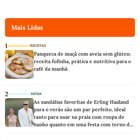
Mais Lidas
1
RECEITAS
Panqueca de maçã com aveia sem glúten:
receita fofinha, prática e nutritiva para o
café da manhã
2
MODA
As sandálias favoritas de Erling Haaland
para o verão são um par perfeito, ideal
tanto para usar na praia com roupa de
banho quanto em uma festa com terno de
linho