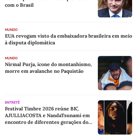
com o Brasil
MUNDO
EUA revogam visto da embaixadora brasileira em meio
à disputa diplomática
MUNDO
Nirmal Purja, ícone do montanhismo,
morre em avalanche no Paquistão
ENTRETÊ
Festival Timbre 2026 reúne BK’,
AJULLIACOSTA e NandaTsunami em
encontro de diferentes gerações do
rap brasileiro