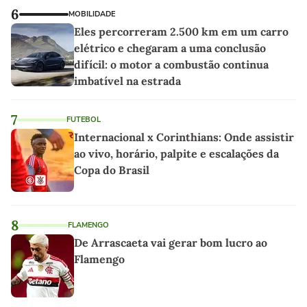
6
MOBILIDADE
Eles percorreram 2.500 km em um carro
elétrico e chegaram a uma conclusão
difícil: o motor a combustão continua
imbatível na estrada
7
FUTEBOL
Internacional x Corinthians: Onde assistir
ao vivo, horário, palpite e escalações da
Copa do Brasil
8
FLAMENGO
De Arrascaeta vai gerar bom lucro ao
Flamengo