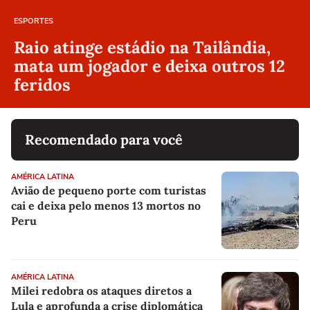
ESPORTES
Raio atinge estádio na Tailândia,
mata um jogador e deixa outros 12
feridos
Recomendado para você
AMÉRICA LATINA
Avião de pequeno porte com turistas
cai e deixa pelo menos 13 mortos no
Peru
AMÉRICA LATINA
Milei redobra os ataques diretos a
Lula e aprofunda a crise diplomática