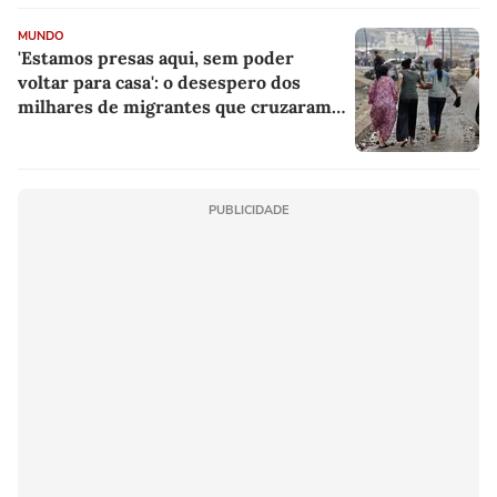
MUNDO
'Estamos presas aqui, sem poder
voltar para casa': o desespero dos
milhares de migrantes que cruzaram a
fronteira entre Marrocos e Espanha
por Ceuta
PUBLICIDADE