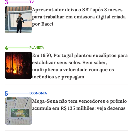
3
TV
Apresentador deixa o SBT após 8 meses
para trabalhar em emissora digital criada
por Bacci
4
PLANETA
Em 1950, Portugal plantou eucaliptos para
estabilizar seus solos. Sem saber,
multiplicou a velocidade com que os
incêndios se propagam
5
ECONOMIA
Mega-Sena não tem vencedores e prêmio
acumula em R$ 135 milhões; veja dezenas