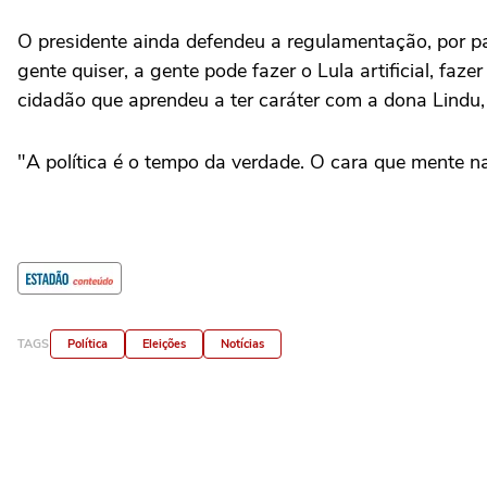
O presidente ainda defendeu a regulamentação, por part
gente quiser, a gente pode fazer o Lula artificial, f
cidadão que aprendeu a ter caráter com a dona Lindu, nã
"A política é o tempo da verdade. O cara que mente na p
TAGS
Política
Eleições
Notícias