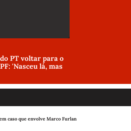
o PT voltar para o
PF: 'Nasceu lá, mas
ça em caso que envolve Marco Furlan