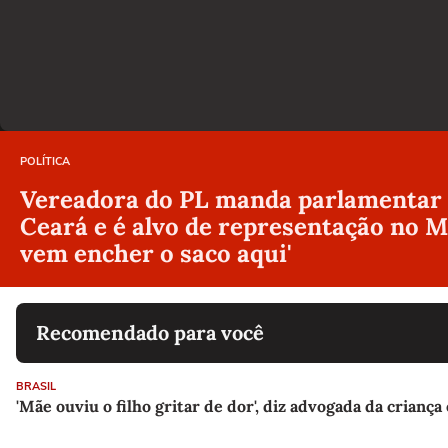
POLÍTICA
Vereadora do PL manda parlamentar d
Ceará e é alvo de representação no M
vem encher o saco aqui'
Recomendado para você
BRASIL
'Mãe ouviu o filho gritar de dor', diz advogada da crian