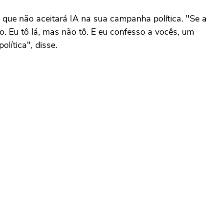
se que não aceitará IA na sua campanha política. "Se a
o. Eu tô lá, mas não tô. E eu confesso a vocês, um
lítica", disse.