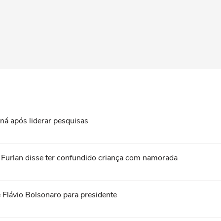
ná após liderar pesquisas
o Furlan disse ter confundido criança com namorada
 Flávio Bolsonaro para presidente