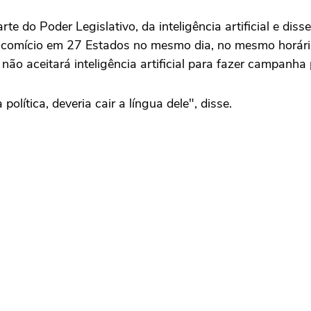
e do Poder Legislativo, da inteligência artificial e dis
azer comício em 27 Estados no mesmo dia, no mesmo horári
o aceitará inteligência artificial para fazer campanha po
olítica, deveria cair a língua dele", disse.