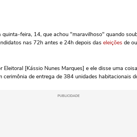
 quinta-feira, 14, que achou "maravilhoso" quando soube
e candidatos nas 72h antes e 24h depois das
eleições
de ou
Eleitoral [Kássio Nunes Marques] e ele disse uma coisa as
 em cerimônia de entrega de 384 unidades habitacionais
PUBLICIDADE