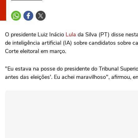
O presidente Luiz Inácio
Lula
da Silva (PT) disse nesta
de inteligência artificial (IA) sobre candidatos sobr
Corte eleitoral em março.
"Eu estava na posse do presidente do Tribunal Superior 
antes das eleições'. Eu achei maravilhoso", afirmou,