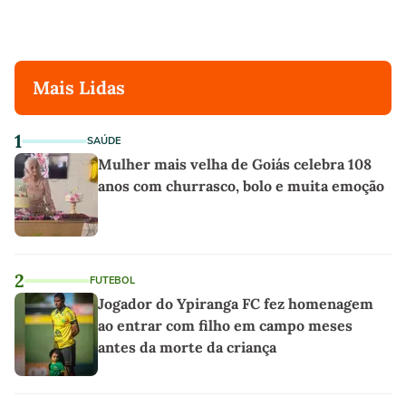
Mais Lidas
1
SAÚDE
Mulher mais velha de Goiás celebra 108
anos com churrasco, bolo e muita emoção
2
FUTEBOL
Jogador do Ypiranga FC fez homenagem
ao entrar com filho em campo meses
antes da morte da criança