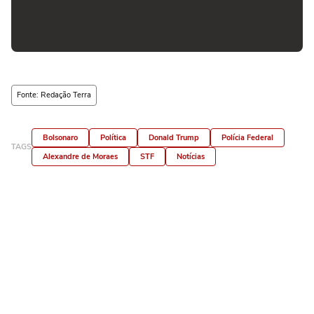
Fonte: Redação Terra
Bolsonaro
Política
Donald Trump
Polícia Federal
TAGS
Alexandre de Moraes
STF
Notícias