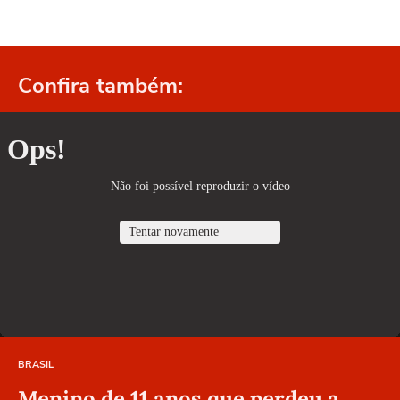
Confira também:
BRASIL
Menino de 11 anos que perdeu a