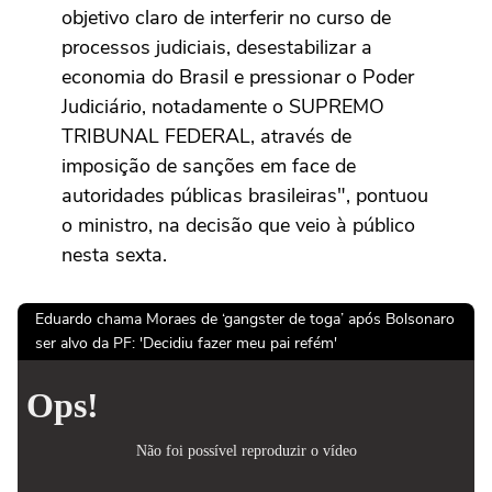
objetivo claro de interferir no curso de
processos judiciais, desestabilizar a
economia do Brasil e pressionar o Poder
Judiciário, notadamente o SUPREMO
TRIBUNAL FEDERAL, através de
imposição de sanções em face de
autoridades públicas brasileiras", pontuou
o ministro, na decisão que veio à público
nesta sexta.
Eduardo chama Moraes de ‘gangster de toga’ após Bolsonaro
ser alvo da PF: 'Decidiu fazer meu pai refém'