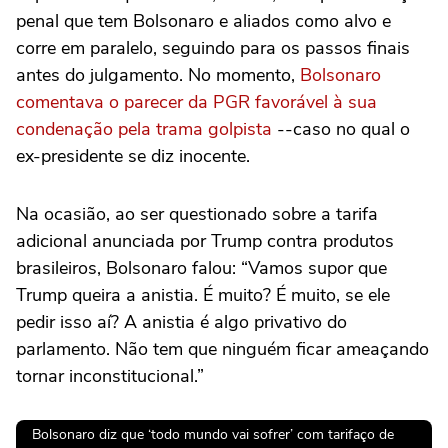
penal que tem Bolsonaro e aliados como alvo e
corre em paralelo, seguindo para os passos finais
antes do julgamento. No momento,
Bolsonaro
comentava o parecer da PGR favorável à sua
condenação pela trama golpista
--caso no qual o
ex-presidente se diz inocente.
Na ocasião, ao ser questionado sobre a tarifa
adicional anunciada por Trump contra produtos
brasileiros, Bolsonaro falou: “Vamos supor que
Trump queira a anistia. É muito? É muito, se ele
pedir isso aí? A anistia é algo privativo do
parlamento. Não tem que ninguém ficar ameaçando
tornar inconstitucional.”
Bolsonaro diz que ‘todo mundo vai sofrer’ com tarifaço de