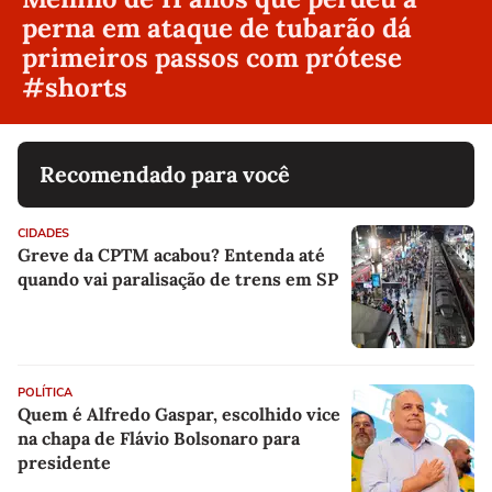
perna em ataque de tubarão dá
primeiros passos com prótese
#shorts
Recomendado para você
CIDADES
Greve da CPTM acabou? Entenda até
quando vai paralisação de trens em SP
POLÍTICA
Quem é Alfredo Gaspar, escolhido vice
na chapa de Flávio Bolsonaro para
presidente