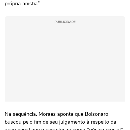
própria anistia”.
PUBLICIDADE
Na sequência, Moraes aponta que Bolsonaro
buscou pelo fim de seu julgamento à respeito da
ação penal que o caracteriza como "núcleo crucial"