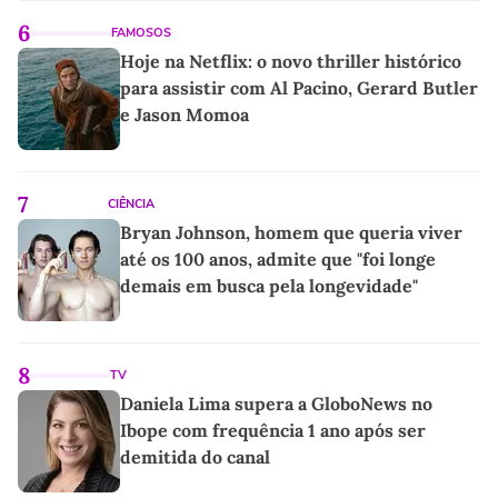
6
FAMOSOS
Hoje na Netflix: o novo thriller histórico
para assistir com Al Pacino, Gerard Butler
e Jason Momoa
7
CIÊNCIA
Bryan Johnson, homem que queria viver
até os 100 anos, admite que "foi longe
demais em busca pela longevidade"
8
TV
Daniela Lima supera a GloboNews no
Ibope com frequência 1 ano após ser
demitida do canal