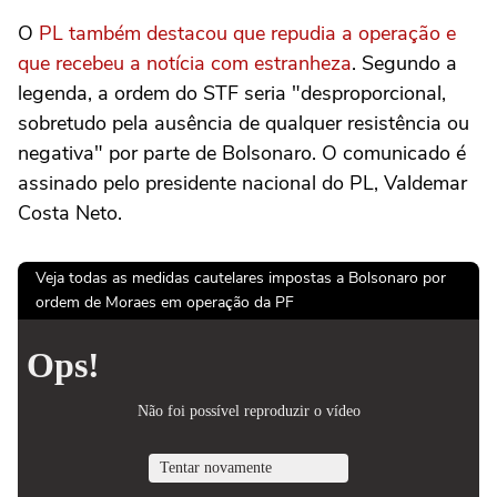
O
PL também destacou que repudia a operação e
que recebeu a notícia com estranheza
. Segundo a
legenda, a ordem do STF seria "desproporcional,
sobretudo pela ausência de qualquer resistência ou
negativa" por parte de Bolsonaro. O comunicado é
assinado pelo presidente nacional do PL, Valdemar
Costa Neto.
Veja todas as medidas cautelares impostas a Bolsonaro por
ordem de Moraes em operação da PF