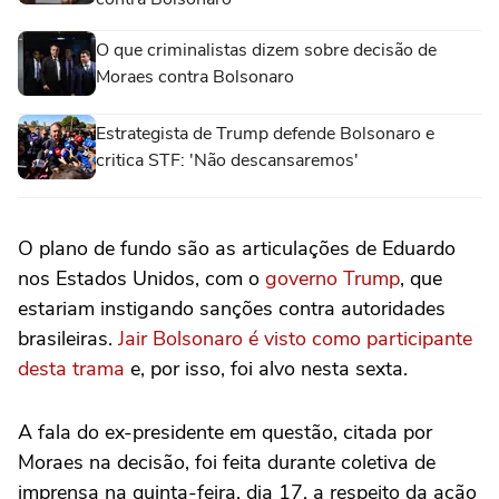
O que criminalistas dizem sobre decisão de
Moraes contra Bolsonaro
Estrategista de Trump defende Bolsonaro e
critica STF: 'Não descansaremos'
O plano de fundo são as articulações de Eduardo
nos Estados Unidos, com o
governo Trump
, que
estariam instigando sanções contra autoridades
brasileiras.
Jair Bolsonaro é visto como participante
desta trama
e, por isso, foi alvo nesta sexta.
A fala do ex-presidente em questão, citada por
Moraes na decisão, foi feita durante coletiva de
imprensa na quinta-feira, dia 17, a respeito da ação