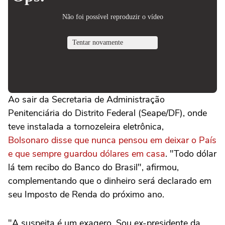
Ao sair da Secretaria de Administração
Penitenciária do Distrito Federal (Seape/DF), onde
teve instalada a tornozeleira eletrônica,
Bolsonaro
disse que nunca pensou em deixar o País
e que sempre guardou dólares em casa
. "Todo dólar
lá tem recibo do Banco do Brasil", afirmou,
complementando que o dinheiro será declarado em
seu Imposto de Renda do próximo ano.
"A suspeita é um exagero. Sou ex-presidente da