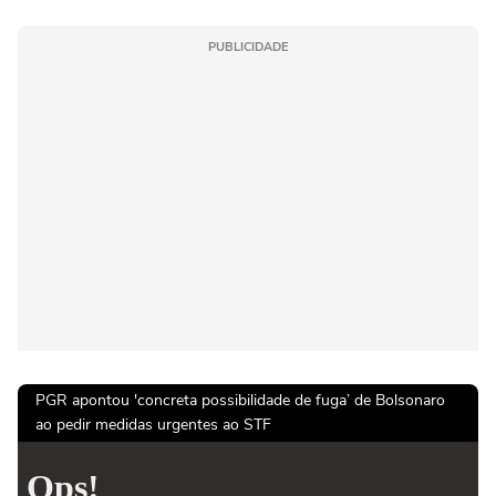
PUBLICIDADE
PGR apontou 'concreta possibilidade de fuga’ de Bolsonaro
ao pedir medidas urgentes ao STF