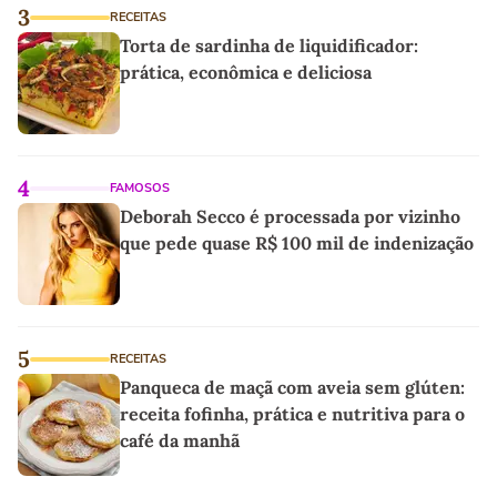
3
RECEITAS
Torta de sardinha de liquidificador:
prática, econômica e deliciosa
4
FAMOSOS
Deborah Secco é processada por vizinho
que pede quase R$ 100 mil de indenização
5
RECEITAS
Panqueca de maçã com aveia sem glúten:
receita fofinha, prática e nutritiva para o
café da manhã