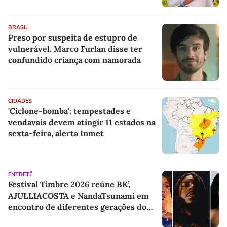
BRASIL
Preso por suspeita de estupro de
vulnerável, Marco Furlan disse ter
confundido criança com namorada
CIDADES
'Ciclone-bomba': tempestades e
vendavais devem atingir 11 estados na
sexta-feira, alerta Inmet
ENTRETÊ
Festival Timbre 2026 reúne BK’,
AJULLIACOSTA e NandaTsunami em
encontro de diferentes gerações do
rap brasileiro