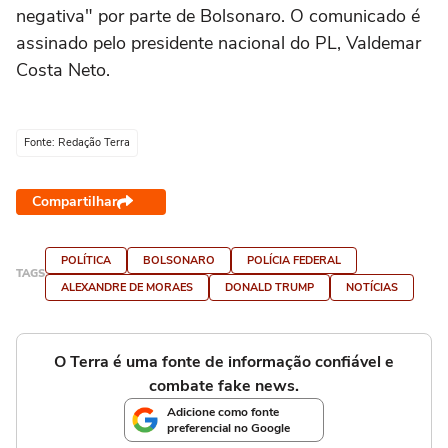
negativa" por parte de Bolsonaro. O comunicado é
assinado pelo presidente nacional do PL, Valdemar
Costa Neto.
Fonte: Redação Terra
Compartilhar
POLÍTICA
BOLSONARO
POLÍCIA FEDERAL
TAGS
ALEXANDRE DE MORAES
DONALD TRUMP
NOTÍCIAS
O Terra é uma fonte de informação confiável e
combate fake news.
Adicione como fonte
preferencial no Google