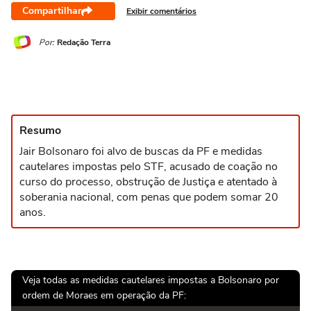
Compartilhar
Exibir comentários
Por:
Redação Terra
Resumo
Jair Bolsonaro foi alvo de buscas da PF e medidas
cautelares impostas pelo STF, acusado de coação no
curso do processo, obstrução de Justiça e atentado à
soberania nacional, com penas que podem somar 20
anos.
Veja todas as medidas cautelares impostas a Bolsonaro por
ordem de Moraes em operação da PF: