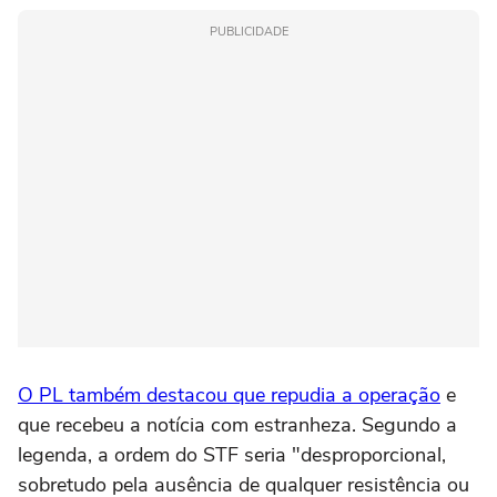
PUBLICIDADE
O PL também destacou que repudia a operação
e
que recebeu a notícia com estranheza. Segundo a
legenda, a ordem do STF seria "desproporcional,
sobretudo pela ausência de qualquer resistência ou