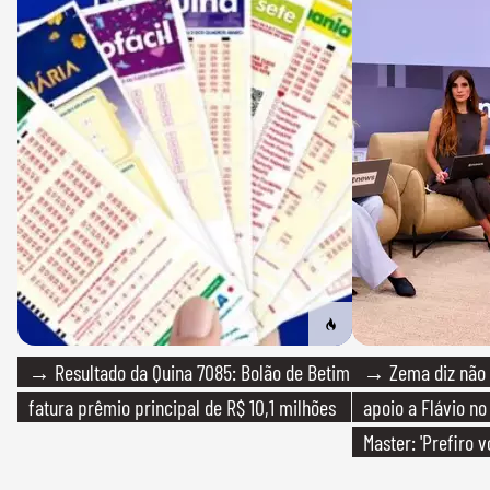
→ Resultado da Quina 7085: Bolão de Betim
→ Zema diz não v
fatura prêmio principal de R$ 10,1 milhões
apoio a Flávio no 
Master: 'Prefiro 
PT'