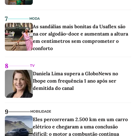
7
MODA
As sandálias mais bonitas da Usaflex são
na cor algodão-doce e aumentam a altura
em centímetros sem comprometer o
conforto
8
TV
Daniela Lima supera a GloboNews no
Ibope com frequência 1 ano após ser
demitida do canal
9
MOBILIDADE
Eles percorreram 2.500 km em um carro
elétrico e chegaram a uma conclusão
difícil: o motor a combustão continua