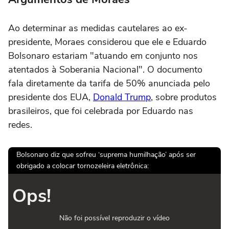
Ao determinar as medidas cautelares ao ex-
presidente, Moraes considerou que ele e Eduardo
Bolsonaro estariam "atuando em conjunto nos
atentados à Soberania Nacional". O documento
fala diretamente da tarifa de 50% anunciada pelo
presidente dos EUA,
Donald Trump
, sobre produtos
brasileiros, que foi celebrada por Eduardo nas
redes.
Bolsonaro diz que sofreu ‘suprema humilhação’ após ser
obrigado a colocar tornozeleira eletrônica:
Ops!
Não foi possível reproduzir o vídeo