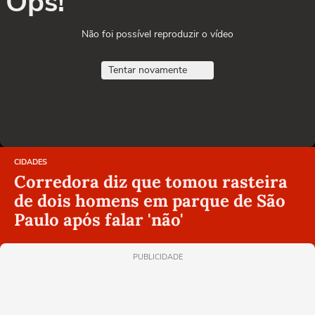
Ops!
Não foi possível reproduzir o vídeo
Tentar novamente
CIDADES
Corredora diz que tomou rasteira
de dois homens em parque de São
Paulo após falar 'não'
PUBLICIDADE