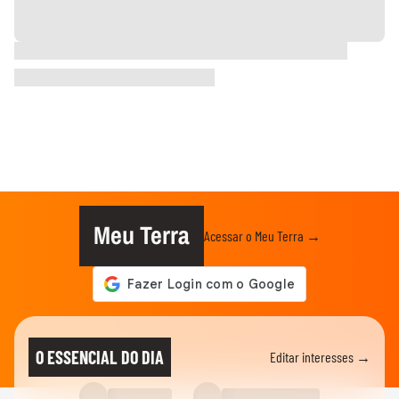
Meu Terra
Acessar o Meu Terra →
O ESSENCIAL DO DIA
Editar interesses →