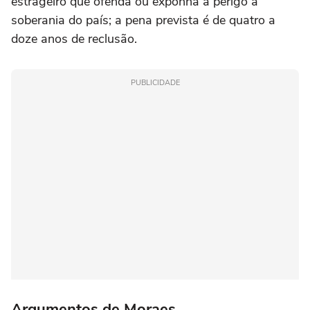
estrageiro que ofenda ou exponha a perigo a
soberania do país; a pena prevista é de quatro a
doze anos de reclusão.
PUBLICIDADE
Argumentos de Moraes