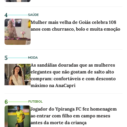
4
SAÚDE
Mulher mais velha de Goiás celebra 108
anos com churrasco, bolo e muita emoção
5
MODA
As sandálias douradas que as mulheres
elegantes que não gostam de salto alto
compram: confortáveis e com desconto
máximo na AnaCapri
6
FUTEBOL
Jogador do Ypiranga FC fez homenagem
ao entrar com filho em campo meses
antes da morte da criança