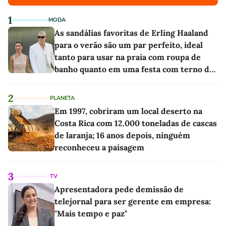
1
MODA
As sandálias favoritas de Erling Haaland
para o verão são um par perfeito, ideal
tanto para usar na praia com roupa de
banho quanto em uma festa com terno de
linho
2
PLANETA
Em 1997, cobriram um local deserto na
Costa Rica com 12.000 toneladas de cascas
de laranja; 16 anos depois, ninguém
reconheceu a paisagem
3
TV
Apresentadora pede demissão de
telejornal para ser gerente em empresa:
"Mais tempo e paz"