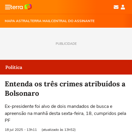
MAPA ASTRAL
TERRA MAIL
CENTRAL DO ASSINANTE
PUBLICIDADE
Política
Entenda os três crimes atribuídos a
Bolsonaro
Ex-presidente foi alvo de dois mandados de busca e
apreensão na manhã desta sexta-feira, 18, cumpridos pela
PF
18 jul
2025
- 13h11
(atualizado às 13h52)