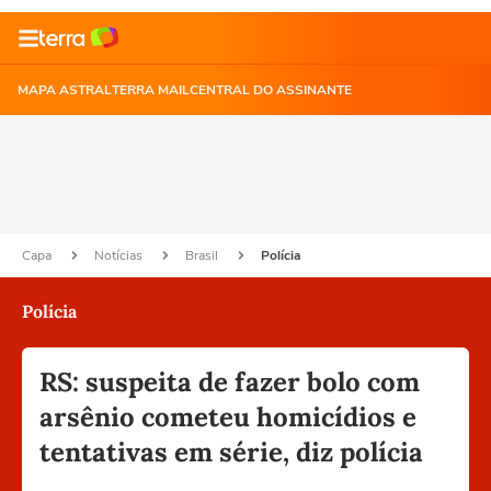
MAPA ASTRAL
TERRA MAIL
CENTRAL DO ASSINANTE
Capa
Notícias
Brasil
Polícia
Polícia
RS: suspeita de fazer bolo com
arsênio cometeu homicídios e
tentativas em série, diz polícia