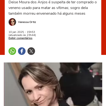
Deise Moura dos Anjos é suspeita de ter comprado o
veneno usado para matar as vítimas; sogro dela
também morreu envenenado há alguns meses
Vanessa Ortiz
10 jan
2025
- 15h53
(atualizado às 23h44)
Exibir comentários