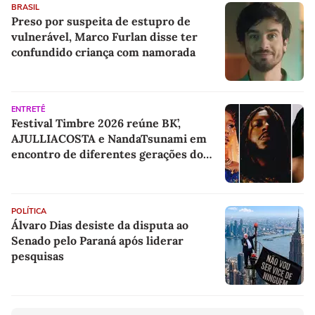
BRASIL
Preso por suspeita de estupro de
vulnerável, Marco Furlan disse ter
confundido criança com namorada
ENTRETÊ
Festival Timbre 2026 reúne BK’,
AJULLIACOSTA e NandaTsunami em
encontro de diferentes gerações do
rap brasileiro
POLÍTICA
Álvaro Dias desiste da disputa ao
Senado pelo Paraná após liderar
pesquisas