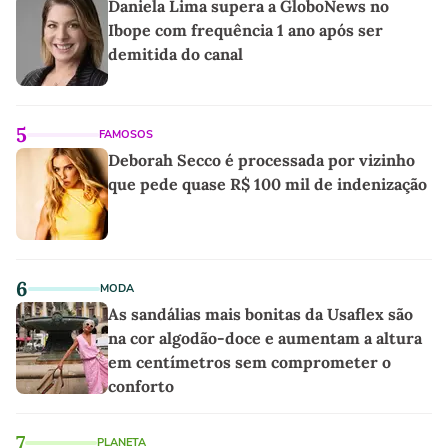
Daniela Lima supera a GloboNews no
Ibope com frequência 1 ano após ser
demitida do canal
5
FAMOSOS
Deborah Secco é processada por vizinho
que pede quase R$ 100 mil de indenização
6
MODA
As sandálias mais bonitas da Usaflex são
na cor algodão-doce e aumentam a altura
em centímetros sem comprometer o
conforto
7
PLANETA