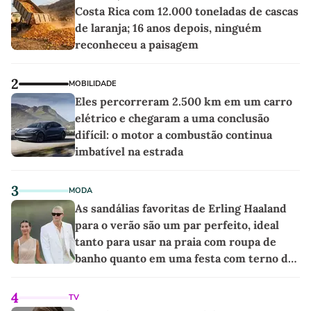
Costa Rica com 12.000 toneladas de cascas
de laranja; 16 anos depois, ninguém
reconheceu a paisagem
2
MOBILIDADE
Eles percorreram 2.500 km em um carro
elétrico e chegaram a uma conclusão
difícil: o motor a combustão continua
imbatível na estrada
3
MODA
As sandálias favoritas de Erling Haaland
para o verão são um par perfeito, ideal
tanto para usar na praia com roupa de
banho quanto em uma festa com terno de
linho
4
TV