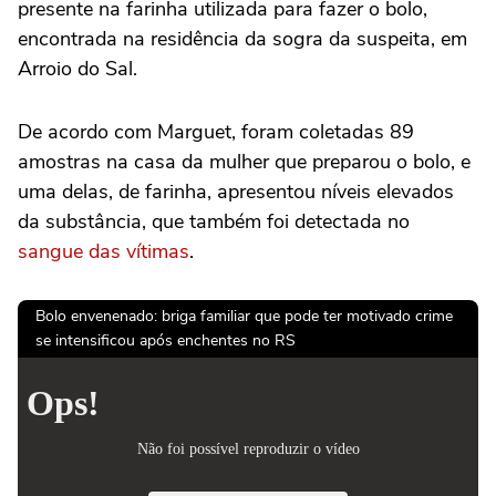
presente na farinha utilizada para fazer o bolo,
encontrada na residência da sogra da suspeita, em
Arroio do Sal.
De acordo com Marguet, foram coletadas 89
amostras na casa da mulher que preparou o bolo, e
uma delas, de farinha, apresentou níveis elevados
da substância, que também foi detectada no
sangue das vítimas
.
Bolo envenenado: briga familiar que pode ter motivado crime
se intensificou após enchentes no RS