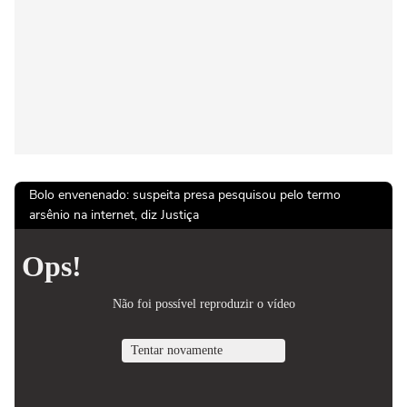
Bolo envenenado: suspeita presa pesquisou pelo termo
arsênio na internet, diz Justiça