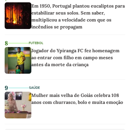
Em 1950, Portugal plantou eucaliptos para
estabilizar seus solos. Sem saber,
multiplicou a velocidade com que os
incêndios se propagam
8
FUTEBOL
Jogador do Ypiranga FC fez homenagem
ao entrar com filho em campo meses
antes da morte da criança
9
SAÚDE
Mulher mais velha de Goiás celebra 108
anos com churrasco, bolo e muita emoção