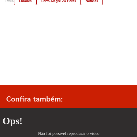
TAGS
Cidades
Porto Alegre 24 Horas
Notícias
Confira também: