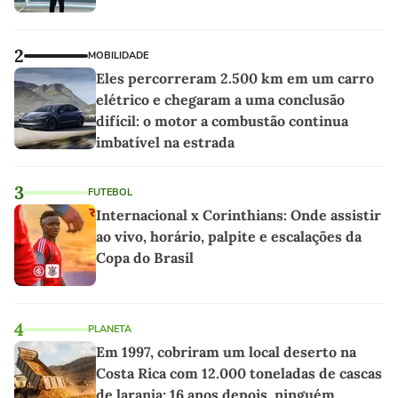
2
MOBILIDADE
Eles percorreram 2.500 km em um carro
elétrico e chegaram a uma conclusão
difícil: o motor a combustão continua
imbatível na estrada
3
FUTEBOL
Internacional x Corinthians: Onde assistir
ao vivo, horário, palpite e escalações da
Copa do Brasil
4
PLANETA
Em 1997, cobriram um local deserto na
Costa Rica com 12.000 toneladas de cascas
de laranja; 16 anos depois, ninguém