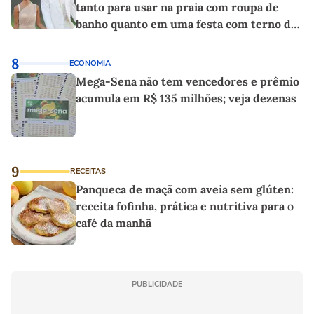
tanto para usar na praia com roupa de
banho quanto em uma festa com terno de
linho
8
ECONOMIA
Mega-Sena não tem vencedores e prêmio
acumula em R$ 135 milhões; veja dezenas
9
RECEITAS
Panqueca de maçã com aveia sem glúten:
receita fofinha, prática e nutritiva para o
café da manhã
PUBLICIDADE