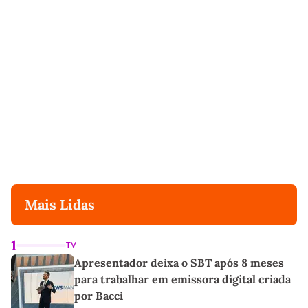
Mais Lidas
1
TV
Apresentador deixa o SBT após 8 meses
para trabalhar em emissora digital criada
por Bacci