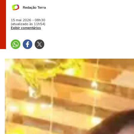
Redação Terra
15 mai
2026
- 08h30
(atualizado às 11h54)
Exibir comentários