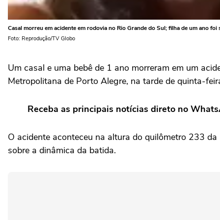
Casal morreu em acidente em rodovia no Rio Grande do Sul; filha de um ano foi 
Foto: Reprodução/TV Globo
Um casal e uma bebê de 1 ano morreram em um aciden
Metropolitana de Porto Alegre, na tarde de quinta-fei
Receba as principais notícias direto no What
O acidente aconteceu na altura do quilômetro 233 da
sobre a dinâmica da batida.