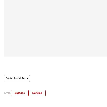
Fonte: Portal Terra
TAGS
Cidades
Notícias