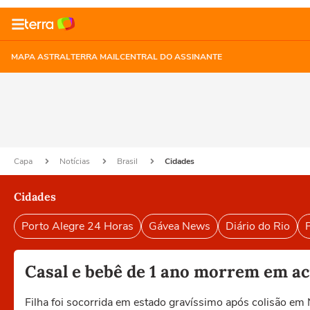
MAPA ASTRAL
TERRA MAIL
CENTRAL DO ASSINANTE
Capa
Notícias
Brasil
Cidades
Cidades
Porto Alegre 24 Horas
Gávea News
Diário do Rio
P
Casal e bebê de 1 ano morrem em ac
Filha foi socorrida em estado gravíssimo após colisão 