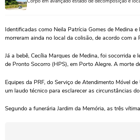
Corpo em avançado estado de decomposição é loca
Identificadas como Neila Patrícia Gomes de Medina 
morreram ainda no local da colisão, de acordo com a P
Já a bebê, Cecília Marques de Medina, foi socorrida e
de Pronto Socorro (HPS), em Porto Alegre. A morte de
Equipes da PRF, do Serviço de Atendimento Móvel de 
um laudo técnico para esclarecer as circunstâncias do
Segundo a funerária Jardim da Memória, as três vítim