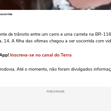
socorrida
te de trânsito entre um carro e uma carreta na BR-116
ra, 14. A filha das vítimas chegou a ser socorrida com 
sApp!
Inscreva-se no canal do Terra
 rodovia. Até o momento, não foram divulgados informa
PUBLICIDADE