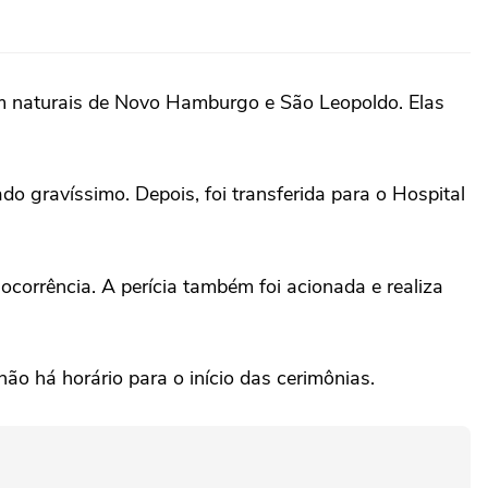
am naturais de Novo Hamburgo e São Leopoldo. Elas
o gravíssimo. Depois, foi transferida para o Hospital
orrência. A perícia também foi acionada e realiza
ão há horário para o início das cerimônias.