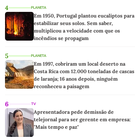
4
PLANETA
Em 1950, Portugal plantou eucaliptos para
estabilizar seus solos. Sem saber,
multiplicou a velocidade com que os
incêndios se propagam
5
PLANETA
Em 1997, cobriram um local deserto na
Costa Rica com 12.000 toneladas de cascas
de laranja; 16 anos depois, ninguém
reconheceu a paisagem
6
TV
Apresentadora pede demissão de
telejornal para ser gerente em empresa:
"Mais tempo e paz"