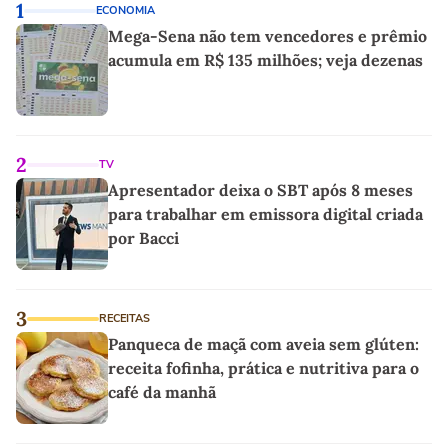
1
ECONOMIA
Mega-Sena não tem vencedores e prêmio
acumula em R$ 135 milhões; veja dezenas
2
TV
Apresentador deixa o SBT após 8 meses
para trabalhar em emissora digital criada
por Bacci
3
RECEITAS
Panqueca de maçã com aveia sem glúten:
receita fofinha, prática e nutritiva para o
café da manhã