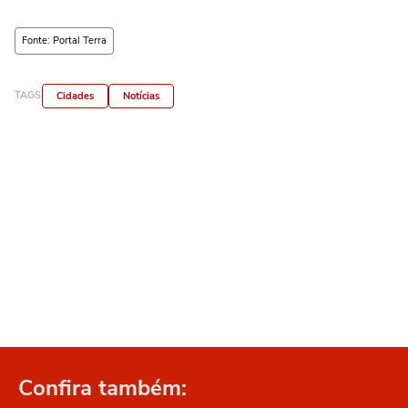
Fonte: Portal Terra
TAGS
Cidades
Notícias
Confira também: