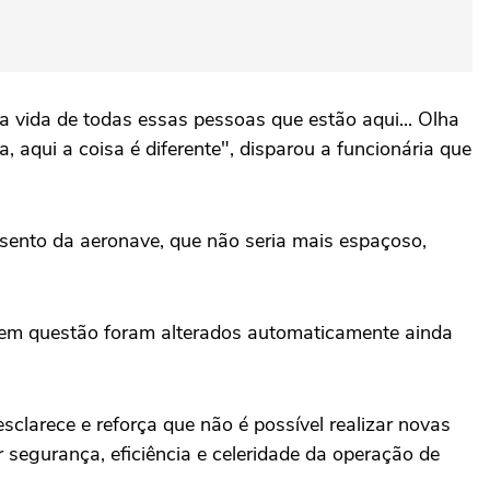
 a vida de todas essas pessoas que estão aqui... Olha
 aqui a coisa é diferente", disparou a funcionária que
assento da aeronave, que não seria mais espaçoso,
es em questão foram alterados automaticamente ainda
larece e reforça que não é possível realizar novas
segurança, eficiência e celeridade da operação de