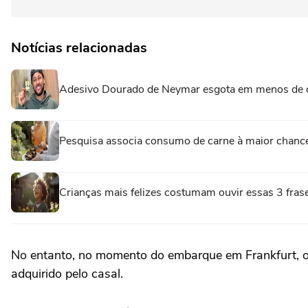
Notícias relacionadas
Adesivo Dourado de Neymar esgota em menos de du
Pesquisa associa consumo de carne à maior chanc
Crianças mais felizes costumam ouvir essas 3 fras
No entanto, no momento do embarque em Frankfurt, os
adquirido pelo casal.