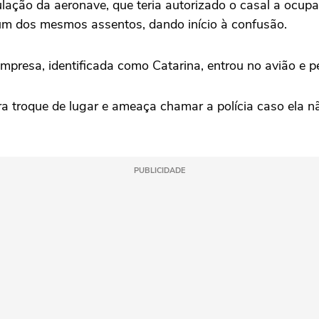
ipulação da aeronave, que teria autorizado o casal a oc
 um dos mesmos assentos, dando início à confusão.
mpresa, identificada como Catarina, entrou no avião e 
eira troque de lugar e ameaça chamar a polícia caso ela 
PUBLICIDADE