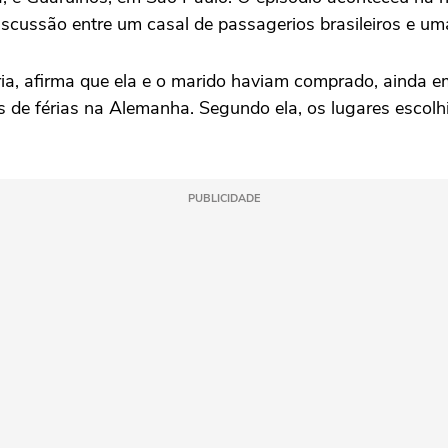
scussão entre um casal de passagerios brasileiros e um
ória, afirma que ela e o marido haviam comprado, ainda
s de férias na Alemanha. Segundo ela, os lugares escol
PUBLICIDADE