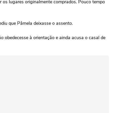
upar os lugares originalmente comprados. Pouco tempo
pediu que Pâmela deixasse o assento.
não obedecesse à orientação e ainda acusa o casal de