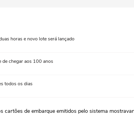
as horas e novo lote será lançado
e de chegar aos 100 anos
es todos os dias
 cartões de embarque emitidos pelo sistema mostravam o