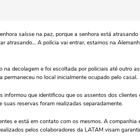
a senhora saísse na paz, porque a senhora está atrasando
 atrasando... A polícia vai entrar, estamos na Alemanha,
o na decolagem e foi escoltada por policiais até outro 
a permaneceu no local inicialmente ocupado pelo casal.
es informou que identificou que os assentos dos client
e suas reservas foram realizadas separadamente.
entes e está em contato com os mesmos. A companhia esc
realizados pelos colaboradores da LATAM visam garantir 