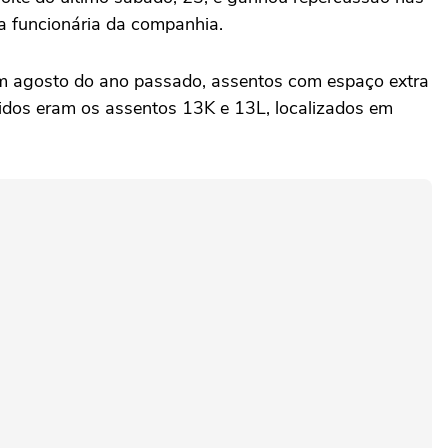
a funcionária da companhia.
 em agosto do ano passado, assentos com espaço extra
hidos eram os assentos 13K e 13L, localizados em