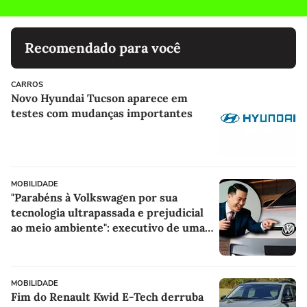
Recomendado para você
CARROS
Novo Hyundai Tucson aparece em
testes com mudanças importantes
MOBILIDADE
"Parabéns à Volkswagen por sua
tecnologia ultrapassada e prejudicial
ao meio ambiente": executivo de uma
marca chinesa critica a VW por seu
lançamento mais recente
MOBILIDADE
Fim do Renault Kwid E-Tech derruba