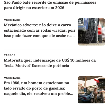
São Paulo bate recorde de emissão de permissões
para dirigir no exterior em 2026
MOBILIDADE
Mecânico adverte: não deixe o carro
estacionado com as rodas viradas, pois
isso pode fazer com que ele acabe na
oficina
CARROS
Motorista quer indenização de US$ 10 milhões da
Tesla. Motivo? Excesso de potência
MOBILIDADE
Em 1986, um homem estacionou no
lado errado do posto de gasolina;
naquele dia, ele resolveu um problema
para todos os motoristas que viriam
depois