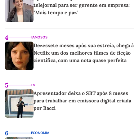
telejornal para ser gerente em empresa:
"Mais tempo e paz"
4
FAMOSOS
Dezessete meses após sua estreia, chega à
Netflix um dos melhores filmes de ficção
científica, com uma nota quase perfeita
5
TV
Apresentador deixa o SBT após 8 meses
para trabalhar em emissora digital criada
por Bacci
6
ECONOMIA