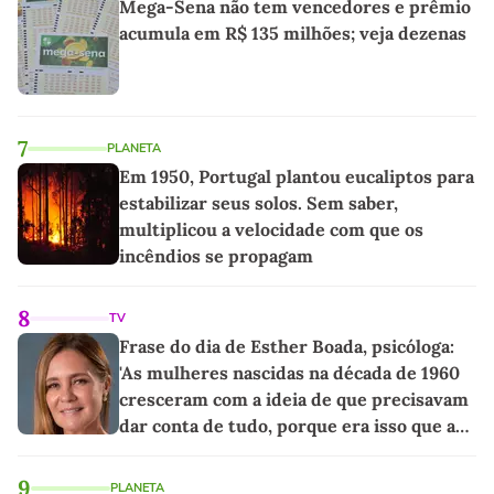
Mega-Sena não tem vencedores e prêmio
acumula em R$ 135 milhões; veja dezenas
7
PLANETA
Em 1950, Portugal plantou eucaliptos para
estabilizar seus solos. Sem saber,
multiplicou a velocidade com que os
incêndios se propagam
8
TV
Frase do dia de Esther Boada, psicóloga:
'As mulheres nascidas na década de 1960
cresceram com a ideia de que precisavam
dar conta de tudo, porque era isso que a
sociedade exigia'
9
PLANETA