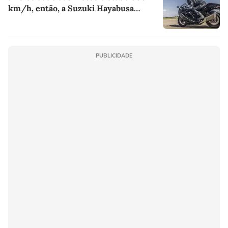
km/h, então, a Suzuki Hayabusa
estabeleceu nova marca, atingindo
quase 450 km/h
PUBLICIDADE