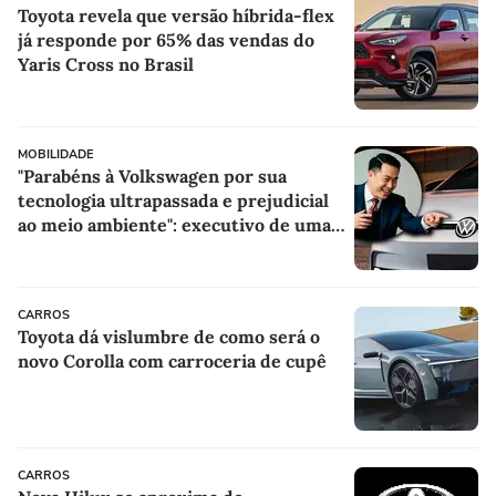
Toyota revela que versão híbrida-flex
já responde por 65% das vendas do
Yaris Cross no Brasil
MOBILIDADE
"Parabéns à Volkswagen por sua
tecnologia ultrapassada e prejudicial
ao meio ambiente": executivo de uma
marca chinesa critica a VW por seu
lançamento mais recente
CARROS
Toyota dá vislumbre de como será o
novo Corolla com carroceria de cupê
CARROS