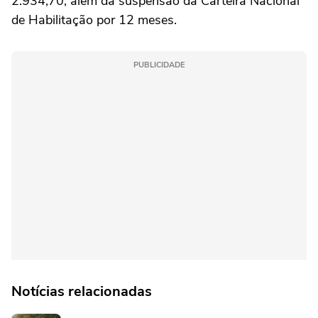
2.934,70, além da suspensão da Carteira Nacional
de Habilitação por 12 meses.
PUBLICIDADE
Notícias relacionadas