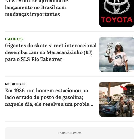
Nova Hilux se aproxima de
lançamento no Brasil com
mudanças importantes
ESPORTES
Gigantes do skate street internacional
desembarcam no Maracanãzinho (RJ)
para o SLS Rio Takeover
MOBILIDADE
Em 1986, um homem estacionou no
lado errado do posto de gasolina;
naquele dia, ele resolveu um problema
para todos os motoristas que viriam
depois
PUBLICIDADE