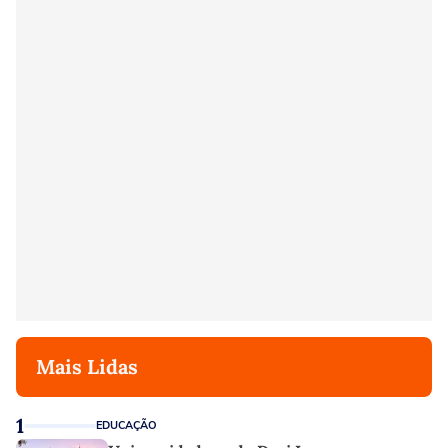
Mais Lidas
1
EDUCAÇÃO