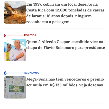
Em 1997, cobriram um local deserto na
Costa Rica com 12.000 toneladas de cascas
de laranja; 16 anos depois, ninguém
reconheceu a paisagem
5
POLÍTICA
Quem é Alfredo Gaspar, escolhido vice na
chapa de Flávio Bolsonaro para presidente
6
ECONOMIA
Mega-Sena não tem vencedores e prêmio
acumula em R$ 135 milhões; veja dezenas