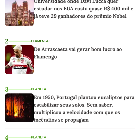
Universidade onde Davi Lucca quer
estudar nos EUA custa quase R$ 400 mil e
já teve 29 ganhadores do prêmio Nobel
2
FLAMENGO
De Arrascaeta vai gerar bom lucro ao
Flamengo
3
PLANETA
Em 1950, Portugal plantou eucaliptos para
estabilizar seus solos. Sem saber,
multiplicou a velocidade com que os
incêndios se propagam
4
PLANETA