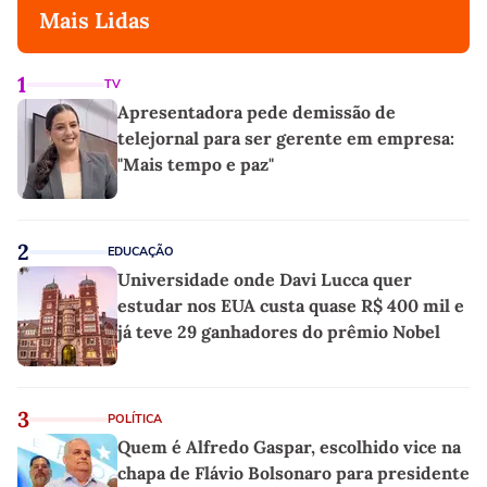
Mais Lidas
1
TV
Apresentadora pede demissão de
telejornal para ser gerente em empresa:
"Mais tempo e paz"
2
EDUCAÇÃO
Universidade onde Davi Lucca quer
estudar nos EUA custa quase R$ 400 mil e
já teve 29 ganhadores do prêmio Nobel
3
POLÍTICA
Quem é Alfredo Gaspar, escolhido vice na
chapa de Flávio Bolsonaro para presidente