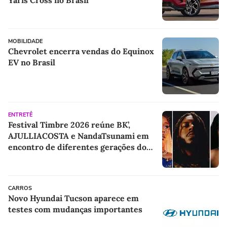
Yaris Cross no Brasil
MOBILIDADE
Chevrolet encerra vendas do Equinox
EV no Brasil
ENTRETÊ
Festival Timbre 2026 reúne BK’,
AJULLIACOSTA e NandaTsunami em
encontro de diferentes gerações do
rap brasileiro
CARROS
Novo Hyundai Tucson aparece em
testes com mudanças importantes