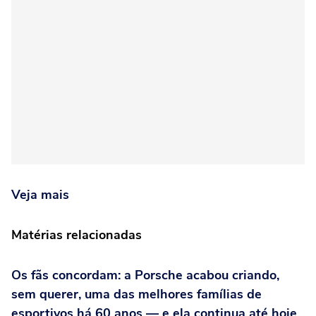
Veja mais
Matérias relacionadas
Os fãs concordam: a Porsche acabou criando,
sem querer, uma das melhores famílias de
esportivos há 60 anos — e ela continua até hoje