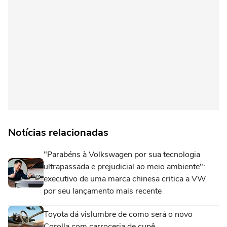
Notícias relacionadas
"Parabéns à Volkswagen por sua tecnologia
ultrapassada e prejudicial ao meio ambiente":
executivo de uma marca chinesa critica a VW
por seu lançamento mais recente
Toyota dá vislumbre de como será o novo
Corolla com carroceria de cupê