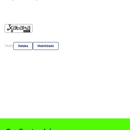
TAGS
Xataka
Mobilidade