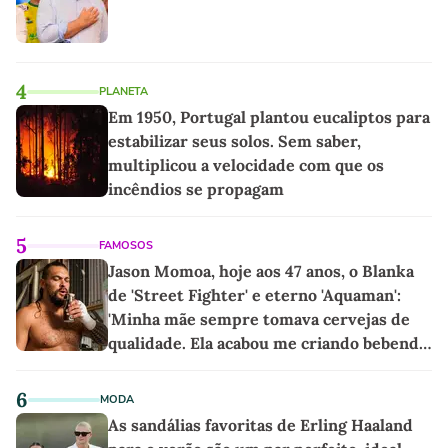
4
PLANETA
Em 1950, Portugal plantou eucaliptos para
estabilizar seus solos. Sem saber,
multiplicou a velocidade com que os
incêndios se propagam
5
FAMOSOS
Jason Momoa, hoje aos 47 anos, o Blanka
de 'Street Fighter' e eterno 'Aquaman':
'Minha mãe sempre tomava cervejas de
qualidade. Ela acabou me criando bebendo
as melhores'
6
MODA
As sandálias favoritas de Erling Haaland