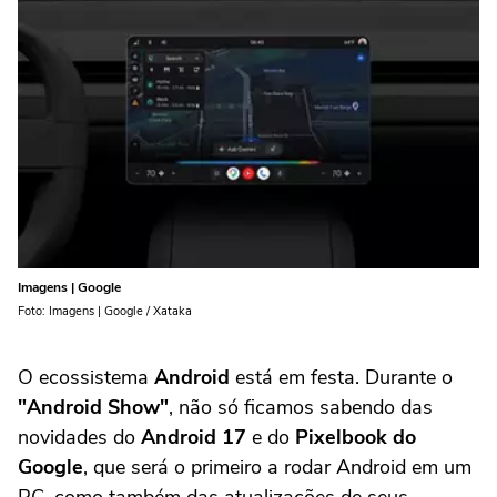
Imagens | Google
Foto: Imagens | Google / Xataka
O ecossistema
Android
está em festa. Durante o
"Android Show"
, não só ficamos sabendo das
novidades do
Android 17
e do
Pixelbook do
Google
, que será o primeiro a rodar Android em um
PC, como também das atualizações de seus