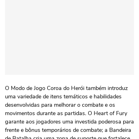
O Modo de Jogo Coroa do Herói também introduz
uma variedade de itens temáticos e habilidades
desenvolvidas para melhorar o combate e os
movimentos durante as partidas. O Heart of Fury
garante aos jogadores uma investida poderosa para
frente e bônus temporários de combate; a Bandeira
de Batalha cria uma zona de suporte que fortalece