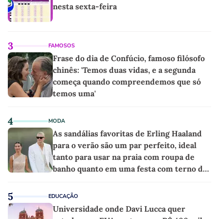
nesta sexta-feira
3
FAMOSOS
Frase do dia de Confúcio, famoso filósofo
chinês: 'Temos duas vidas, e a segunda
começa quando compreendemos que só
temos uma'
4
MODA
As sandálias favoritas de Erling Haaland
para o verão são um par perfeito, ideal
tanto para usar na praia com roupa de
banho quanto em uma festa com terno de
linho
5
EDUCAÇÃO
Universidade onde Davi Lucca quer