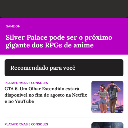
GAME ON
Silver Palace pode ser o próximo
gigante dos RPGs de anime
Recomendado para você
PLATAFORMAS E CONSOLES
GTA 6: Um Olhar Estendido estará
disponível no fim de agosto na Netflix
e no YouTube
PLATAFORMAS E CONSOLES