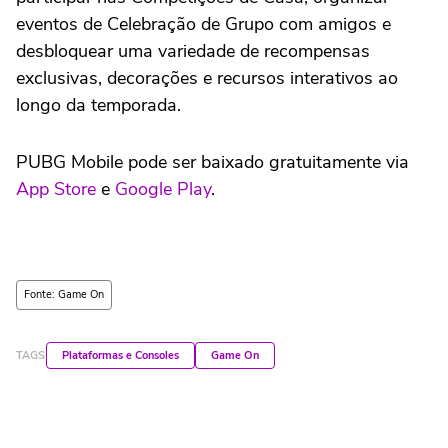
eventos de Celebração de Grupo com amigos e
desbloquear uma variedade de recompensas
exclusivas, decorações e recursos interativos ao
longo da temporada.
PUBG Mobile pode ser baixado gratuitamente via
App Store
e
Google Play
.
Fonte: Game On
TAGS
Plataformas e Consoles
Game On