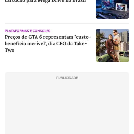
cartucho para Mega Drive no Brasil
PLATAFORMAS E CONSOLES
Preços de GTA 6 representam "custo-
benefício incrível", diz CEO da Take-
Two
PUBLICIDADE