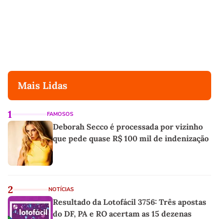
Mais Lidas
1
FAMOSOS
Deborah Secco é processada por vizinho
que pede quase R$ 100 mil de indenização
2
NOTÍCIAS
Resultado da Lotofácil 3756: Três apostas
do DF, PA e RO acertam as 15 dezenas