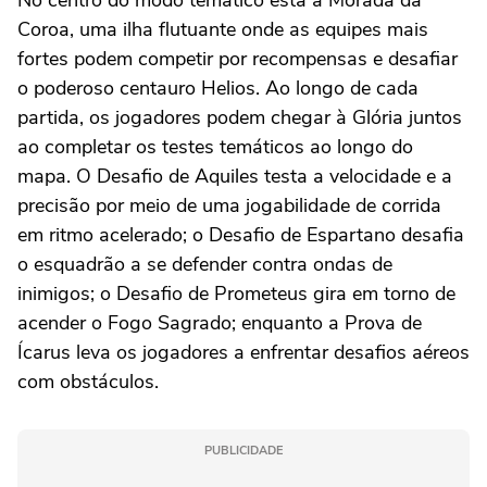
No centro do modo temático está a Morada da
Coroa, uma ilha flutuante onde as equipes mais
fortes podem competir por recompensas e desafiar
o poderoso centauro Helios. Ao longo de cada
partida, os jogadores podem chegar à Glória juntos
ao completar os testes temáticos ao longo do
mapa. O Desafio de Aquiles testa a velocidade e a
precisão por meio de uma jogabilidade de corrida
em ritmo acelerado; o Desafio de Espartano desafia
o esquadrão a se defender contra ondas de
inimigos; o Desafio de Prometeus gira em torno de
acender o Fogo Sagrado; enquanto a Prova de
Ícarus leva os jogadores a enfrentar desafios aéreos
com obstáculos.
PUBLICIDADE