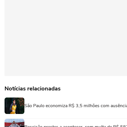
Notícias relacionadas
São Paulo economiza R$ 3,5 milhões com ausência