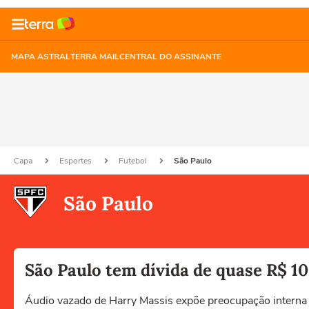
MAPA ASTRAL
TERRA MAIL
CENTRAL DO ASSINANTE
Capa
Esportes
Futebol
São Paulo
São Paulo
São Paulo tem dívida de quase R$ 1
Áudio vazado de Harry Massis expõe preocupação interna 