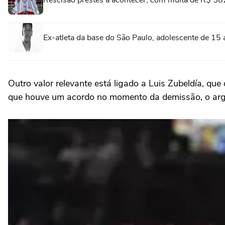
Rescisão prestes a acontecer, com multa de R$ 582 
Ex-atleta da base do São Paulo, adolescente de 15 
Outro valor relevante está ligado a Luis Zubeldía, que
que houve um acordo no momento da demissão, o arge