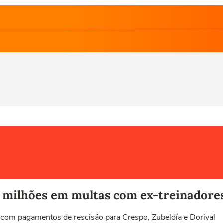
0 milhões em multas com ex-treinadore
com pagamentos de rescisão para Crespo, Zubeldía e Dorival