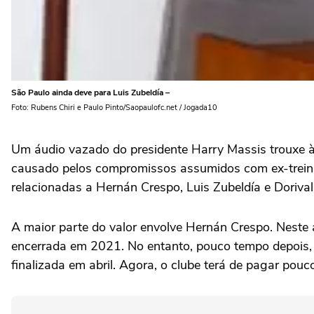
São Paulo ainda deve para Luis Zubeldía –
Foto: Rubens Chiri e Paulo Pinto/Saopaulofc.net / Jogada10
Um áudio vazado do presidente Harry Massis trouxe à
causado pelos compromissos assumidos com ex-treinad
relacionadas a Hernán Crespo, Luis Zubeldía e Dorival 
A maior parte do valor envolve Hernán Crespo. Neste 
encerrada em 2021. No entanto, pouco tempo depois,
finalizada em abril. Agora, o clube terá de pagar po