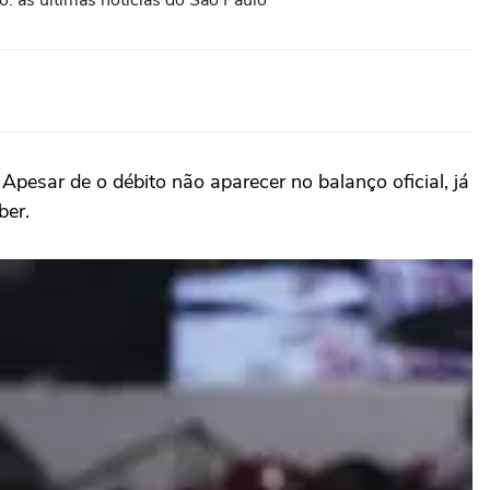
: as últimas notícias do São Paulo
 Apesar de o débito não aparecer no balanço oficial, já
ber.