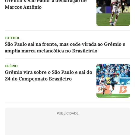
Grêmio x São Paulo: a declaração de
Marcos Antônio
FUTEBOL
São Paulo sai na frente, mas cede virada ao Grêmio e
amplia marca melancólica no Brasileirão
GRÊMIO
Grêmio vira sobre o São Paulo e sai do
Z4 do Campeonato Brasileiro
PUBLICIDADE