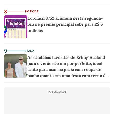
8
NOTÍCIAS
Lotofácil 3752 acumula nesta segunda-
feira e prêmio principal sobe para R$ 5
milhões
9
MODA
As sandálias favoritas de Erling Haaland
para o verão são um par perfeito, ideal
tanto para usar na praia com roupa de
banho quanto em uma festa com terno de
linho
PUBLICIDADE