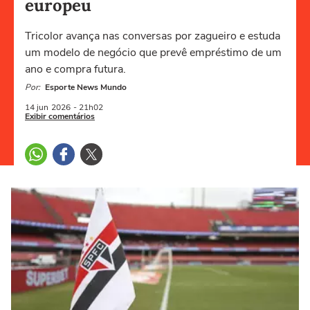
europeu
Tricolor avança nas conversas por zagueiro e estuda
um modelo de negócio que prevê empréstimo de um
ano e compra futura.
Por:
Esporte News Mundo
14 jun
2026
- 21h02
Exibir comentários