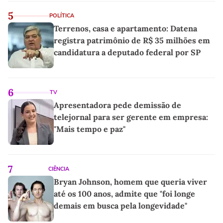
5
POLÍTICA
Terrenos, casa e apartamento: Datena
registra patrimônio de R$ 35 milhões em
candidatura a deputado federal por SP
6
TV
Apresentadora pede demissão de
telejornal para ser gerente em empresa:
"Mais tempo e paz"
7
CIÊNCIA
Bryan Johnson, homem que queria viver
até os 100 anos, admite que "foi longe
demais em busca pela longevidade"