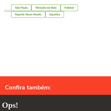
São Paulo
Mercado da Bola
Futebol
TAGS
Esporte News Mundo
Esportes
Confira também: