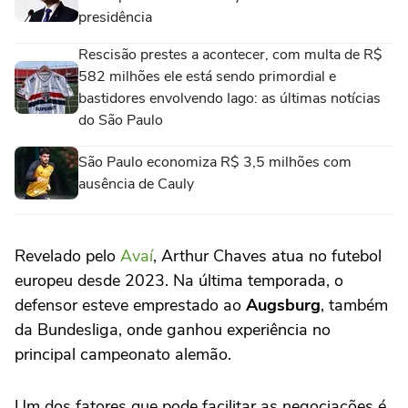
presidência
Rescisão prestes a acontecer, com multa de R$
582 milhões ele está sendo primordial e
bastidores envolvendo Iago: as últimas notícias
do São Paulo
São Paulo economiza R$ 3,5 milhões com
ausência de Cauly
Revelado pelo
Avaí
, Arthur Chaves atua no futebol
europeu desde 2023. Na última temporada, o
defensor esteve emprestado ao
Augsburg
, também
da Bundesliga, onde ganhou experiência no
principal campeonato alemão.
Um dos fatores que pode facilitar as negociações é