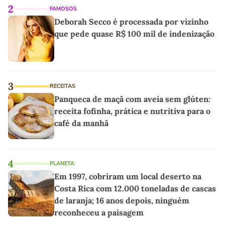
2
FAMOSOS
Deborah Secco é processada por vizinho
que pede quase R$ 100 mil de indenização
3
RECEITAS
Panqueca de maçã com aveia sem glúten:
receita fofinha, prática e nutritiva para o
café da manhã
4
PLANETA
Em 1997, cobriram um local deserto na
Costa Rica com 12.000 toneladas de cascas
de laranja; 16 anos depois, ninguém
reconheceu a paisagem