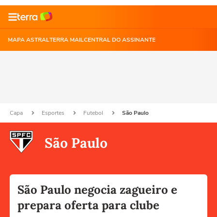
MAPA ASTRAL
TERRA MAIL
CENTRAL DO ASSINANTE
Capa
Esportes
Futebol
São Paulo
São Paulo
São Paulo negocia zagueiro e
prepara oferta para clube