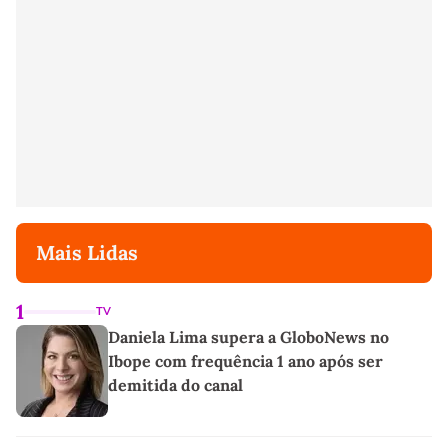
Mais Lidas
1
TV
Daniela Lima supera a GloboNews no
Ibope com frequência 1 ano após ser
demitida do canal