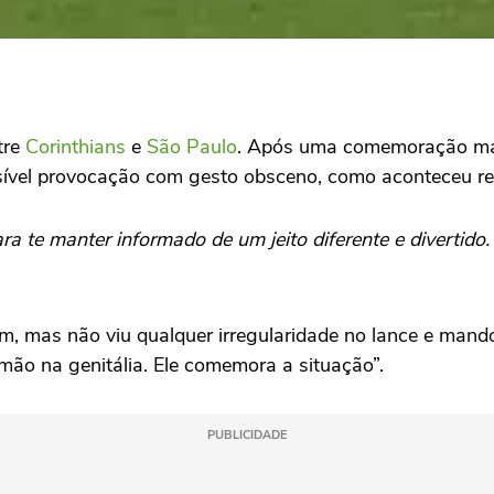
tre
Corinthians
e
São Paulo
. Após uma comemoração mais
sível provocação com gesto obsceno, como aconteceu r
ra te manter informado de um jeito diferente e divertido
, mas não viu qualquer irregularidade no lance e mando
mão na genitália. Ele comemora a situação”.
PUBLICIDADE