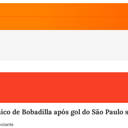
ico de Bobadilla após gol do São Paulo 
volante