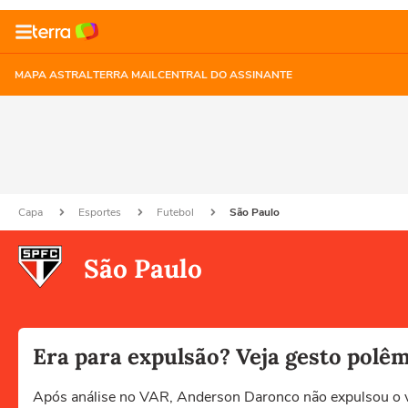
MAPA ASTRAL
TERRA MAIL
CENTRAL DO ASSINANTE
Capa
Esportes
Futebol
São Paulo
São Paulo
Era para expulsão? Veja gesto polêm
Após análise no VAR, Anderson Daronco não expulsou o 