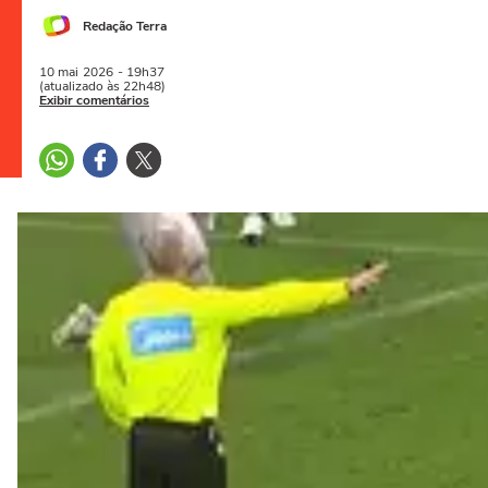
Redação Terra
10 mai
2026
- 19h37
(atualizado às 22h48)
Exibir comentários