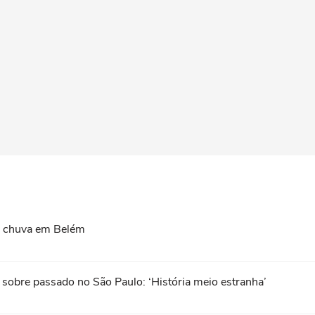
te chuva em Belém
 sobre passado no São Paulo: ‘História meio estranha’