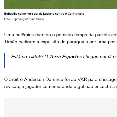
Bobadilla comemora gol de Luciano contra o Corinthians
Foto: Reprodução/Prime Vídeo
Uma polêmica marcou o primeiro tempo da partida en
Timão pediram a expulsão do paraguaio por uma pos
Está no Tiktok? O
Terra Esportes
chegou por lá pa
O árbitro Anderson Daronco foi ao VAR para checagem
revisão, o jogador comemorando o gol não encosta a 