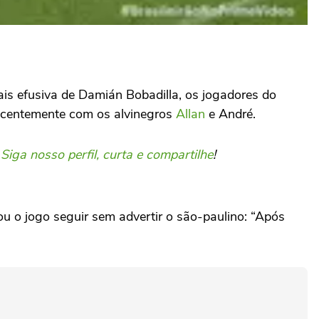
 efusiva de Damián Bobadilla, os jogadores do
ecentemente com os alvinegros
Allan
e André.
.
Siga nosso perfil, curta e compartilhe
!
u o jogo seguir sem advertir o são-paulino: “Após