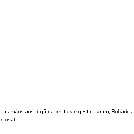
m as mãos aos órgãos genitais e gesticularam, Bobadilla
 rival.