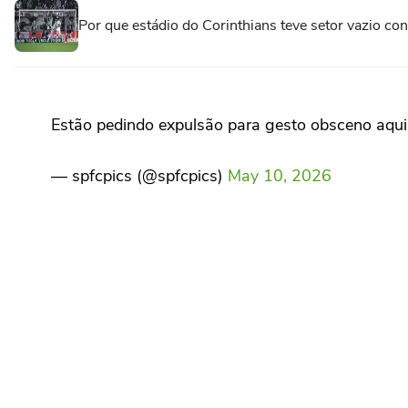
Por que estádio do Corinthians teve setor vazio co
Estão pedindo expulsão para gesto obsceno aqu
— spfcpics (@spfcpics)
May 10, 2026