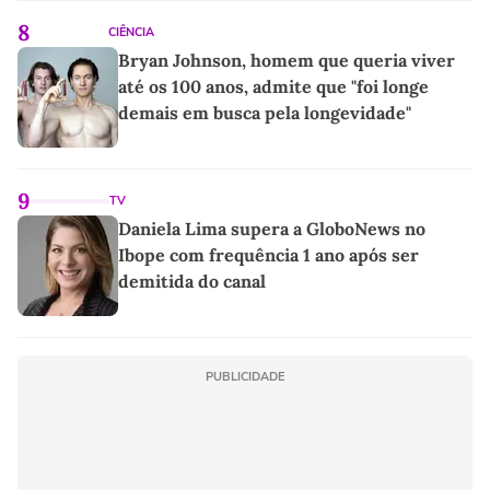
8
CIÊNCIA
Bryan Johnson, homem que queria viver
até os 100 anos, admite que "foi longe
demais em busca pela longevidade"
9
TV
Daniela Lima supera a GloboNews no
Ibope com frequência 1 ano após ser
demitida do canal
PUBLICIDADE