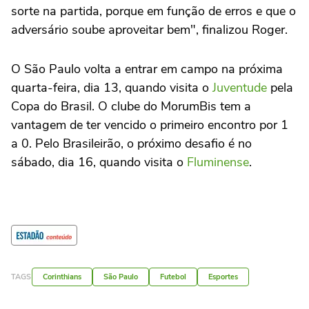
sorte na partida, porque em função de erros e que o
adversário soube aproveitar bem", finalizou Roger.
O São Paulo volta a entrar em campo na próxima
quarta-feira, dia 13, quando visita o
Juventude
pela
Copa do Brasil. O clube do MorumBis tem a
vantagem de ter vencido o primeiro encontro por 1
a 0. Pelo Brasileirão, o próximo desafio é no
sábado, dia 16, quando visita o
Fluminense
.
TAGS
Corinthians
São Paulo
Futebol
Esportes