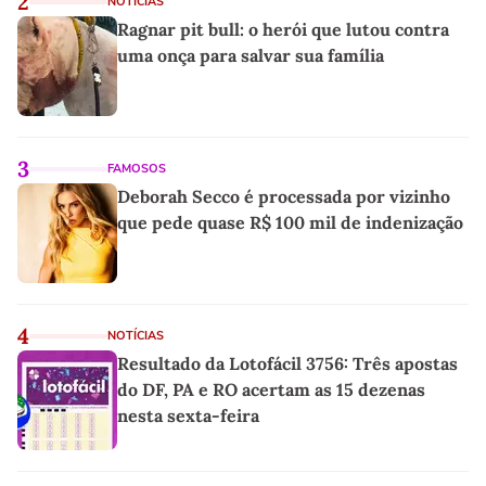
2
NOTÍCIAS
Ragnar pit bull: o herói que lutou contra
uma onça para salvar sua família
3
FAMOSOS
Deborah Secco é processada por vizinho
que pede quase R$ 100 mil de indenização
4
NOTÍCIAS
Resultado da Lotofácil 3756: Três apostas
do DF, PA e RO acertam as 15 dezenas
nesta sexta-feira