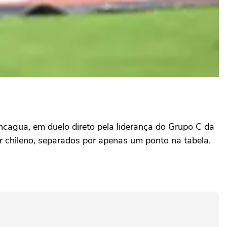
ancagua, em duelo direto pela liderança do Grupo C da
der chileno, separados por apenas um ponto na tabela.