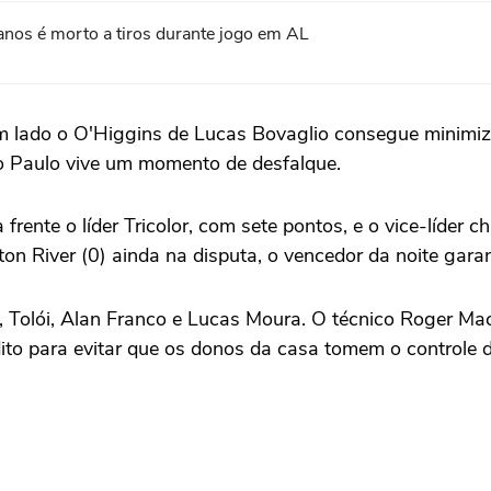
anos é morto a tiros durante jogo em AL
um lado o O'Higgins de Lucas Bovaglio consegue minimi
ão Paulo vive um momento de desfalque.
 frente o líder Tricolor, com sete pontos, e o vice-líder 
ton River (0) ainda na disputa, o vencedor da noite gara
da, Tolói, Alan Franco e Lucas Moura. O técnico Roger Ma
ito para evitar que os donos da casa tomem o controle do