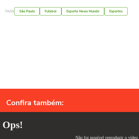
TAGS
São Paulo
Futebol
Esporte News Mundo
Esportes
Confira também: