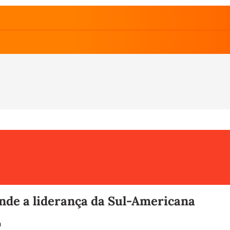
ende a liderança da Sul-Americana
a