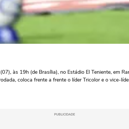
(07), às 19h (de Brasília), no Estádio El Teniente, em R
dada, coloca frente a frente o líder Tricolor e o vice-lí
PUBLICIDADE