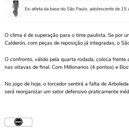
Ex-atleta da base do São Paulo, adolescente de 15 
O clima é de superação para o time paulista. Se por 
Calderón, com peças de reposição já integradas, o S
O confronto, válido pela quarta rodada, coloca frente a
nas oitavas de final. Com Millonarios (4 pontos) e Bos
No jogo de hoje, o torcedor sentirá a falta de Arbole
será reorganizar um setor defensivo praticamente inéd