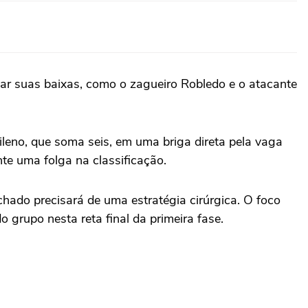
zar suas baixas, como o zagueiro Robledo e o atacante
chileno, que soma seis, em uma briga direta pela vaga
nte uma folga na classificação.
chado precisará de uma estratégia cirúrgica. O foco
 grupo nesta reta final da primeira fase.