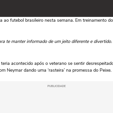
a ao futebol brasileiro nesta semana. Em treinamento d
ra te manter informado de um jeito diferente e divertido
 teria acontecido após o veterano se sentir desrespeita
com Neymar dando uma ‘rasteira’ na promessa do Peixe.
PUBLICIDADE