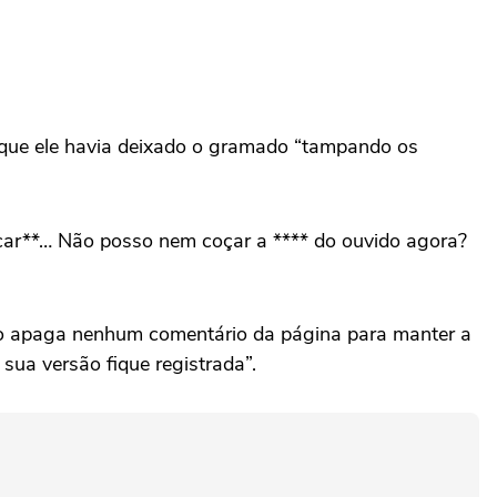
 que ele havia deixado o gramado “tampando os
o car**… Não posso nem coçar a **** do ouvido agora?
não apaga nenhum comentário da página para manter a
sua versão fique registrada”.