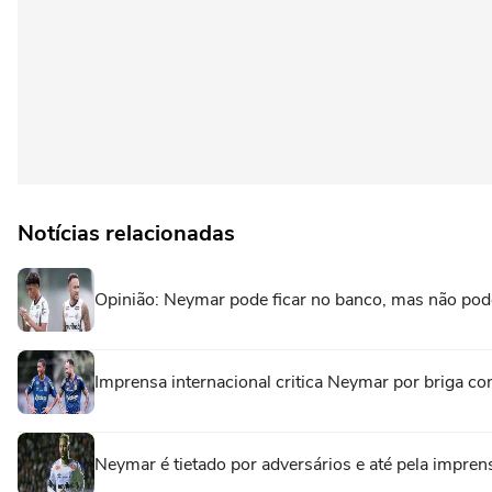
Notícias relacionadas
Opinião: Neymar pode ficar no banco, mas não pode
Imprensa internacional critica Neymar por briga com
Neymar é tietado por adversários e até pela impren