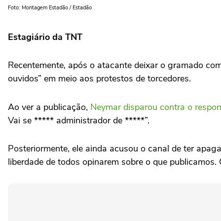
Foto: Montagem Estadão / Estadão
Estagiário da TNT
Recentemente, após o atacante deixar o gramado com 
ouvidos” em meio aos protestos de torcedores.
Ao ver a publicação,
Neymar disparou contra o respons
Vai se ***** administrador de *****”.
Posteriormente, ele ainda acusou o canal de ter apa
liberdade de todos opinarem sobre o que publicamos. O