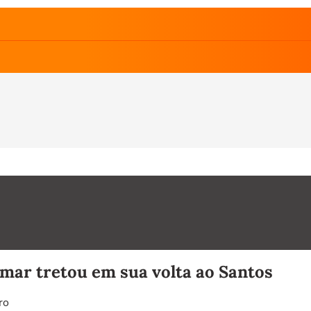
mar tretou em sua volta ao Santos
ro