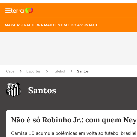
MAPA ASTRAL
TERRA MAIL
CENTRAL DO ASSINANTE
Capa
Esportes
Futebol
Santos
Santos
Não é só Robinho Jr.: com quem Ney
Camisa 10 acumula polêmicas em volta ao futebol brasilei