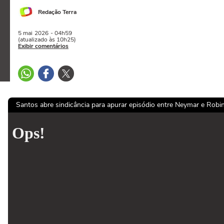
Redação Terra
5 mai
2026
- 04h59
(atualizado às 10h25)
Exibir comentários
Santos abre sindicância para apurar episódio entre Neymar e Robi