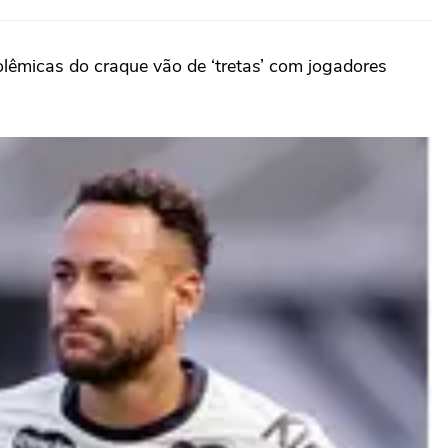
olêmicas do craque vão de ‘tretas’ com jogadores