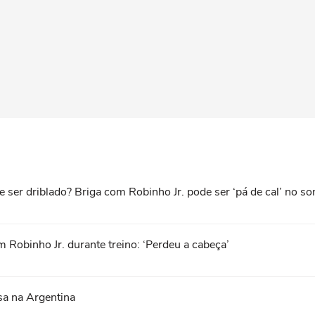
 ser driblado? Briga com Robinho Jr. pode ser ‘pá de cal’ no s
 Robinho Jr. durante treino: ‘Perdeu a cabeça’
sa na Argentina