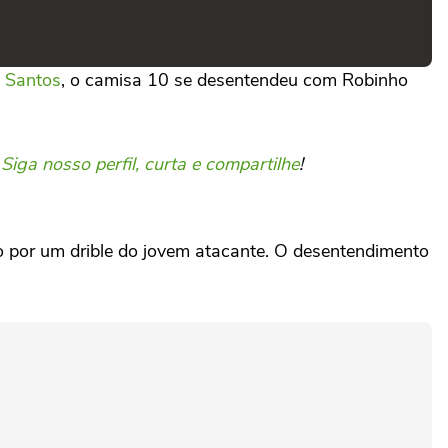
o
Santos
, o camisa 10 se desentendeu com Robinho
.
Siga nosso perfil, curta e compartilhe
!
do por um drible do jovem atacante. O desentendimento