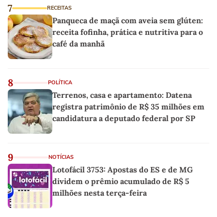
7
RECEITAS
Panqueca de maçã com aveia sem glúten:
receita fofinha, prática e nutritiva para o
café da manhã
8
POLÍTICA
Terrenos, casa e apartamento: Datena
registra patrimônio de R$ 35 milhões em
candidatura a deputado federal por SP
9
NOTÍCIAS
Lotofácil 3753: Apostas do ES e de MG
dividem o prêmio acumulado de R$ 5
milhões nesta terça-feira