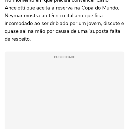
No momento em que precisa convencer Carlo
Ancelotti que aceita a reserva na Copa do Mundo,
Neymar mostra ao técnico italiano que fica
incomodado ao ser driblado por um jovem, discute e
quase sai na mão por causa de uma ‘suposta falta
de respeito’.
PUBLICIDADE