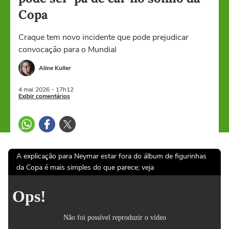
Copa
Craque tem novo incidente que pode prejudicar
convocação para o Mundial
Aline Kuller
4 mai
2026
- 17h12
Exibir comentários
A explicação para Neymar estar fora do álbum de figurinhas
da Copa é mais simples do que parece; veja