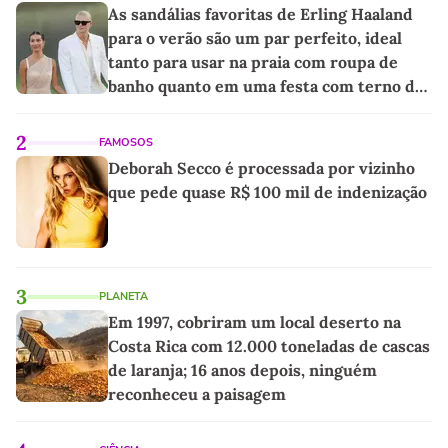
As sandálias favoritas de Erling Haaland
para o verão são um par perfeito, ideal
tanto para usar na praia com roupa de
banho quanto em uma festa com terno de
linho
2
FAMOSOS
Deborah Secco é processada por vizinho
que pede quase R$ 100 mil de indenização
3
PLANETA
Em 1997, cobriram um local deserto na
Costa Rica com 12.000 toneladas de cascas
de laranja; 16 anos depois, ninguém
reconheceu a paisagem