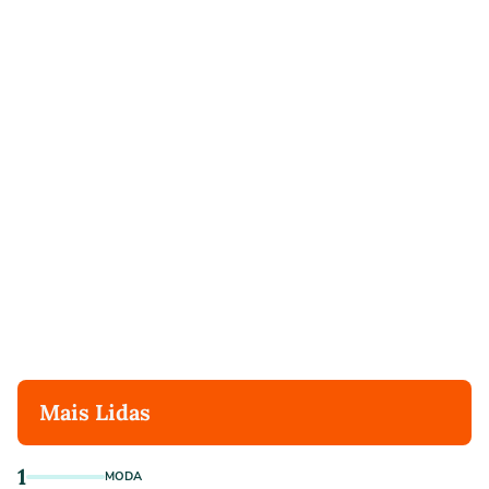
Mais Lidas
1
MODA