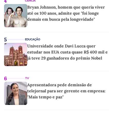
4
CIÊNCIA
Bryan Johnson, homem que queria viver
até os 100 anos, admite que "foi longe
demais em busca pela longevidade"
5
EDUCAÇÃO
Universidade onde Davi Lucca quer
estudar nos EUA custa quase R$ 400 mil e
já teve 29 ganhadores do prêmio Nobel
6
TV
Apresentadora pede demissão de
telejornal para ser gerente em empresa:
"Mais tempo e paz"