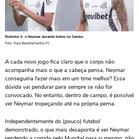
Robinho Jr. e Neymar durante treino no Santos
Foto: Raul Baretta/Santos FC
A cada novo jogo fica claro que o corpo não
acompanha mais o que a cabeça pensa. Neymar
conseguiria fazer mais em um time melhor? Essa
dúvida vai pendurar para sempre se não for
convocado. No entanto, dentro de campo, é possível
ver Neymar tropeçando até na própria perna.
Independentemente do (pouco) futebol
demonstrado, o que mais desaponta é ver Neymar
perdendo a corrida pelo Mundial para si mesmo, não