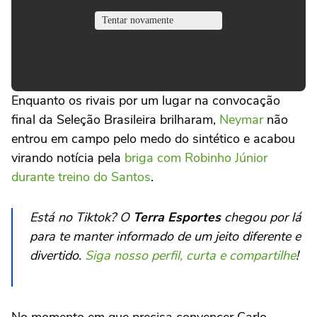
Enquanto os rivais por um lugar na convocação
final da Seleção Brasileira brilharam,
Neymar
não
entrou em campo pelo medo do sintético e acabou
virando notícia pela
briga com Robinho Júnior
durante treino do Santos
.
Está no Tiktok? O
Terra Esportes
chegou por lá
para te manter informado de um jeito diferente e
divertido.
Siga nosso perfil, curta e compartilhe
!