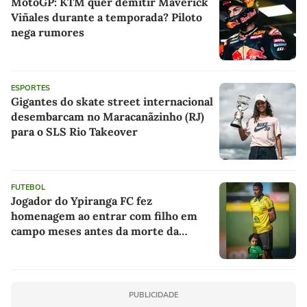
MotoGP: KTM quer demitir Maverick
Viñales durante a temporada? Piloto
nega rumores
ESPORTES
Gigantes do skate street internacional
desembarcam no Maracanãzinho (RJ)
para o SLS Rio Takeover
FUTEBOL
Jogador do Ypiranga FC fez
homenagem ao entrar com filho em
campo meses antes da morte da
criança
PUBLICIDADE