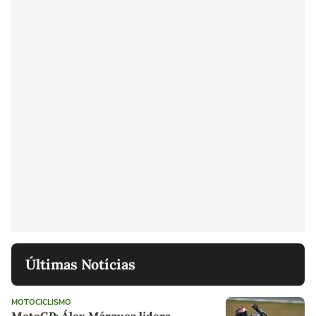
Últimas Notícias
MOTOCICLISMO
MotoGP: Álex Márquez lidera