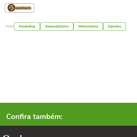
TAGS
Parabólica
Automobilismo
Motociclismo
Esportes
Confira também: