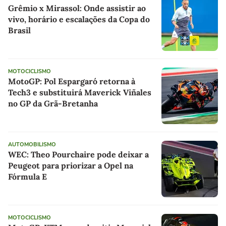
Grêmio x Mirassol: Onde assistir ao
vivo, horário e escalações da Copa do
Brasil
MOTOCICLISMO
MotoGP: Pol Espargaró retorna à
Tech3 e substituirá Maverick Viñales
no GP da Grã-Bretanha
AUTOMOBILISMO
WEC: Theo Pourchaire pode deixar a
Peugeot para priorizar a Opel na
Fórmula E
MOTOCICLISMO