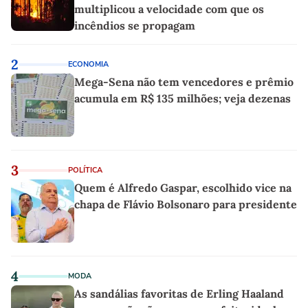
multiplicou a velocidade com que os
incêndios se propagam
2
ECONOMIA
Mega-Sena não tem vencedores e prêmio
acumula em R$ 135 milhões; veja dezenas
3
POLÍTICA
Quem é Alfredo Gaspar, escolhido vice na
chapa de Flávio Bolsonaro para presidente
4
MODA
As sandálias favoritas de Erling Haaland