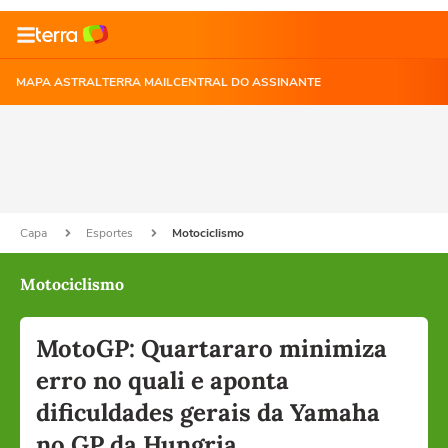
MAPA ASTRAL
TERRA MAIL
CENTRAL DO ASSINANTE
Capa
Esportes
Motociclismo
Motociclismo
MotoGP: Quartararo minimiza
erro no quali e aponta
dificuldades gerais da Yamaha
no GP da Hungria