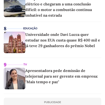
elétrico e chegaram a uma conclusão
difícil: o motor a combustão continua
imbatível na estrada
8
EDUCAÇÃO
Universidade onde Davi Lucca quer
estudar nos EUA custa quase R$ 400 mil e
já teve 29 ganhadores do prêmio Nobel
9
TV
Apresentadora pede demissão de
telejornal para ser gerente em empresa:
"Mais tempo e paz"
PUBLICIDADE