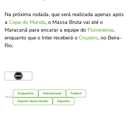
Na próxima rodada, que será realizada apenas após
a
Copa do Mundo
, o Massa Bruta vai até o
Maracanã para encarar a equipe do
Fluminense
,
enquanto que o Inter receberá o
Cruzeiro
, no Beira-
Rio.
Bragantino
Internacional
Futebol
TAGS
Esporte News Mundo
Esportes