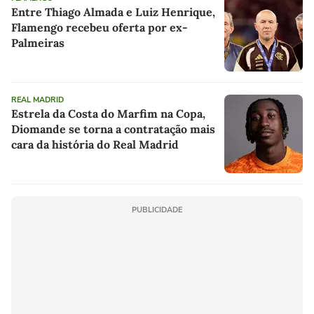
Entre Thiago Almada e Luiz Henrique,
Flamengo recebeu oferta por ex-
Palmeiras
REAL MADRID
Estrela da Costa do Marfim na Copa,
Diomande se torna a contratação mais
cara da história do Real Madrid
PUBLICIDADE