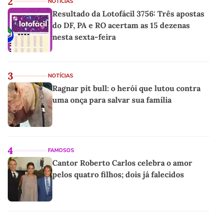
2
NOTÍCIAS
Resultado da Lotofácil 3756: Três apostas
do DF, PA e RO acertam as 15 dezenas
nesta sexta-feira
3
NOTÍCIAS
Ragnar pit bull: o herói que lutou contra
uma onça para salvar sua família
4
FAMOSOS
Cantor Roberto Carlos celebra o amor
pelos quatro filhos; dois já falecidos