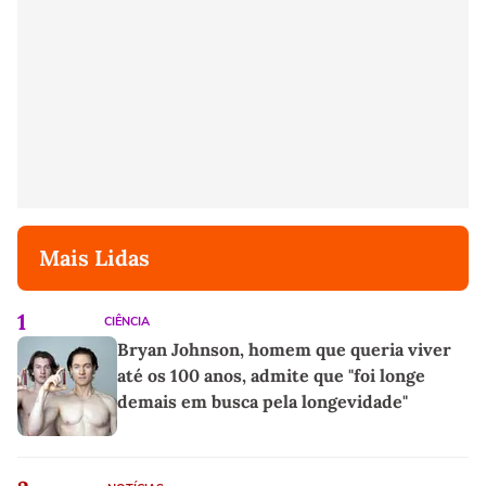
Mais Lidas
1
CIÊNCIA
Bryan Johnson, homem que queria viver
até os 100 anos, admite que "foi longe
demais em busca pela longevidade"