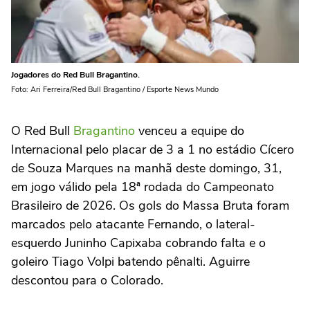
Jogadores do Red Bull Bragantino.
Foto: Ari Ferreira/Red Bull Bragantino / Esporte News Mundo
O Red Bull
Bragantino
venceu a equipe do
Internacional pelo placar de 3 a 1 no estádio Cícero
de Souza Marques na manhã deste domingo, 31,
em jogo válido pela 18ª rodada do Campeonato
Brasileiro de 2026. Os gols do Massa Bruta foram
marcados pelo atacante Fernando, o lateral-
esquerdo Juninho Capixaba cobrando falta e o
goleiro Tiago Volpi batendo pênalti. Aguirre
descontou para o Colorado.