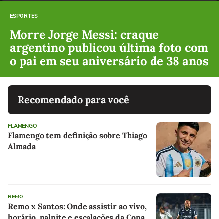
ESPORTES
Morre Jorge Messi: craque
argentino publicou última foto com
o pai em seu aniversário de 38 anos
Recomendado para você
FLAMENGO
Flamengo tem definição sobre Thiago
Almada
REMO
Remo x Santos: Onde assistir ao vivo,
horário, palpite e escalações da Copa