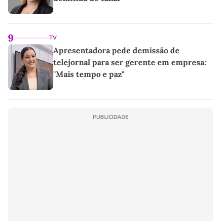
9
TV
Apresentadora pede demissão de
telejornal para ser gerente em empresa:
"Mais tempo e paz"
PUBLICIDADE