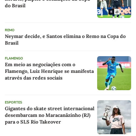
do Brasil
REMO
Neymar decide, e Santos elimina o Remo na Copa do
Brasil
FLAMENGO
Em meio as negociações com o
Flamengo, Luiz Henrique se manifesta
através das redes sociais
ESPORTES
Gigantes do skate street internacional
desembarcam no Maracanãzinho (RJ)
para o SLS Rio Takeover