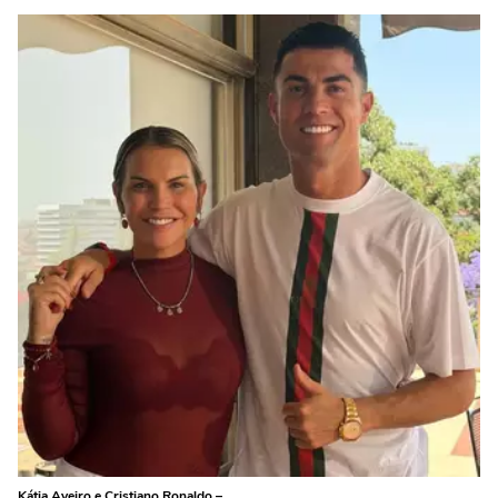
Kátia Aveiro e Cristiano Ronaldo –