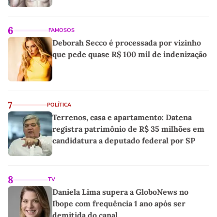
6
FAMOSOS
Deborah Secco é processada por vizinho
que pede quase R$ 100 mil de indenização
7
POLÍTICA
Terrenos, casa e apartamento: Datena
registra patrimônio de R$ 35 milhões em
candidatura a deputado federal por SP
8
TV
Daniela Lima supera a GloboNews no
Ibope com frequência 1 ano após ser
demitida do canal