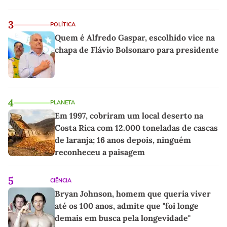
3
POLÍTICA
Quem é Alfredo Gaspar, escolhido vice na
chapa de Flávio Bolsonaro para presidente
4
PLANETA
Em 1997, cobriram um local deserto na
Costa Rica com 12.000 toneladas de cascas
de laranja; 16 anos depois, ninguém
reconheceu a paisagem
5
CIÊNCIA
Bryan Johnson, homem que queria viver
até os 100 anos, admite que "foi longe
demais em busca pela longevidade"