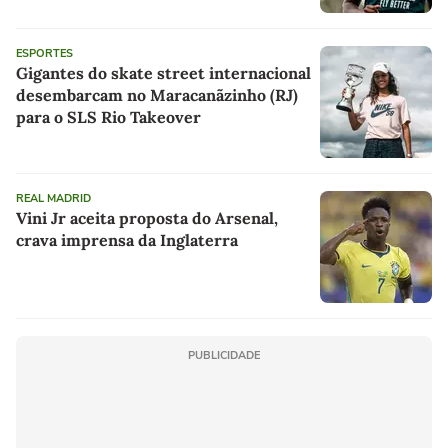
ESPORTES
Gigantes do skate street internacional
desembarcam no Maracanãzinho (RJ)
para o SLS Rio Takeover
REAL MADRID
Vini Jr aceita proposta do Arsenal,
crava imprensa da Inglaterra
PUBLICIDADE