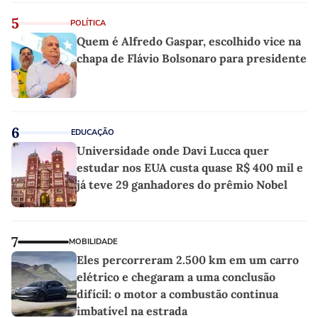
5
POLÍTICA
Quem é Alfredo Gaspar, escolhido vice na
chapa de Flávio Bolsonaro para presidente
6
EDUCAÇÃO
Universidade onde Davi Lucca quer
estudar nos EUA custa quase R$ 400 mil e
já teve 29 ganhadores do prêmio Nobel
7
MOBILIDADE
Eles percorreram 2.500 km em um carro
elétrico e chegaram a uma conclusão
difícil: o motor a combustão continua
imbatível na estrada