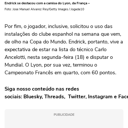
Endrick se destacou com a camisa do Lyon, da França –
Foto: Jose Manuel Alvarez Rey/Getty Images / Jogada10
Por fim, o jogador, inclusive, solicitou o uso das
instalações do clube espanhol na semana que vem,
de olho na Copa do Mundo. Endrick, portanto, vive a
expectativa de estar na lista do técnico Carlo
Ancelotti, nesta segunda-feira (18) e disputar o
Mundial. O Lyon, por sua vez, terminou o
Campeonato Francês em quarto, com 60 pontos.
Siga nosso conteúdo nas redes
sociais: Bluesky, Threads, Twitter, Instagram e Fa
PUBLICIDADE