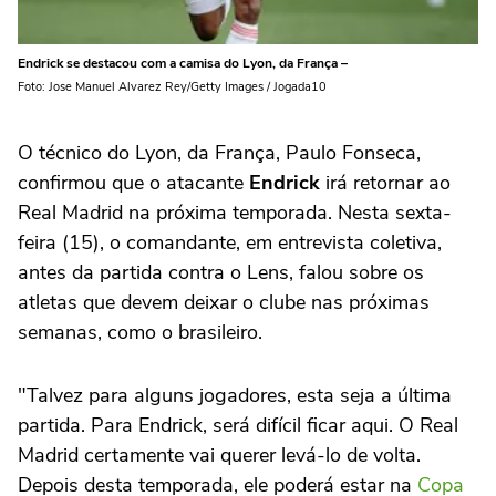
Endrick se destacou com a camisa do Lyon, da França –
Foto: Jose Manuel Alvarez Rey/Getty Images / Jogada10
O técnico do Lyon, da França, Paulo Fonseca,
confirmou que o atacante
Endrick
irá retornar ao
Real Madrid na próxima temporada. Nesta sexta-
feira (15), o comandante, em entrevista coletiva,
antes da partida contra o Lens, falou sobre os
atletas que devem deixar o clube nas próximas
semanas, como o brasileiro.
"Talvez para alguns jogadores, esta seja a última
partida. Para Endrick, será difícil ficar aqui. O Real
Madrid certamente vai querer levá-lo de volta.
Depois desta temporada, ele poderá estar na
Copa