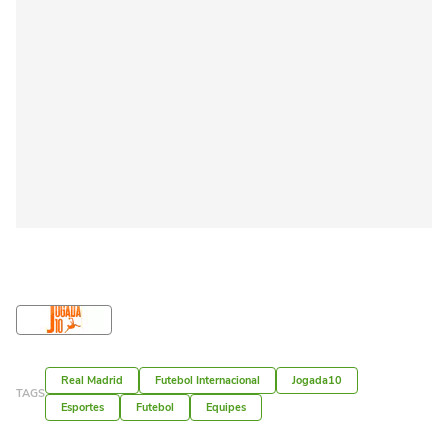
Real Madrid
Futebol Internacional
Jogada10
TAGS
Esportes
Futebol
Equipes