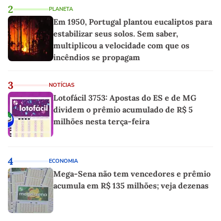
2
PLANETA
Em 1950, Portugal plantou eucaliptos para
estabilizar seus solos. Sem saber,
multiplicou a velocidade com que os
incêndios se propagam
3
NOTÍCIAS
Lotofácil 3753: Apostas do ES e de MG
dividem o prêmio acumulado de R$ 5
milhões nesta terça-feira
4
ECONOMIA
Mega-Sena não tem vencedores e prêmio
acumula em R$ 135 milhões; veja dezenas