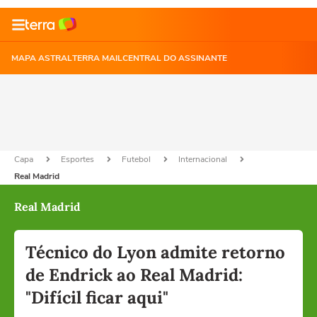
MAPA ASTRAL
TERRA MAIL
CENTRAL DO ASSINANTE
Capa
Esportes
Futebol
Internacional
Real Madrid
Real Madrid
Técnico do Lyon admite retorno
de Endrick ao Real Madrid:
"Difícil ficar aqui"