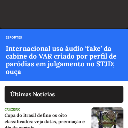
ESPORTES
Internacional usa áudio ‘fake’ da
cabine do VAR criado por perfil de
paródias em julgamento no STJD;
ouça
Últimas Notícias
CRUZEIRO
Copa do Brasil define os oito
classificados: veja datas, premiação e
dia do sorteio