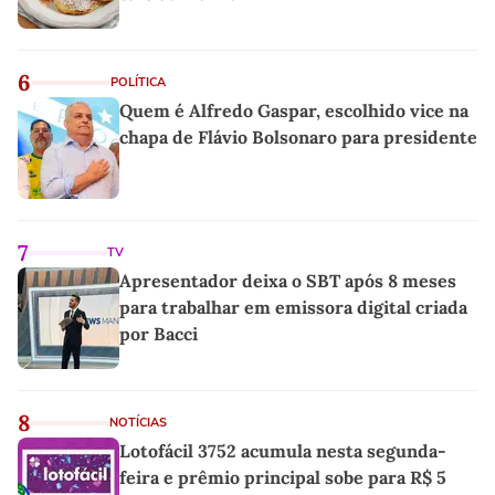
6
POLÍTICA
Quem é Alfredo Gaspar, escolhido vice na
chapa de Flávio Bolsonaro para presidente
7
TV
Apresentador deixa o SBT após 8 meses
para trabalhar em emissora digital criada
por Bacci
8
NOTÍCIAS
Lotofácil 3752 acumula nesta segunda-
feira e prêmio principal sobe para R$ 5