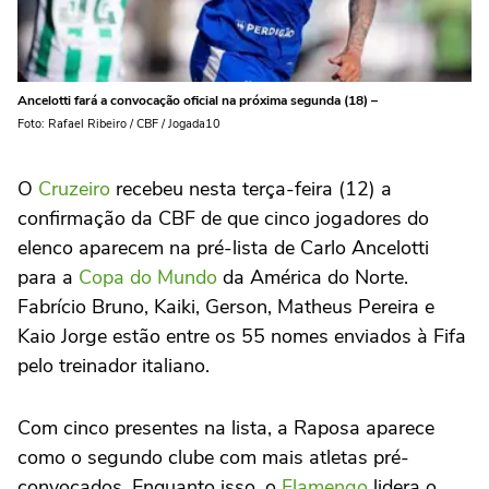
Ancelotti fará a convocação oficial na próxima segunda (18) –
Foto: Rafael Ribeiro / CBF / Jogada10
O
Cruzeiro
recebeu nesta terça-feira (12) a
confirmação da CBF de que cinco jogadores do
elenco aparecem na pré-lista de Carlo Ancelotti
para a
Copa do Mundo
da América do Norte.
Fabrício Bruno, Kaiki, Gerson, Matheus Pereira e
Kaio Jorge estão entre os 55 nomes enviados à Fifa
pelo treinador italiano.
Com cinco presentes na lista, a Raposa aparece
como o segundo clube com mais atletas pré-
convocados. Enquanto isso, o
Flamengo
lidera o