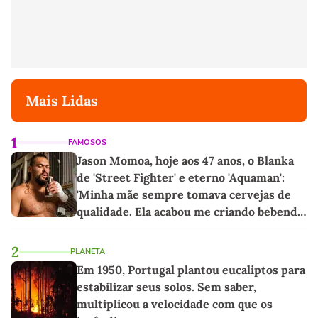
Mais Lidas
1
FAMOSOS
Jason Momoa, hoje aos 47 anos, o Blanka
de 'Street Fighter' e eterno 'Aquaman':
'Minha mãe sempre tomava cervejas de
qualidade. Ela acabou me criando bebendo
as melhores'
2
PLANETA
Em 1950, Portugal plantou eucaliptos para
estabilizar seus solos. Sem saber,
multiplicou a velocidade com que os