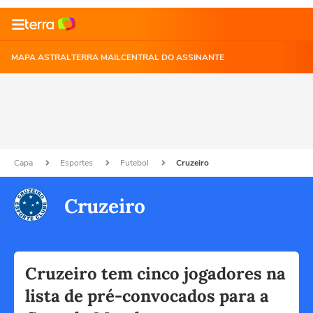
MAPA ASTRAL
TERRA MAIL
CENTRAL DO ASSINANTE
Capa
Esportes
Futebol
Cruzeiro
Cruzeiro
Cruzeiro tem cinco jogadores na
lista de pré-convocados para a