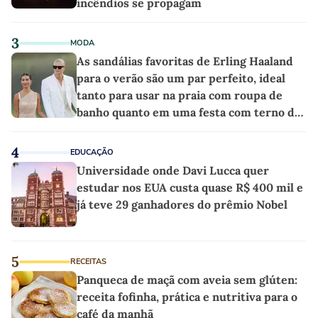
incêndios se propagam
3
MODA
As sandálias favoritas de Erling Haaland
para o verão são um par perfeito, ideal
tanto para usar na praia com roupa de
banho quanto em uma festa com terno de
linho
4
EDUCAÇÃO
Universidade onde Davi Lucca quer
estudar nos EUA custa quase R$ 400 mil e
já teve 29 ganhadores do prêmio Nobel
5
RECEITAS
Panqueca de maçã com aveia sem glúten:
receita fofinha, prática e nutritiva para o
café da manhã