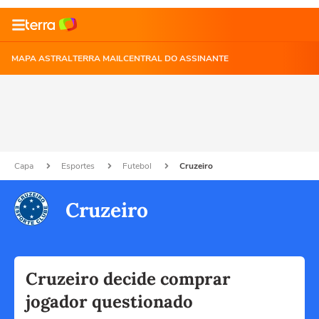
MAPA ASTRAL
TERRA MAIL
CENTRAL DO ASSINANTE
Capa
Esportes
Futebol
Cruzeiro
Cruzeiro
Cruzeiro decide comprar
jogador questionado