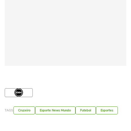
TAGS
Cruzeiro
Esporte News Mundo
Futebol
Esportes