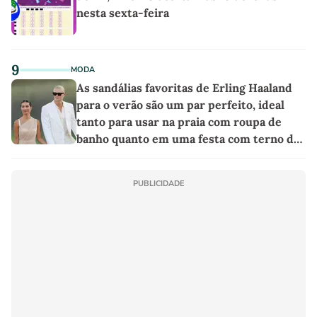
nesta sexta-feira
9
MODA
As sandálias favoritas de Erling Haaland
para o verão são um par perfeito, ideal
tanto para usar na praia com roupa de
banho quanto em uma festa com terno de
linho
PUBLICIDADE