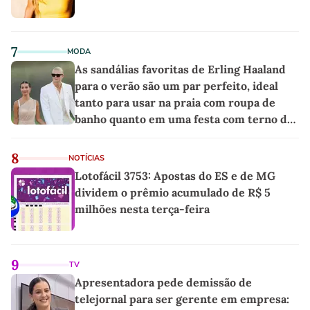
7
MODA
As sandálias favoritas de Erling Haaland
para o verão são um par perfeito, ideal
tanto para usar na praia com roupa de
banho quanto em uma festa com terno de
linho
8
NOTÍCIAS
Lotofácil 3753: Apostas do ES e de MG
dividem o prêmio acumulado de R$ 5
milhões nesta terça-feira
9
TV
Apresentadora pede demissão de
telejornal para ser gerente em empresa: