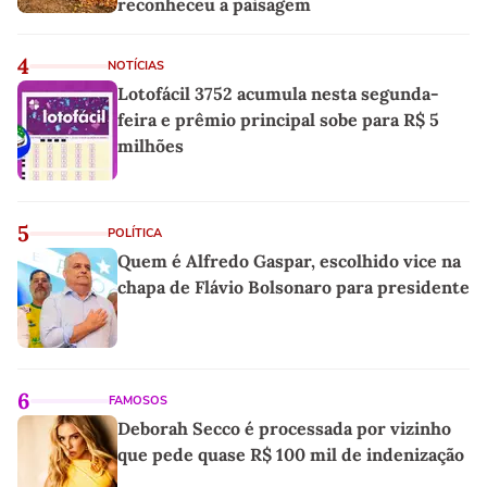
reconheceu a paisagem
4
NOTÍCIAS
Lotofácil 3752 acumula nesta segunda-
feira e prêmio principal sobe para R$ 5
milhões
5
POLÍTICA
Quem é Alfredo Gaspar, escolhido vice na
chapa de Flávio Bolsonaro para presidente
6
FAMOSOS
Deborah Secco é processada por vizinho
que pede quase R$ 100 mil de indenização