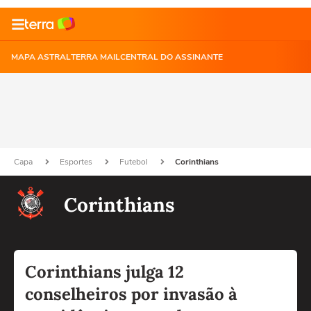
MAPA ASTRAL
TERRA MAIL
CENTRAL DO ASSINANTE
Capa
Esportes
Futebol
Corinthians
Corinthians
Corinthians julga 12
conselheiros por invasão à