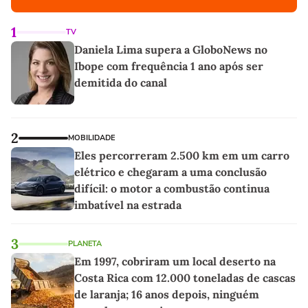
1
TV
Daniela Lima supera a GloboNews no
Ibope com frequência 1 ano após ser
demitida do canal
2
MOBILIDADE
Eles percorreram 2.500 km em um carro
elétrico e chegaram a uma conclusão
difícil: o motor a combustão continua
imbatível na estrada
3
PLANETA
Em 1997, cobriram um local deserto na
Costa Rica com 12.000 toneladas de cascas
de laranja; 16 anos depois, ninguém