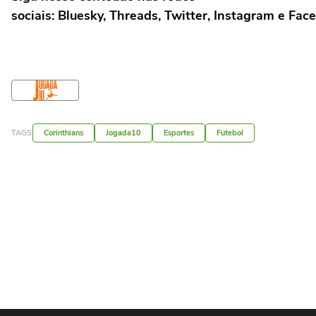
sociais: Bluesky, Threads, Twitter, Instagram e Fac
TAGS
Corinthians
Jogada10
Esportes
Futebol