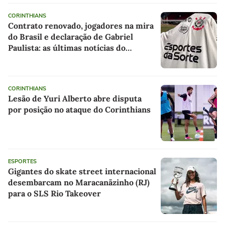
CORINTHIANS
Contrato renovado, jogadores na mira
do Brasil e declaração de Gabriel
Paulista: as últimas notícias do
Corinthians
CORINTHIANS
Lesão de Yuri Alberto abre disputa
por posição no ataque do Corinthians
ESPORTES
Gigantes do skate street internacional
desembarcam no Maracanãzinho (RJ)
para o SLS Rio Takeover