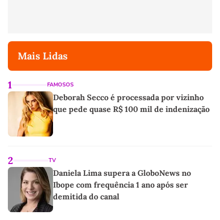
Mais Lidas
1
FAMOSOS
Deborah Secco é processada por vizinho
que pede quase R$ 100 mil de indenização
2
TV
Daniela Lima supera a GloboNews no
Ibope com frequência 1 ano após ser
demitida do canal