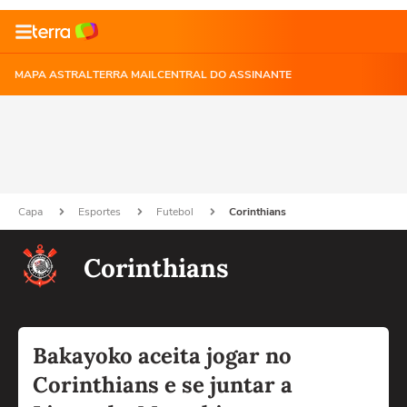
MAPA ASTRAL
TERRA MAIL
CENTRAL DO ASSINANTE
Capa
Esportes
Futebol
Corinthians
Corinthians
Bakayoko aceita jogar no
Corinthians e se juntar a