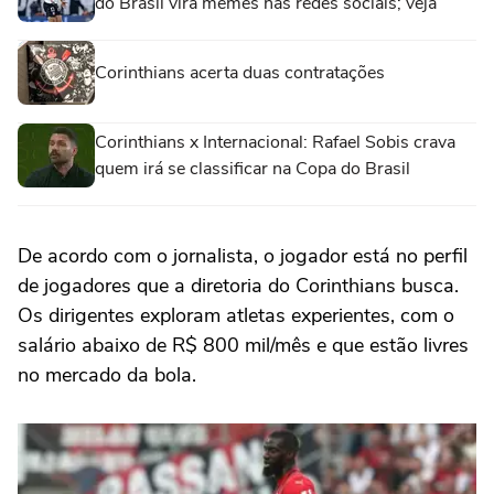
do Brasil vira memes nas redes sociais; veja
Corinthians acerta duas contratações
Corinthians x Internacional: Rafael Sobis crava
quem irá se classificar na Copa do Brasil
De acordo com o jornalista, o jogador está no perfil
de jogadores que a diretoria do Corinthians busca.
Os dirigentes exploram atletas experientes, com o
salário abaixo de R$ 800 mil/mês e que estão livres
no mercado da bola.