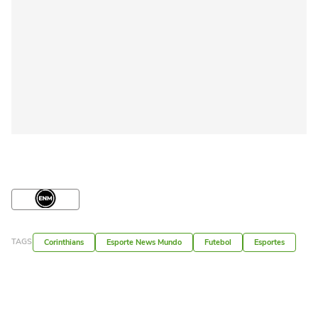
TAGS
Corinthians
Esporte News Mundo
Futebol
Esportes