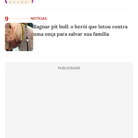
9
NOTÍCIAS
Ragnar pit bull: o herói que lutou contra
uma onça para salvar sua família
PUBLICIDADE