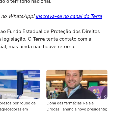
do o território nacional.
to no WhatsApp!
Inscreva-se no canal do Terra
 ao Fundo Estadual de Proteção dos Direitos
 legislação. O
Terra
tenta contato com a
cial, mas ainda não houve retorno.
presos por roubo de
Dona das farmácias Raia e
agrecedoras em
Drogasil anuncia novo presidente;