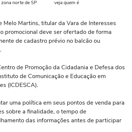
 zona norte de SP
veja quem é
 Melo Martins, titular da Vara de Interesses
eço promocional deve ser ofertado de forma
mente de cadastro prévio no balcão ou
.
 Centro de Promoção da Cidadania e Defesa dos
Instituto de Comunicação e Educação em
res (ICDESCA).
ntar uma política em seus pontos de venda para
es sobre a finalidade, o tempo de
hamento das informações antes de participar
.