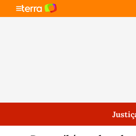
Justiç