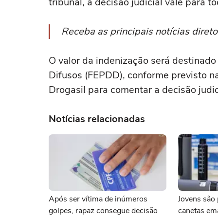
tribunal, a decisão judicial vale para to
Receba as principais notícias dire
O valor da indenização será destinado
Difusos (FEPDD), conforme previsto na
Drogasil para comentar a decisão judi
Notícias relacionadas
Após ser vítima de inúmeros
Jovens são 
golpes, rapaz consegue decisão
canetas em