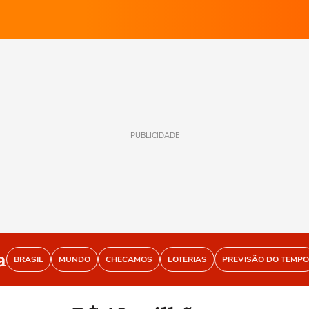
PUBLICIDADE
a
BRASIL
MUNDO
CHECAMOS
LOTERIAS
PREVISÃO DO TEMPO