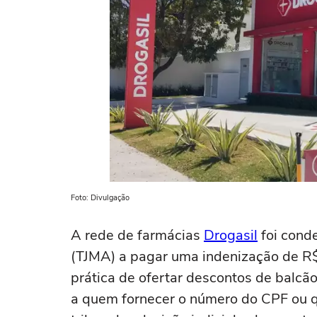
Foto: Divulgação
A rede de farmácias
Drogasil
foi cond
(TJMA) a pagar uma indenização de R$
prática de ofertar descontos de balc
a quem fornecer o número do CPF ou q