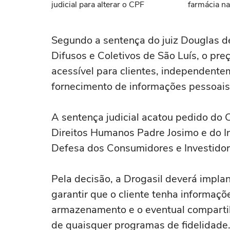
judicial para alterar o CPF
farmácia na
Segundo a sentença do juiz Douglas de
Difusos e Coletivos de São Luís, o pr
acessível para clientes, independente
fornecimento de informações pessoais
A sentença judicial acatou pedido do
Direitos Humanos Padre Josimo e do 
Defesa dos Consumidores e Investido
Pela decisão, a Drogasil deverá impla
garantir que o cliente tenha informaçõ
armazenamento e o eventual compartil
de quaisquer programas de fidelidade