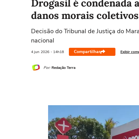
Drogasil é condenada 
danos morais coletivos
Decisão do Tribunal de Justiça do Mara
nacional
Compartilhar
4 jun
2026
- 14h18
Exibir com
Por:
Redação Terra