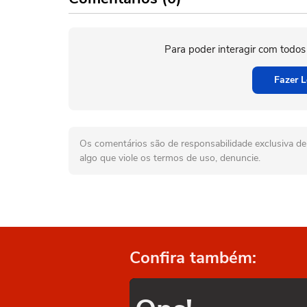
Para poder interagir com todos
Fazer L
Os comentários são de responsabilidade exclusiva de 
algo que viole os termos de uso, denuncie.
Confira também: