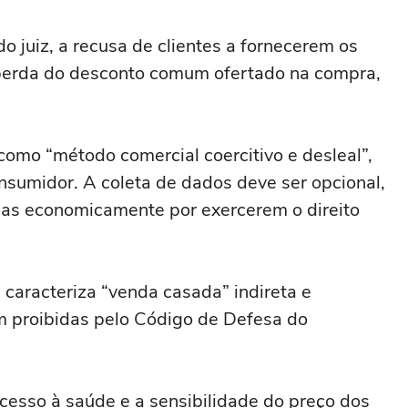
 juiz, a recusa de clientes a fornecerem os
 perda do desconto comum ofertado na compra,
como “método comercial coercitivo e desleal”,
sumidor. A coleta de dados deve ser opcional,
as economicamente por exercerem o direito
a caracteriza “venda casada” indireta e
 proibidas pelo Código de Defesa do
acesso à saúde e a sensibilidade do preço dos