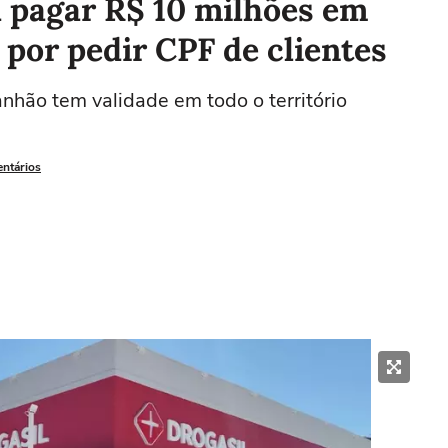
a pagar R$ 10 milhões em
 por pedir CPF de clientes
nhão tem validade em todo o território
entários