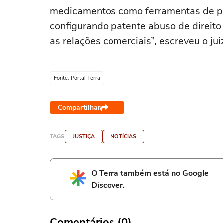
medicamentos como ferramentas de pre
configurando patente abuso de direito 
as relações comerciais”, escreveu o ju
Fonte: Portal Terra
Compartilhar
TAGS
JUSTIÇA
NOTÍCIAS
O Terra também está no Google
Discover.
Comentários (0)