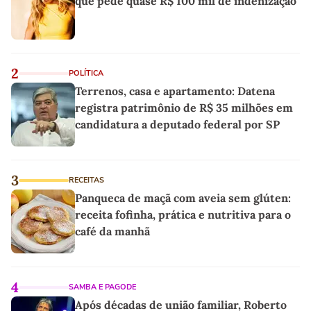
que pede quase R$ 100 mil de indenização
2
POLÍTICA
Terrenos, casa e apartamento: Datena
registra patrimônio de R$ 35 milhões em
candidatura a deputado federal por SP
3
RECEITAS
Panqueca de maçã com aveia sem glúten:
receita fofinha, prática e nutritiva para o
café da manhã
4
SAMBA E PAGODE
Após décadas de união familiar, Roberto