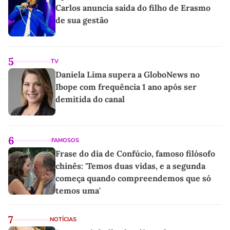
Carlos anuncia saída do filho de Erasmo
de sua gestão
5
TV
Daniela Lima supera a GloboNews no
Ibope com frequência 1 ano após ser
demitida do canal
6
FAMOSOS
Frase do dia de Confúcio, famoso filósofo
chinês: 'Temos duas vidas, e a segunda
começa quando compreendemos que só
temos uma'
7
NOTÍCIAS