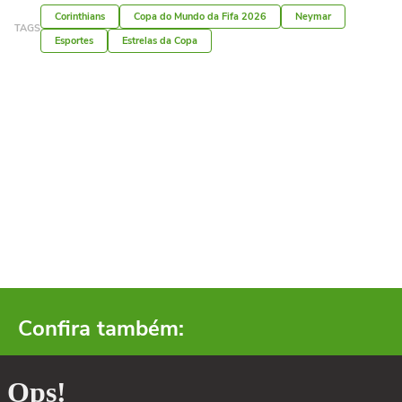
Corinthians
Copa do Mundo da Fifa 2026
Neymar
TAGS
Esportes
Estrelas da Copa
Confira também: