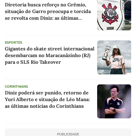
Diretoria busca reforço no Grêmio,
situação de Garro preocupa e torcida
se revolta com Diniz: as últimas
notícias do Corinthians
ESPORTES
Gigantes do skate street internacional
desembarcam no Maracanãzinho (RJ)
para o SLS Rio Takeover
CORINTHIANS
Diniz poderá ser punido, retorno de
Yuri Alberto e situação de Léo Mana:
as últimas notícias do Corinthians
PUBLICIDADE