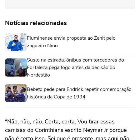
Notícias relacionadas
Fluminense envia proposta ao Zenit pelo
zagueiro Nino
Susto na estrada: ônibus com torcedores do
Fortaleza pega fogo antes da decisão do
Nordestão
Bebeto pede para Endrick repetir comemoração
histórica da Copa de 1994
“Não, não, não. Corta, corta. Vou tirar essas
camisas do Corinthians escrito Neymar Jr porque
não é certo isso. Sei que é presente, mas aqui não