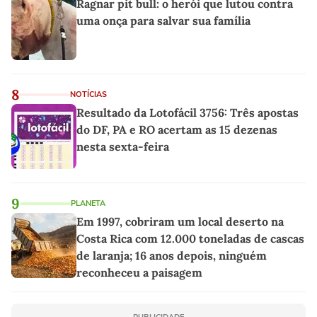
Ragnar pit bull: o herói que lutou contra
uma onça para salvar sua família
8
NOTÍCIAS
Resultado da Lotofácil 3756: Três apostas
do DF, PA e RO acertam as 15 dezenas
nesta sexta-feira
9
PLANETA
Em 1997, cobriram um local deserto na
Costa Rica com 12.000 toneladas de cascas
de laranja; 16 anos depois, ninguém
reconheceu a paisagem