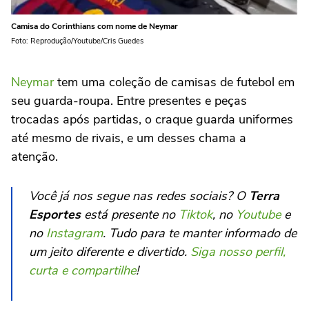
Camisa do Corinthians com nome de Neymar
Foto: Reprodução/Youtube/Cris Guedes
Neymar
tem uma coleção de camisas de futebol em
seu guarda-roupa. Entre presentes e peças
trocadas após partidas, o craque guarda uniformes
até mesmo de rivais, e um desses chama a
atenção.
Você já nos segue nas redes sociais? O
Terra
Esportes
está presente no
Tiktok
, no
Youtube
e
no
Instagram
. Tudo para te manter informado de
um jeito diferente e divertido.
Siga nosso perfil,
curta e compartilhe
!