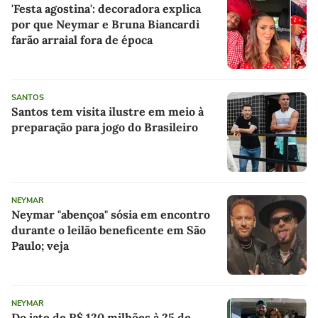
'Festa agostina': decoradora explica
por que Neymar e Bruna Biancardi
farão arraial fora de época
SANTOS
Santos tem visita ilustre em meio à
preparação para jogo do Brasileiro
NEYMAR
Neymar "abençoa" sósia em encontro
durante o leilão beneficente em São
Paulo; veja
NEYMAR
Do iate de R$ 120 milhões à 25 de