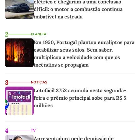
elétrico e chegaram a uma conclusão
difícil: o motor a combustão continua
imbatível na estrada
2
PLANETA
Em 1950, Portugal plantou eucaliptos para
estabilizar seus solos. Sem saber,
multiplicou a velocidade com que os
incêndios se propagam
3
NOTÍCIAS
Lotofácil 3752 acumula nesta segunda-
feira e prêmio principal sobe para R$ 5
milhões
4
TV
Apresentadora pede demissão de