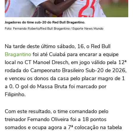
Jogadores do time sub-20 do Red Bull Bragantino.
Foto: Fernando Roberto/Red Bull Bragantino / Esporte News Mundo
Na tarde deste último sábado, 16, o Red Bull
Bragantino
foi até Cuiabá para encarar a equipe
local no CT Manoel Dresch, em jogo válido pela 12ª
rodada do Campeonato Brasileiro Sub-20 de 2026,
e venceu os donos da casa pelo placar magro de 1
a 0. O gol do Massa Bruta foi marcado por
Filipinho.
Com este resultado, o time comandado pelo
treinador Fernando Oliveira foi a 18 pontos
somados e ocupa agora a 7ª colocação na tabela