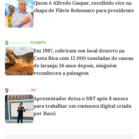
Quem é Alfredo Gaspar, escolhido vice na
chapa de Flávio Bolsonaro para presidente
8
PLANETA
Em 1997, cobriram um local deserto na
Costa Rica com 12.000 toneladas de cascas
de laranja; 16 anos depois, ninguém
reconheceu a paisagem
9
TV
Apresentador deixa o SBT após 8 meses
para trabalhar em emissora digital criada
por Bacci