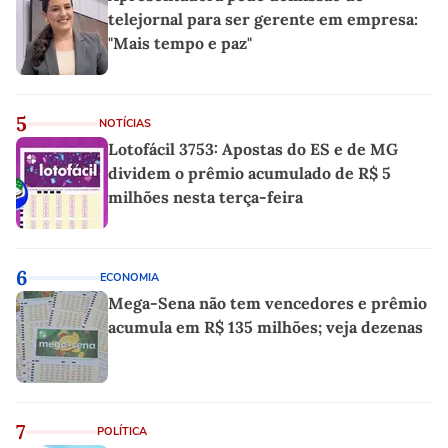
telejornal para ser gerente em empresa:
"Mais tempo e paz"
5
NOTÍCIAS
Lotofácil 3753: Apostas do ES e de MG
dividem o prêmio acumulado de R$ 5
milhões nesta terça-feira
6
ECONOMIA
Mega-Sena não tem vencedores e prêmio
acumula em R$ 135 milhões; veja dezenas
7
POLÍTICA