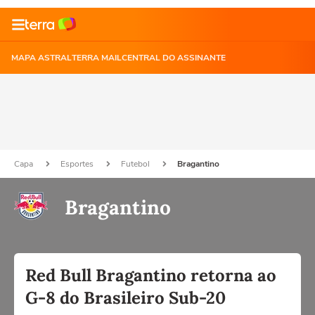
MAPA ASTRAL
TERRA MAIL
CENTRAL DO ASSINANTE
Capa
Esportes
Futebol
Bragantino
Bragantino
Red Bull Bragantino retorna ao
G-8 do Brasileiro Sub-20