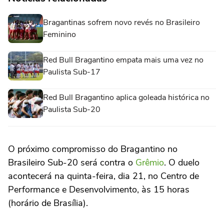
Bragantinas sofrem novo revés no Brasileiro
Feminino
Red Bull Bragantino empata mais uma vez no
Paulista Sub-17
Red Bull Bragantino aplica goleada histórica no
Paulista Sub-20
O próximo compromisso do Bragantino no
Brasileiro Sub-20 será contra o
Grêmio
. O duelo
acontecerá na quinta-feira, dia 21, no Centro de
Performance e Desenvolvimento, às 15 horas
(horário de Brasília).