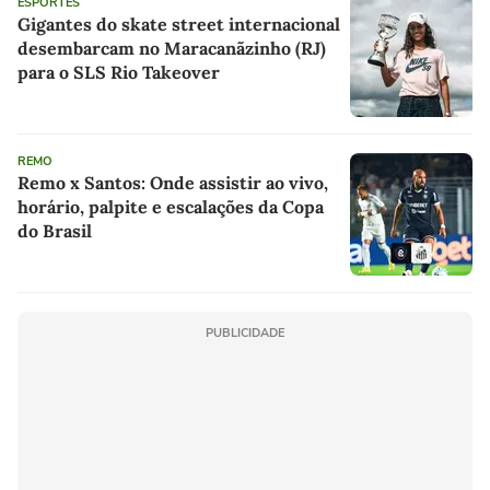
ESPORTES
Gigantes do skate street internacional
desembarcam no Maracanãzinho (RJ)
para o SLS Rio Takeover
REMO
Remo x Santos: Onde assistir ao vivo,
horário, palpite e escalações da Copa
do Brasil
PUBLICIDADE