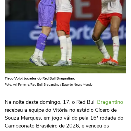
Tiago Volpi, jogador do Red Bull Bragantino.
Foto: Ari Ferreira/Red Bull Bragantino / Esporte News Mundo
Na noite deste domingo, 17, o Red Bull
Bragantino
recebeu a equipe do Vitória no estádio Cícero de
Souza Marques, em jogo válido pela 16ª rodada do
Campeonato Brasileiro de 2026, e venceu os