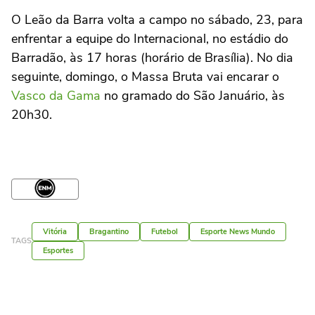
O Leão da Barra volta a campo no sábado, 23, para
enfrentar a equipe do Internacional, no estádio do
Barradão, às 17 horas (horário de Brasília). No dia
seguinte, domingo, o Massa Bruta vai encarar o
Vasco da Gama
no gramado do São Januário, às
20h30.
Vitória
Bragantino
Futebol
Esporte News Mundo
TAGS
Esportes