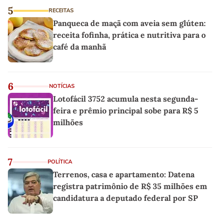
5
RECEITAS
Panqueca de maçã com aveia sem glúten:
receita fofinha, prática e nutritiva para o
café da manhã
6
NOTÍCIAS
Lotofácil 3752 acumula nesta segunda-
feira e prêmio principal sobe para R$ 5
milhões
7
POLÍTICA
Terrenos, casa e apartamento: Datena
registra patrimônio de R$ 35 milhões em
candidatura a deputado federal por SP