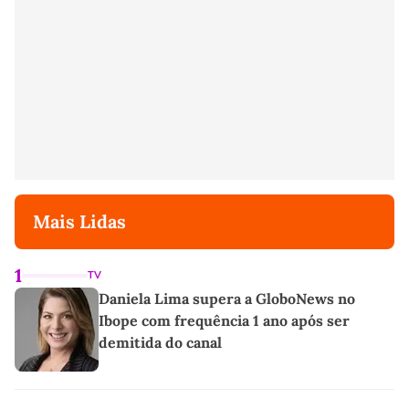
Mais Lidas
1
TV
Daniela Lima supera a GloboNews no
Ibope com frequência 1 ano após ser
demitida do canal