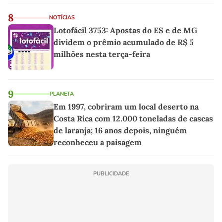
8
NOTÍCIAS
Lotofácil 3753: Apostas do ES e de MG
dividem o prêmio acumulado de R$ 5
milhões nesta terça-feira
9
PLANETA
Em 1997, cobriram um local deserto na
Costa Rica com 12.000 toneladas de cascas
de laranja; 16 anos depois, ninguém
reconheceu a paisagem
PUBLICIDADE