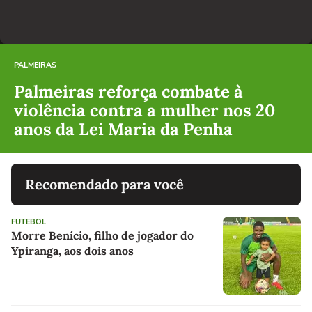
PALMEIRAS
Palmeiras reforça combate à
violência contra a mulher nos 20
anos da Lei Maria da Penha
Recomendado para você
FUTEBOL
Morre Benício, filho de jogador do
Ypiranga, aos dois anos