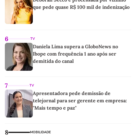
que pede quase R$ 100 mil de indenização
6
TV
Daniela Lima supera a GloboNews no
Ibope com frequência 1 ano após ser
demitida do canal
7
TV
Apresentadora pede demissão de
telejornal para ser gerente em empresa:
"Mais tempo e paz"
8
MOBILIDADE