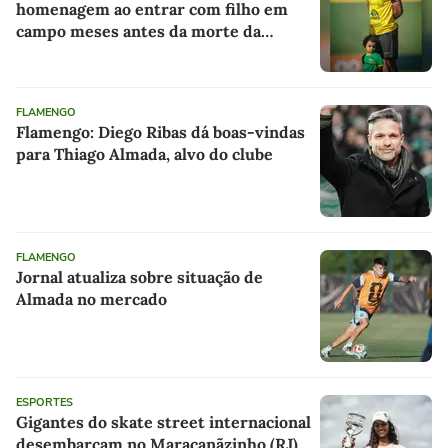
homenagem ao entrar com filho em
campo meses antes da morte da
criança
FLAMENGO
Flamengo: Diego Ribas dá boas-vindas
para Thiago Almada, alvo do clube
FLAMENGO
Jornal atualiza sobre situação de
Almada no mercado
ESPORTES
Gigantes do skate street internacional
desembarcam no Maracanãzinho (RJ)