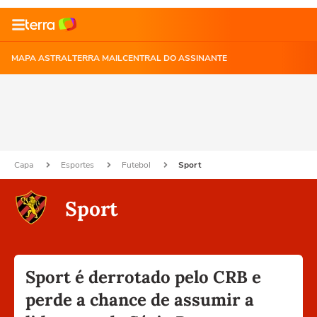
MAPA ASTRAL
TERRA MAIL
CENTRAL DO ASSINANTE
Capa
Esportes
Futebol
Sport
Sport
Sport é derrotado pelo CRB e
perde a chance de assumir a