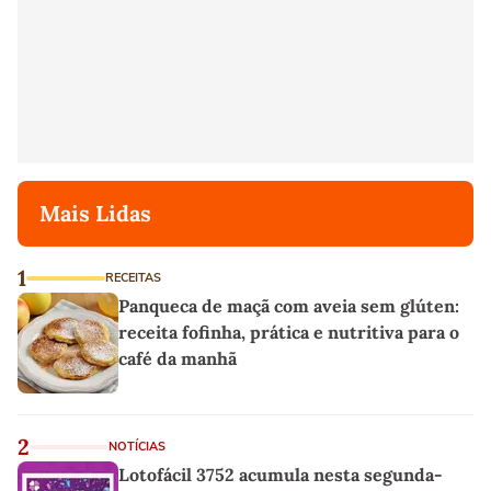
Mais Lidas
1
RECEITAS
Panqueca de maçã com aveia sem glúten:
receita fofinha, prática e nutritiva para o
café da manhã
2
NOTÍCIAS
Lotofácil 3752 acumula nesta segunda-