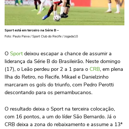
Sport está em terceiro na Série B –
Foto: Paulo Paiva / Sport Club do Recife / Jogada10
O
Sport
deixou escapar a chance de assumir a
liderança da Série B do Brasileirão. Neste domingo
(17), o Leão perdeu por 2 a 1 para o
CRB
, em plena
Ilha do Retiro, no Recife. Mikael e Danielzinho
marcaram os gols do triunfo, com Pedro Perotti
descontando para os pernambucanos.
O resultado deixa o Sport na terceira colocação,
com 16 pontos, a um do líder São Bernardo. Já o
CRB deixa a zona do rebaixamento e assume a 13ª