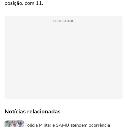
posição, com 11.
PUBLICIDADE
Notícias relacionadas
Polícia Militar e SAMU atendem ocorrência