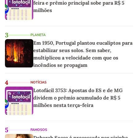
feira e prêmio principal sobe para R$ 5
milhões
3
PLANETA
Em 1950, Portugal plantou eucaliptos para
estabilizar seus solos. Sem saber,
multiplicou a velocidade com que os
incêndios se propagam
4
NOTÍCIAS
Lotofácil 3753: Apostas do ES e de MG
dividem o prêmio acumulado de R$ 5
milhões nesta terça-feira
5
FAMOSOS
Deborah Secco é processada por vizinho