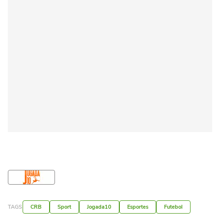
TAGS
CRB
Sport
Jogada10
Esportes
Futebol