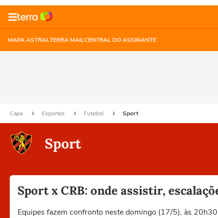
MAPA ASTRAL
TERRA MAIL
CENTRAL DO ASSINANTE
Capa
Esportes
Futebol
Sport
Sport
Sport x CRB: onde assistir, escalaç
Equipes fazem confronto neste domingo (17/5), às 20h30, n