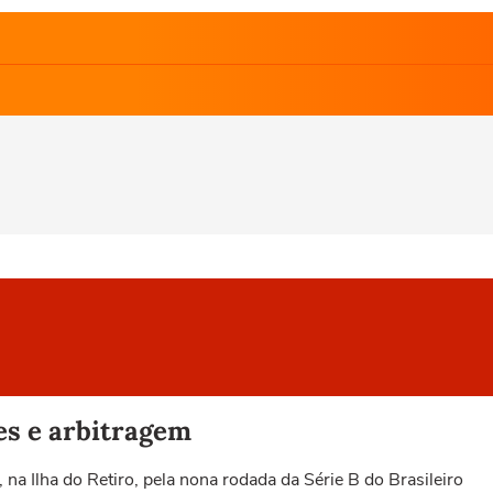
ões e arbitragem
a Ilha do Retiro, pela nona rodada da Série B do Brasileiro