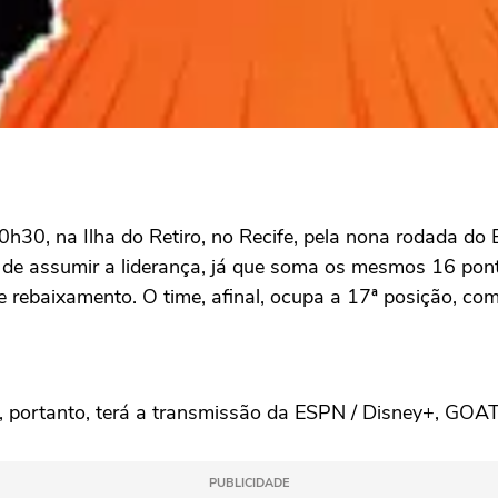
30, na Ilha do Retiro, no Recife, pela nona rodada do Br
 de assumir a liderança, já que soma os mesmos 16 pont
e rebaixamento. O time, afinal, ocupa a 17ª posição, co
ro, portanto, terá a transmissão da ESPN / Disney+, GOAT
PUBLICIDADE