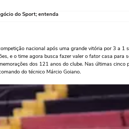
gócio do Sport; entenda
ompetição nacional após uma grande vitória por 3 a 1 
, e o time agora busca fazer valer o fator casa para se 
omemorações dos 121 anos do clube. Nas últimas cinco p
 comando do técnico Márcio Goiano.