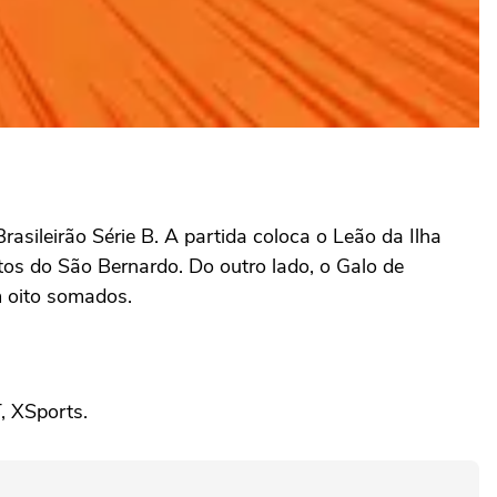
asileirão Série B. A partida coloca o Leão da Ilha
os do São Bernardo. Do outro lado, o Galo de
m oito somados.
, XSports.