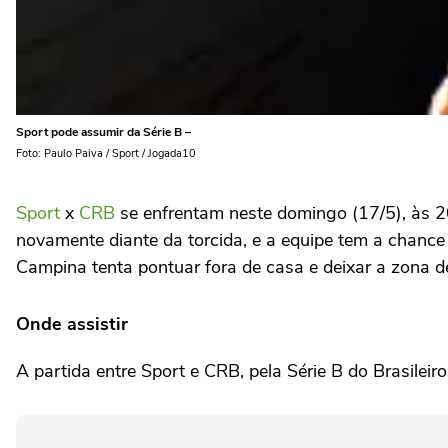
Sport pode assumir da Série B –
Foto: Paulo Paiva / Sport / Jogada10
Sport
x
CRB
se enfrentam neste domingo (17/5), às 20h
novamente diante da torcida, e a equipe tem a chance
Campina tenta pontuar fora de casa e deixar a zona d
Onde assistir
A partida entre Sport e CRB, pela Série B do Brasilei