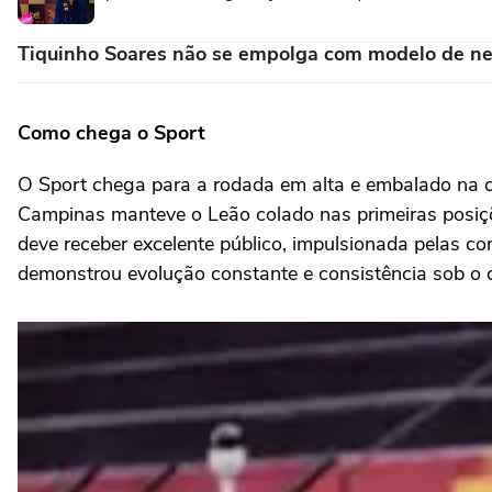
Tiquinho Soares não se empolga com modelo de ne
Como chega o Sport
O Sport chega para a rodada em alta e embalado na c
Campinas manteve o Leão colado nas primeiras posições
deve receber excelente público, impulsionada pelas c
demonstrou evolução constante e consistência sob o