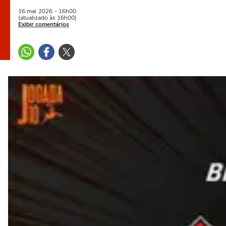
16 mai
2026
- 16h00
(atualizado às 16h00)
Exibir comentários