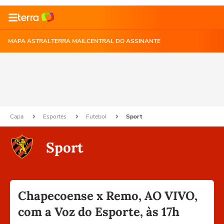
MAPA ASTRAL
TERRA MAIL
CENTRAL DO ASSINANTE
Capa
Esportes
Futebol
Sport
Sport
Chapecoense x Remo, AO VIVO,
com a Voz do Esporte, às 17h