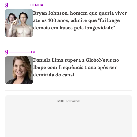
8
CIÊNCIA
Bryan Johnson, homem que queria viver
até os 100 anos, admite que "foi longe
demais em busca pela longevidade"
9
TV
Daniela Lima supera a GloboNews no
Ibope com frequência 1 ano após ser
demitida do canal
PUBLICIDADE