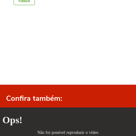
Futebol
Confira também: