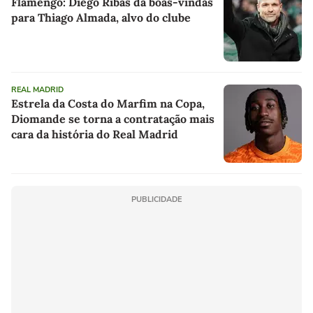
Flamengo: Diego Ribas dá boas-vindas
para Thiago Almada, alvo do clube
REAL MADRID
Estrela da Costa do Marfim na Copa,
Diomande se torna a contratação mais
cara da história do Real Madrid
PUBLICIDADE