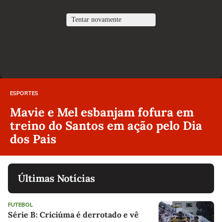
ESPORTES
Mavie e Mel esbanjam fofura em
treino do Santos em ação pelo Dia
dos Pais
Últimas Notícias
FUTEBOL
Série B: Criciúma é derrotado e vê