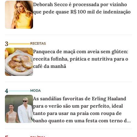
Deborah Secco é processada por vizinho
que pede quase R$ 100 mil de indenização
3
RECEITAS
Panqueca de maçã com aveia sem glúten:
receita fofinha, prática e nutritiva para o
café da manhã
4
MODA
As sandálias favoritas de Erling Haaland
para o verão são um par perfeito, ideal
tanto para usar na praia com roupa de
banho quanto em uma festa com terno de
linho