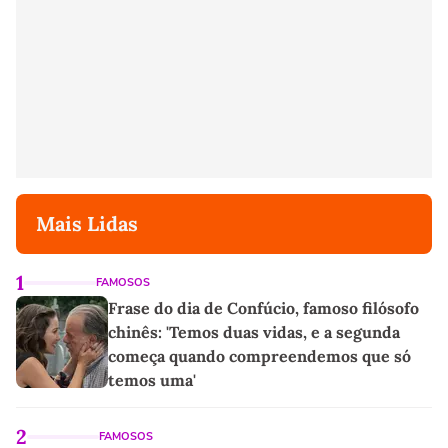
Mais Lidas
1
FAMOSOS
Frase do dia de Confúcio, famoso filósofo
chinês: 'Temos duas vidas, e a segunda
começa quando compreendemos que só
temos uma'
2
FAMOSOS