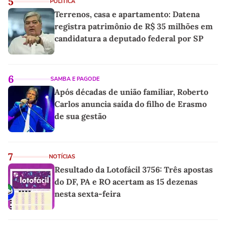
5
POLÍTICA
Terrenos, casa e apartamento: Datena
registra patrimônio de R$ 35 milhões em
candidatura a deputado federal por SP
6
SAMBA E PAGODE
Após décadas de união familiar, Roberto
Carlos anuncia saída do filho de Erasmo
de sua gestão
7
NOTÍCIAS
Resultado da Lotofácil 3756: Três apostas
do DF, PA e RO acertam as 15 dezenas
nesta sexta-feira