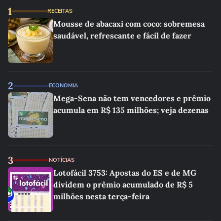
1
RECEITAS
Mousse de abacaxi com coco: sobremesa
saudável, refrescante e fácil de fazer
2
ECONOMIA
Mega-Sena não tem vencedores e prêmio
acumula em R$ 135 milhões; veja dezenas
3
NOTÍCIAS
Lotofácil 3753: Apostas do ES e de MG
dividem o prêmio acumulado de R$ 5
milhões nesta terça-feira