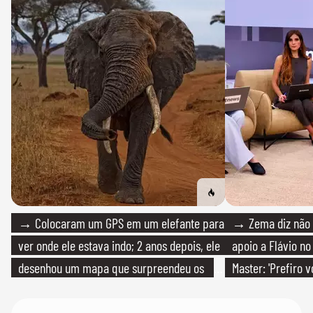
→ Colocaram um GPS em um elefante para
→ Zema diz não v
ver onde ele estava indo; 2 anos depois, ele
apoio a Flávio no 
desenhou um mapa que surpreendeu os
Master: 'Prefiro 
cientistas
PT'