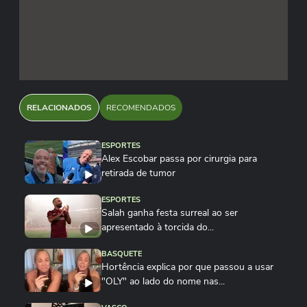
RELACIONADOS
RECOMENDADOS
ESPORTES
Alex Escobar passa por cirurgia para
retirada de tumor
ESPORTES
Salah ganha festa surreal ao ser
apresentado à torcida do...
BASQUETE
Hortência explica por que passou a usar
"OLY" ao lado do nome nas...