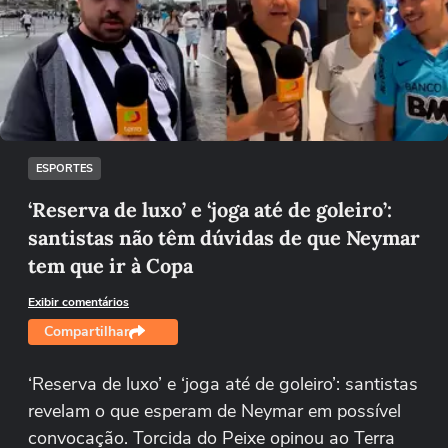
Não foi possível reproduzir o vídeo
Tentar novamente
ESPORTES
‘Reserva de luxo’ e ‘joga até de goleiro’:
santistas não têm dúvidas de que Neymar
tem que ir à Copa
Exibir comentários
Compartilhar
‘Reserva de luxo’ e ‘joga até de goleiro’: santistas
revelam o que esperam de Neymar em possível
convocação. Torcida do Peixe opinou ao Terra