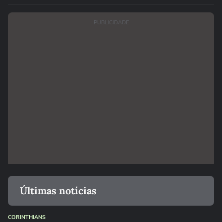
PUBLICIDADE
Últimas notícias
CORINTHIANS