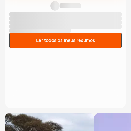
do São Paulo, atropela...
Ler todos os meus resumos