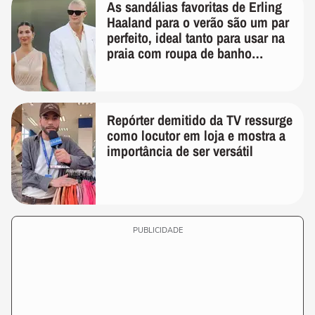
As sandálias favoritas de Erling
Haaland para o verão são um par
perfeito, ideal tanto para usar na
praia com roupa de banho
quanto em uma festa com terno
de linho
Repórter demitido da TV ressurge
como locutor em loja e mostra a
importância de ser versátil
PUBLICIDADE