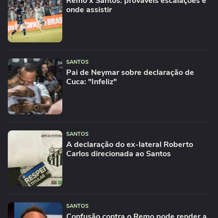
Remo x Santos: prováveis escalações e
onde assistir
SANTOS
Pai de Neymar sobre declaração de
Cuca: "Infeliz"
SANTOS
A declaração do ex-lateral Roberto
Carlos direcionada ao Santos
SANTOS
Confusão contra o Remo pode render a