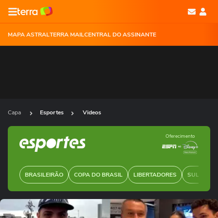
MAPA ASTRAL
TERRA MAIL
CENTRAL DO ASSINANTE
Capa
Esportes
Videos
Oferecimento
BRASILEIRÃO
COPA DO BRASIL
LIBERTADORES
SUL-AMER
Ops!