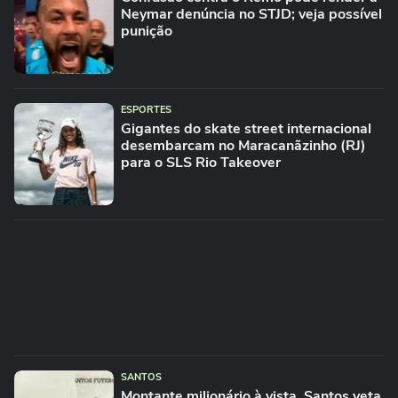
Neymar denúncia no STJD; veja possível
punição
ESPORTES
Gigantes do skate street internacional
desembarcam no Maracanãzinho (RJ)
para o SLS Rio Takeover
SANTOS
Montante milionário à vista, Santos veta