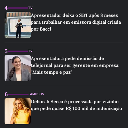
4
TV
Apresentador deixa o SBT após 8 meses
para trabalhar em emissora digital criada
por Bacci
5
TV
Apresentadora pede demissão de
telejornal para ser gerente em empresa:
"Mais tempo e paz"
6
FAMOSOS
Deborah Secco é processada por vizinho
que pede quase R$ 100 mil de indenização