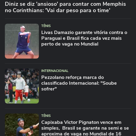
Diniz se diz 'ansioso' para contar com Memphis
no Corinthians: 'Vai dar peso para o time'
TÊNIS
Livas Damazio garante vitória contra o
Paraguai e Brasil fica cada vez mais
perto de vaga no Mundial
INTERNACIONAL
Pezzolano reforça marca do
classificado Internacional: "Soube
sofrer"
TÊNIS
Capixaba Victor Pignaton vence em
simples, Brasil se garante na semi e se
aproxima de vaga no Mundial de 16