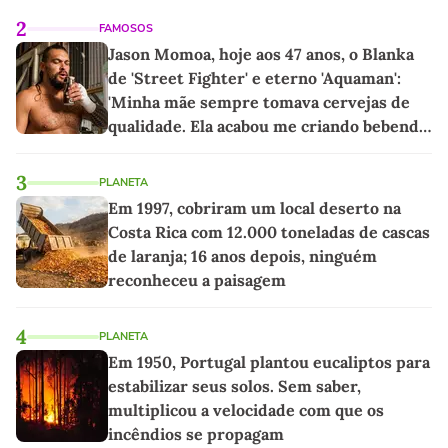
2
FAMOSOS
Jason Momoa, hoje aos 47 anos, o Blanka
de 'Street Fighter' e eterno 'Aquaman':
'Minha mãe sempre tomava cervejas de
qualidade. Ela acabou me criando bebendo
as melhores'
3
PLANETA
Em 1997, cobriram um local deserto na
Costa Rica com 12.000 toneladas de cascas
de laranja; 16 anos depois, ninguém
reconheceu a paisagem
4
PLANETA
Em 1950, Portugal plantou eucaliptos para
estabilizar seus solos. Sem saber,
multiplicou a velocidade com que os
incêndios se propagam