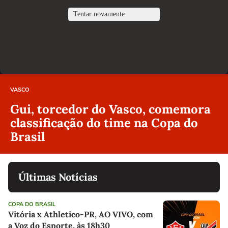
VASCO
Gui, torcedor do Vasco, comemora
classificação do time na Copa do
Brasil
Últimas Notícias
COPA DO BRASIL
Vitória x Athletico-PR, AO VIVO, com
a Voz do Esporte, às 18h30