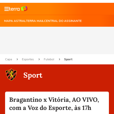
MAPA ASTRAL
TERRA MAIL
CENTRAL DO ASSINANTE
Capa
Esportes
Futebol
Sport
Sport
Bragantino x Vitória, AO VIVO,
com a Voz do Esporte, às 17h