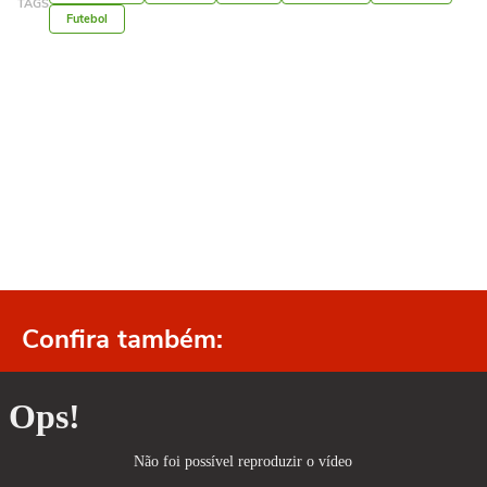
TAGS
Futebol
Confira também: