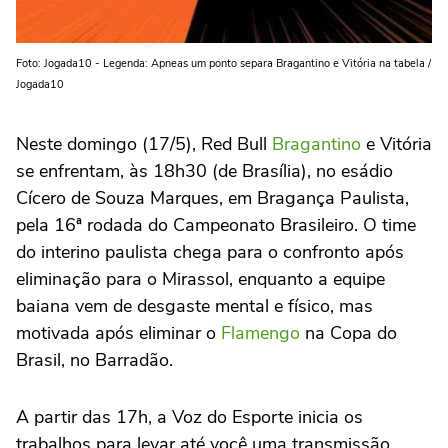
Foto: Jogada10 - Legenda: Apneas um ponto separa Bragantino e Vitória na tabela /
Jogada10
Neste domingo (17/5), Red Bull
Bragantino
e Vitória
se enfrentam, às 18h30 (de Brasília), no esádio
Cícero de Souza Marques, em Bragança Paulista,
pela 16ª rodada do Campeonato Brasileiro. O time
do interino paulista chega para o confronto após
eliminação para o Mirassol, enquanto a equipe
baiana vem de desgaste mental e físico, mas
motivada após eliminar o
Flamengo
na Copa do
Brasil, no Barradão.
A partir das 17h, a Voz do Esporte inicia os
trabalhos para levar até você uma transmissão