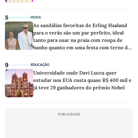
8
MODA
As sandálias favoritas de Erling Haaland
para o verão são um par perfeito, ideal
tanto para usar na praia com roupa de
banho quanto em uma festa com terno de
linho
9
EDUCAÇÃO
Universidade onde Davi Lucca quer
estudar nos EUA custa quase R$ 400 mil e
já teve 29 ganhadores do prêmio Nobel
PUBLICIDADE