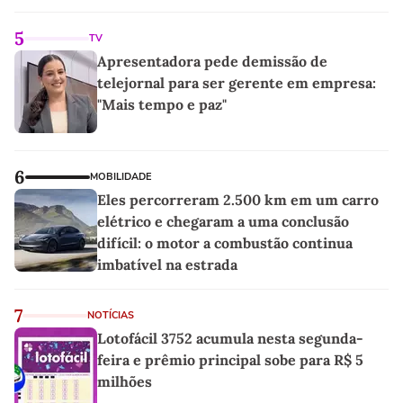
5
TV
Apresentadora pede demissão de
telejornal para ser gerente em empresa:
"Mais tempo e paz"
6
MOBILIDADE
Eles percorreram 2.500 km em um carro
elétrico e chegaram a uma conclusão
difícil: o motor a combustão continua
imbatível na estrada
7
NOTÍCIAS
Lotofácil 3752 acumula nesta segunda-
feira e prêmio principal sobe para R$ 5
milhões