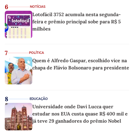
6
NOTÍCIAS
Lotofácil 3752 acumula nesta segunda-
feira e prêmio principal sobe para R$ 5
milhões
7
POLÍTICA
Quem é Alfredo Gaspar, escolhido vice na
chapa de Flávio Bolsonaro para presidente
8
EDUCAÇÃO
Universidade onde Davi Lucca quer
estudar nos EUA custa quase R$ 400 mil e
já teve 29 ganhadores do prêmio Nobel