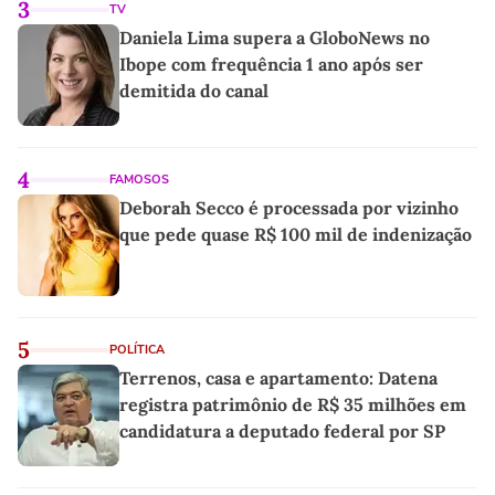
3
TV
Daniela Lima supera a GloboNews no
Ibope com frequência 1 ano após ser
demitida do canal
4
FAMOSOS
Deborah Secco é processada por vizinho
que pede quase R$ 100 mil de indenização
5
POLÍTICA
Terrenos, casa e apartamento: Datena
registra patrimônio de R$ 35 milhões em
candidatura a deputado federal por SP