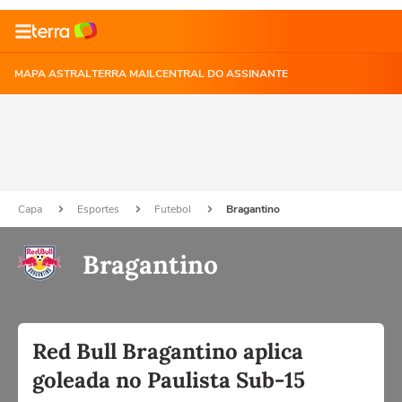
MAPA ASTRAL
TERRA MAIL
CENTRAL DO ASSINANTE
Capa
Esportes
Futebol
Bragantino
Bragantino
Red Bull Bragantino aplica
goleada no Paulista Sub-15