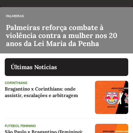
PALMEIRAS
Palmeiras reforça combate à
violência contra a mulher nos 20
anos da Lei Maria da Penha
Últimas Notícias
CORINTHIANS
Bragantino x Corinthians: onde
assistir, escalações e arbitragem
FUTEBOL FEMININO
São Paulo x Bragantino (Feminino):