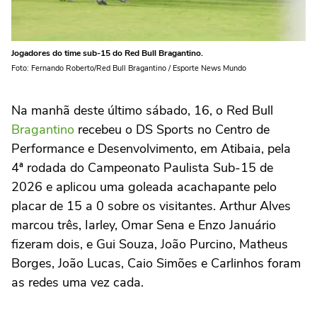
Jogadores do time sub-15 do Red Bull Bragantino.
Foto: Fernando Roberto/Red Bull Bragantino / Esporte News Mundo
Na manhã deste último sábado, 16, o Red Bull
Bragantino
recebeu o DS Sports no Centro de
Performance e Desenvolvimento, em Atibaia, pela
4ª rodada do Campeonato Paulista Sub-15 de
2026 e aplicou uma goleada acachapante pelo
placar de 15 a 0 sobre os visitantes. Arthur Alves
marcou três, Iarley, Omar Sena e Enzo Januário
fizeram dois, e Gui Souza, João Purcino, Matheus
Borges, João Lucas, Caio Simões e Carlinhos foram
as redes uma vez cada.