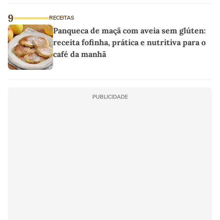
9
RECEITAS
Panqueca de maçã com aveia sem glúten:
receita fofinha, prática e nutritiva para o
café da manhã
PUBLICIDADE