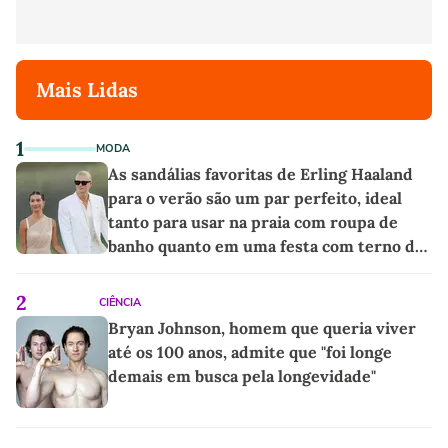
Mais Lidas
1
MODA
As sandálias favoritas de Erling Haaland
para o verão são um par perfeito, ideal
tanto para usar na praia com roupa de
banho quanto em uma festa com terno de
linho
2
CIÊNCIA
Bryan Johnson, homem que queria viver
até os 100 anos, admite que "foi longe
demais em busca pela longevidade"