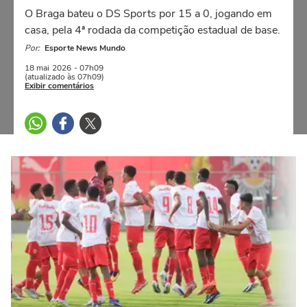
O Braga bateu o DS Sports por 15 a 0, jogando em
casa, pela 4ª rodada da competição estadual de base.
Por:
Esporte News Mundo
18 mai
2026
- 07h09
(atualizado às 07h09)
Exibir comentários