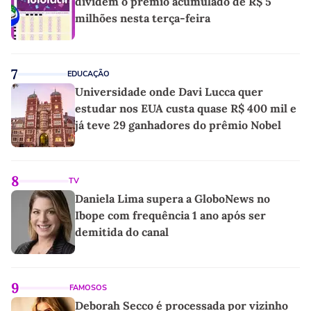
dividem o prêmio acumulado de R$ 5
milhões nesta terça-feira
7
EDUCAÇÃO
Universidade onde Davi Lucca quer
estudar nos EUA custa quase R$ 400 mil e
já teve 29 ganhadores do prêmio Nobel
8
TV
Daniela Lima supera a GloboNews no
Ibope com frequência 1 ano após ser
demitida do canal
9
FAMOSOS
Deborah Secco é processada por vizinho