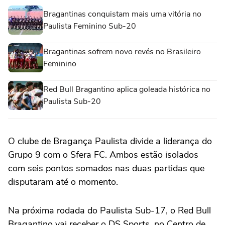
Bragantinas conquistam mais uma vitória no
Paulista Feminino Sub-20
Bragantinas sofrem novo revés no Brasileiro
Feminino
Red Bull Bragantino aplica goleada histórica no
Paulista Sub-20
O clube de Bragança Paulista divide a liderança do
Grupo 9 com o Sfera FC. Ambos estão isolados
com seis pontos somados nas duas partidas que
disputaram até o momento.
Na próxima rodada do Paulista Sub-17, o Red Bull
Bragantino vai receber o DS Sports, no Centro de