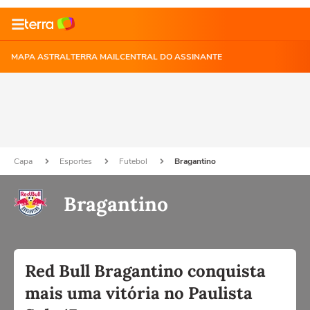
MAPA ASTRAL
TERRA MAIL
CENTRAL DO ASSINANTE
Capa
Esportes
Futebol
Bragantino
Bragantino
Red Bull Bragantino conquista
mais uma vitória no Paulista