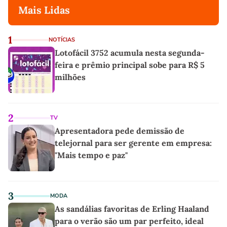
Mais Lidas
1
NOTÍCIAS
Lotofácil 3752 acumula nesta segunda-
feira e prêmio principal sobe para R$ 5
milhões
2
TV
Apresentadora pede demissão de
telejornal para ser gerente em empresa:
"Mais tempo e paz"
3
MODA
As sandálias favoritas de Erling Haaland
para o verão são um par perfeito, ideal