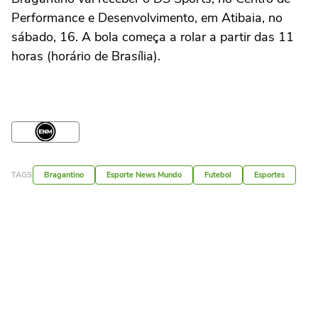
Performance e Desenvolvimento, em Atibaia, no
sábado, 16. A bola começa a rolar a partir das 11
horas (horário de Brasília).
TAGS
Bragantino
Esporte News Mundo
Futebol
Esportes