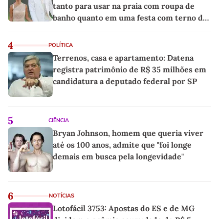
tanto para usar na praia com roupa de
banho quanto em uma festa com terno de
linho
4
POLÍTICA
Terrenos, casa e apartamento: Datena
registra patrimônio de R$ 35 milhões em
candidatura a deputado federal por SP
5
CIÊNCIA
Bryan Johnson, homem que queria viver
até os 100 anos, admite que "foi longe
demais em busca pela longevidade"
6
NOTÍCIAS
Lotofácil 3753: Apostas do ES e de MG