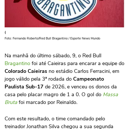
(
Foto: Fernando Roberto/Red Bull Bragantino / Esporte News Mundo
Na manhã do último sábado, 9, o Red Bull
Bragantino
foi até Caieiras para encarar a equipe do
Colorado Caieiras
no estádio Carlos Ferracini, em
jogo válido pela 3ª rodada do
Campeonato
Paulista Sub-17
de 2026, e venceu os donos da
casa pelo placar magro de 1 a 0. O gol do
Massa
Bruta
foi marcado por Reinaldo.
Com este resultado, o time comandado pelo
treinador Jonathan Silva chegou a sua segunda