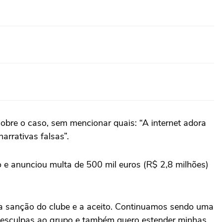
obre o caso, sem mencionar quais: “A internet adora
arrativas falsas”.
 e anunciou multa de 500 mil euros (R$ 2,8 milhões)
 a sanção do clube e a aceito. Continuamos sendo uma
 desculpas ao grupo e também quero estender minhas