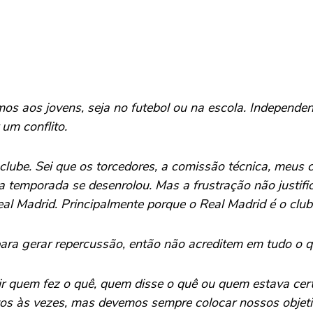
os aos jovens, seja no futebol ou na escola. Independe
um conflito.
ube. Sei que os torcedores, a comissão técnica, meus co
temporada se desenrolou. Mas a frustração não justifi
Real Madrid. Principalmente porque o Real Madrid é o c
para gerar repercussão, então não acreditem em tudo o qu
r quem fez o quê, quem disse o quê ou quem estava cert
s às vezes, mas devemos sempre colocar nossos objetiv