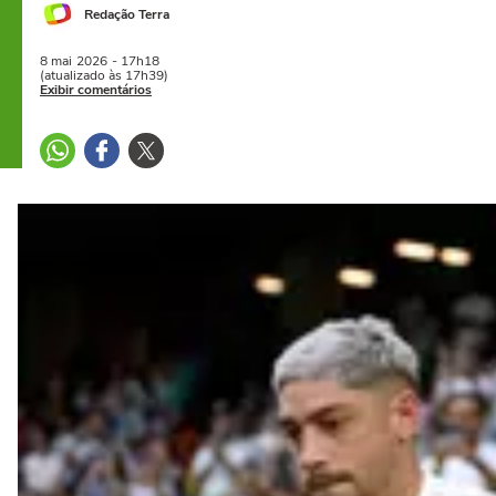
Redação Terra
8 mai
2026
- 17h18
(atualizado às 17h39)
Exibir comentários