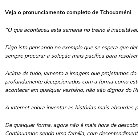
Veja o pronunciamento completo de Tchouaméni
"O que aconteceu esta semana no treino é inaceitável.
Digo isto pensando no exemplo que se espera que dem
sempre procurar a solução mais pacífica para resolver 
Acima de tudo, lamento a imagem que projetamos do cl
profundamente decepcionados com a forma como esta 
acontecer em qualquer vestiário, não são dignos do 
A internet adora inventar as histórias mais absurdas 
De qualquer forma, agora não é mais hora de descobri
Continuamos sendo uma família, com desentendimento