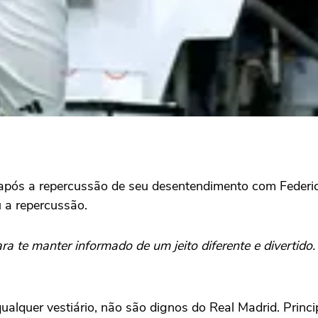
 após a repercussão de seu desentendimento com Federic
u a repercussão.
ra te manter informado de um jeito diferente e divertido
lquer vestiário, não são dignos do Real Madrid. Princi