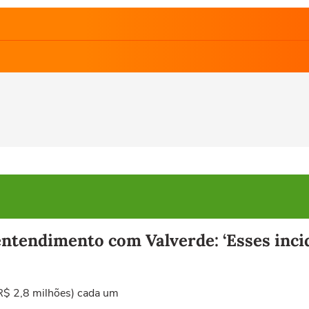
tendimento com Valverde: ‘Esses incid
R$ 2,8 milhões) cada um