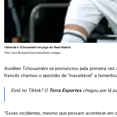
Valverde e Tchouaméni em jogo do Real Madrid
Foto: Rico Brouwer/Soccrates/Getty Images
Aurélien Tchouaméni se pronunciou pela primeira vez
francês chamou o episódio de “inaceitável” e lamento
Está no Tiktok? O
Terra Esportes
chegou por lá pa
“Esses incidentes, mesmo que possam acontecer em qua