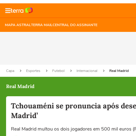
MAPA ASTRAL
TERRA MAIL
CENTRAL DO ASSINANTE
Capa
Esportes
Futebol
Internacional
Real Madrid
Real Madrid
Tchouaméni se pronuncia após desen
Madrid’
Real Madrid multou os dois jogadores em 500 mil euros (