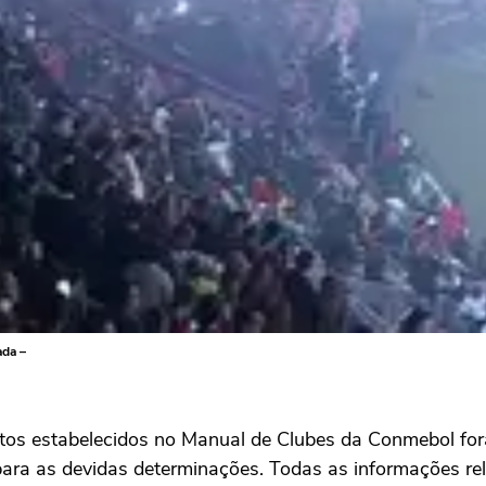
ada –
ntos estabelecidos no Manual de Clubes da Conmebol fo
ara as devidas determinações. Todas as informações rel