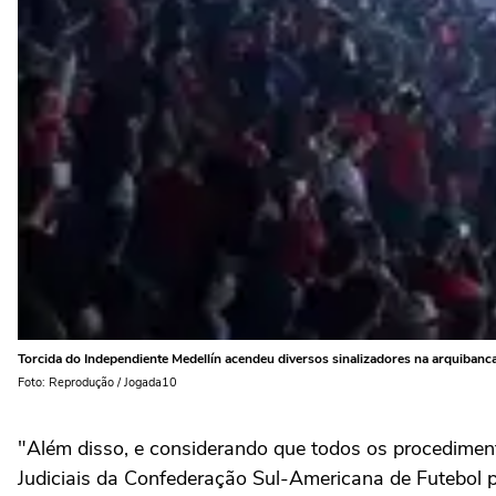
Torcida do Independiente Medellín acendeu diversos sinalizadores na arquibanc
Foto: Reprodução / Jogada10
"Além disso, e considerando que todos os procedime
Judiciais da Confederação Sul-Americana de Futebol p