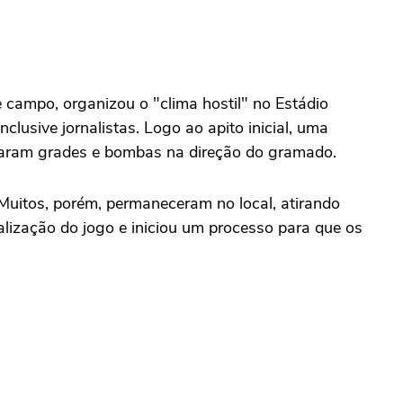
e campo, organizou o "clima hostil" no Estádio
clusive jornalistas. Logo ao apito inicial, uma
iraram grades e bombas na direção do gramado.
. Muitos, porém, permaneceram no local, atirando
alização do jogo e iniciou um processo para que os