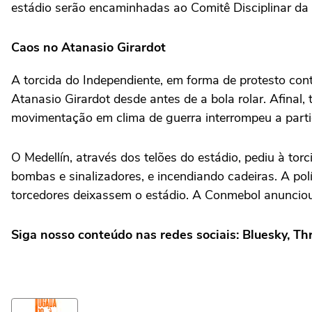
estádio serão encaminhadas ao Comitê Disciplinar d
Caos no Atanasio Girardot
A torcida do Independiente, em forma de protesto contr
Atanasio Girardot desde antes de a bola rolar. Afinal,
movimentação em clima de guerra interrompeu a parti
O Medellín, através dos telões do estádio, pediu à to
bombas e sinalizadores, e incendiando cadeiras. A pol
torcedores deixassem o estádio. A Conmebol anunciou
Siga nosso conteúdo nas redes sociais: Bluesky, Th