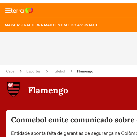
MAPA ASTRAL
TERRA MAIL
CENTRAL DO ASSINANTE
Capa
Esportes
Futebol
Flamengo
Flamengo
Conmebol emite comunicado sobre 
Entidade aponta falta de garantias de segurança na Colô