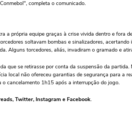
a Conmebol", completa o comunicado.
a a própria equipe graças à crise vivida dentro e fora d
 torcedores soltavam bombas e sinalizadores, acertando in
da. Alguns torcedores, aliás, invadiram o gramado e at
rcida que se retirasse por conta da suspensão da partida
ícia local não ofereceu garantias de segurança para a re
 o cancelamento 1h15 após a interrupção do jogo.
reads, Twitter, Instagram e Facebook
.