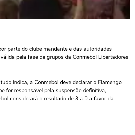
por parte do clube mandante e das autoridades
 válida pela fase de grupos da Conmebol Libertadores
e tudo indica, a Conmebol deve declarar o Flamengo
e for responsável pela suspensão definitiva,
ol considerará o resultado de 3 a 0 a favor da