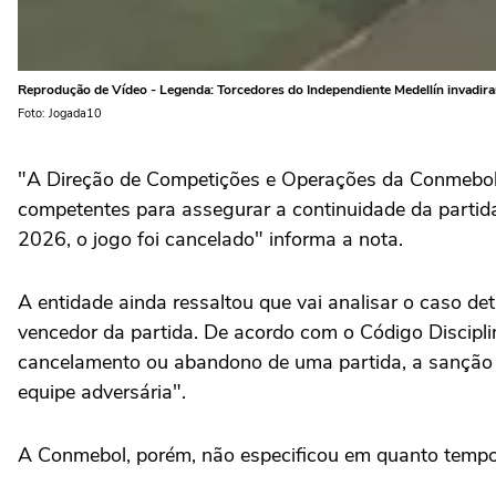
Reprodução de Vídeo - Legenda: Torcedores do Independiente Medellín invadira
Foto: Jogada10
"A Direção de Competições e Operações da Conmebol i
competentes para assegurar a continuidade da partid
2026, o jogo foi cancelado" informa a nota.
A entidade ainda ressaltou que vai analisar o caso d
vencedor da partida. De acordo com o Código Discipli
cancelamento ou abandono de uma partida, a sanção se
equipe adversária".
A Conmebol, porém, não especificou em quanto tempo 