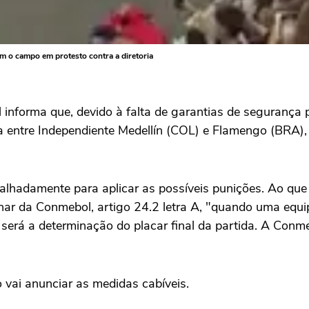
m o campo em protesto contra a diretoria
nforma que, devido à falta de garantias de segurança 
a entre Independiente Medellín (COL) e Flamengo (BRA),
etalhadamente para aplicar as possíveis punições. Ao qu
nar da Conmebol, artigo 24.2 letra A, "quando uma equip
rá a determinação do placar final da partida. A Conmeb
vai anunciar as medidas cabíveis.