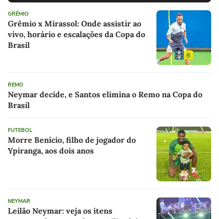
GRÊMIO
Grêmio x Mirassol: Onde assistir ao
vivo, horário e escalações da Copa do
Brasil
REMO
Neymar decide, e Santos elimina o Remo na Copa do
Brasil
FUTEBOL
Morre Benício, filho de jogador do
Ypiranga, aos dois anos
NEYMAR
Leilão Neymar: veja os itens