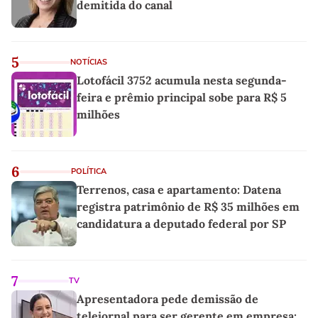
demitida do canal
5
NOTÍCIAS
Lotofácil 3752 acumula nesta segunda-
feira e prêmio principal sobe para R$ 5
milhões
6
POLÍTICA
Terrenos, casa e apartamento: Datena
registra patrimônio de R$ 35 milhões em
candidatura a deputado federal por SP
7
TV
Apresentadora pede demissão de
telejornal para ser gerente em empresa: