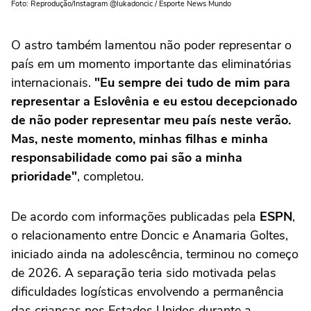
Foto: Reprodução/Instagram @lukadoncic / Esporte News Mundo
O astro também lamentou não poder representar o
país em um momento importante das eliminatórias
internacionais.
"Eu sempre dei tudo de mim para
representar a Eslovênia e eu estou decepcionado
de não poder representar meu país neste verão.
Mas, neste momento, minhas filhas e minha
responsabilidade como pai são a minha
prioridade"
, completou.
De acordo com informações publicadas pela
ESPN
,
o relacionamento entre Doncic e Anamaria Goltes,
iniciado ainda na adolescência, terminou no começo
de 2026. A separação teria sido motivada pelas
dificuldades logísticas envolvendo a permanência
das crianças nos Estados Unidos durante a