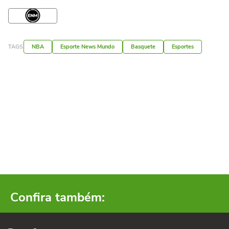
TAGS
NBA
Esporte News Mundo
Basquete
Esportes
Confira também: