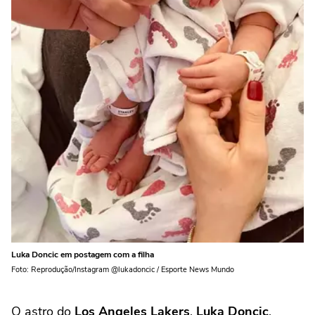
Luka Doncic em postagem com a filha
Foto: Reprodução/Instagram @lukadoncic / Esporte News Mundo
O astro do
Los Angeles Lakers
,
Luka Doncic
,