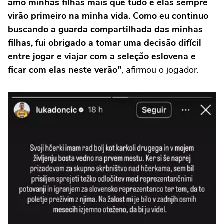
amo minhas filhas mais que tudo e elas sempre
virão primeiro na minha vida. Como eu continuo
buscando a guarda compartilhada das minhas
filhas, fui obrigado a tomar uma decisão difícil
entre jogar e viajar com a seleção eslovena e
ficar com elas neste verão"
, afirmou o jogador.