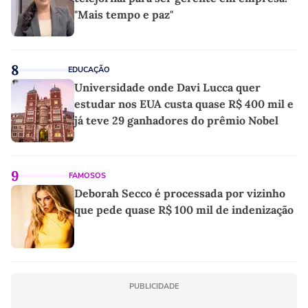
"Mais tempo e paz"
8
EDUCAÇÃO
Universidade onde Davi Lucca quer
estudar nos EUA custa quase R$ 400 mil e
já teve 29 ganhadores do prêmio Nobel
9
FAMOSOS
Deborah Secco é processada por vizinho
que pede quase R$ 100 mil de indenização
PUBLICIDADE