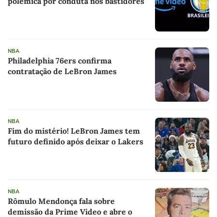
polêmica por conduta nos bastidores
NBA
Philadelphia 76ers confirma
contratação de LeBron James
NBA
Fim do mistério! LeBron James tem
futuro definido após deixar o Lakers
NBA
Rômulo Mendonça fala sobre
demissão da Prime Video e abre o