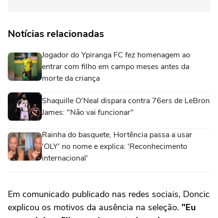
Notícias relacionadas
Jogador do Ypiranga FC fez homenagem ao
entrar com filho em campo meses antes da
morte da criança
Shaquille O'Neal dispara contra 76ers de LeBron
James: "Não vai funcionar"
Rainha do basquete, Hortência passa a usar
'OLY' no nome e explica: 'Reconhecimento
internacional'
Em comunicado publicado nas redes sociais, Doncic
explicou os motivos da ausência na seleção.
"Eu