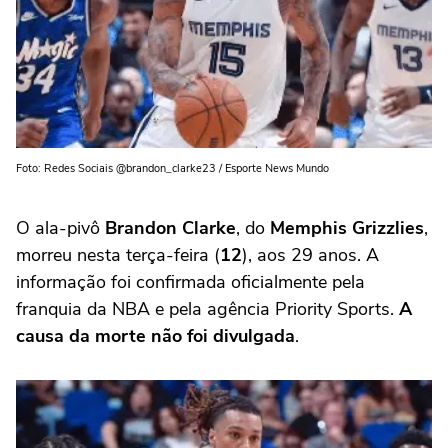
Foto: Redes Sociais @brandon_clarke23 / Esporte News Mundo
O ala-pivô
Brandon Clarke
, do
Memphis Grizzlies
,
morreu nesta terça-feira (
12
), aos 29 anos. A
informação foi confirmada oficialmente pela
franquia da NBA e pela agência Priority Sports.
A
causa da morte não foi divulgada
.