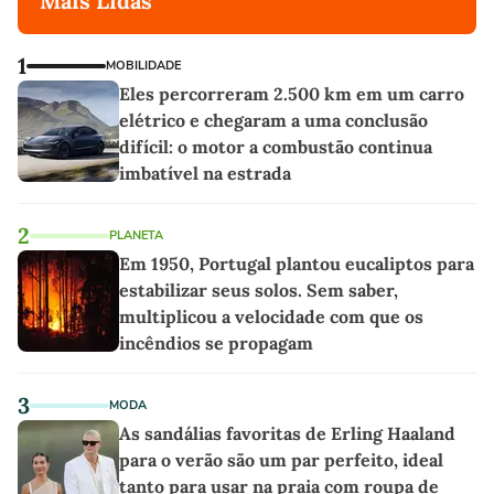
Mais Lidas
1
MOBILIDADE
Eles percorreram 2.500 km em um carro
elétrico e chegaram a uma conclusão
difícil: o motor a combustão continua
imbatível na estrada
2
PLANETA
Em 1950, Portugal plantou eucaliptos para
estabilizar seus solos. Sem saber,
multiplicou a velocidade com que os
incêndios se propagam
3
MODA
As sandálias favoritas de Erling Haaland
para o verão são um par perfeito, ideal
tanto para usar na praia com roupa de