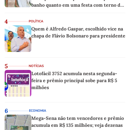
banho quanto em uma festa com terno de
linho
4
POLÍTICA
Quem é Alfredo Gaspar, escolhido vice na
chapa de Flávio Bolsonaro para presidente
5
NOTÍCIAS
Lotofácil 3752 acumula nesta segunda-
feira e prêmio principal sobe para R$ 5
milhões
6
ECONOMIA
Mega-Sena não tem vencedores e prêmio
acumula em R$ 135 milhões; veja dezenas