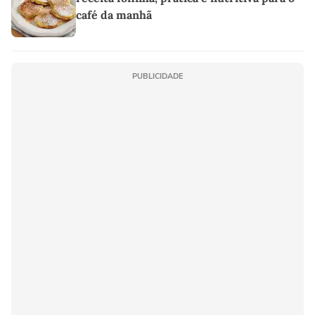
café da manhã
PUBLICIDADE