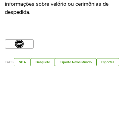
informações sobre velório ou cerimônias de
despedida.
TAGS
NBA
Basquete
Esporte News Mundo
Esportes