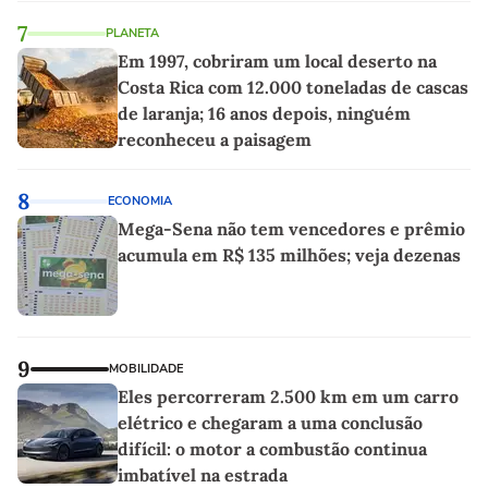
7
PLANETA
Em 1997, cobriram um local deserto na
Costa Rica com 12.000 toneladas de cascas
de laranja; 16 anos depois, ninguém
reconheceu a paisagem
8
ECONOMIA
Mega-Sena não tem vencedores e prêmio
acumula em R$ 135 milhões; veja dezenas
9
MOBILIDADE
Eles percorreram 2.500 km em um carro
elétrico e chegaram a uma conclusão
difícil: o motor a combustão continua
imbatível na estrada