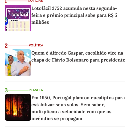
1
NOTÍCIAS
Lotofácil 3752 acumula nesta segunda-
feira e prêmio principal sobe para R$ 5
milhões
2
POLÍTICA
Quem é Alfredo Gaspar, escolhido vice na
chapa de Flávio Bolsonaro para presidente
3
PLANETA
Em 1950, Portugal plantou eucaliptos para
estabilizar seus solos. Sem saber,
multiplicou a velocidade com que os
incêndios se propagam