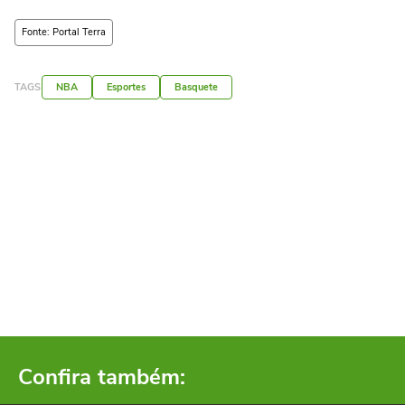
Fonte: Portal Terra
TAGS
NBA
Esportes
Basquete
Confira também: