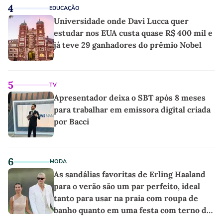
4
EDUCAÇÃO
Universidade onde Davi Lucca quer
estudar nos EUA custa quase R$ 400 mil e
já teve 29 ganhadores do prêmio Nobel
5
TV
Apresentador deixa o SBT após 8 meses
para trabalhar em emissora digital criada
por Bacci
6
MODA
As sandálias favoritas de Erling Haaland
para o verão são um par perfeito, ideal
tanto para usar na praia com roupa de
banho quanto em uma festa com terno de
linho