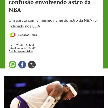
confusão envolvendo astro da
NBA
Um garoto com o mesmo nome do astro da NBA foi
indiciado nos EUA
Redação Terra
9 jun
2026
- 18h54
(atualizado às 19h42)
Exibir comentários