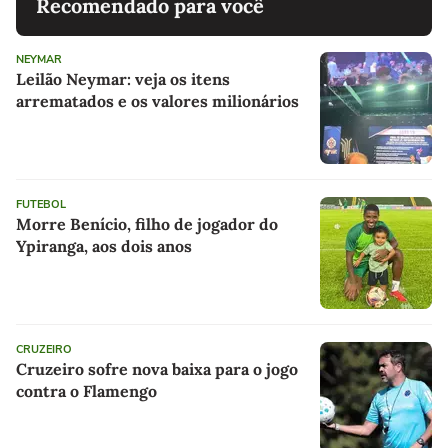
Recomendado para você
NEYMAR
Leilão Neymar: veja os itens
arrematados e os valores milionários
FUTEBOL
Morre Benício, filho de jogador do
Ypiranga, aos dois anos
CRUZEIRO
Cruzeiro sofre nova baixa para o jogo
contra o Flamengo