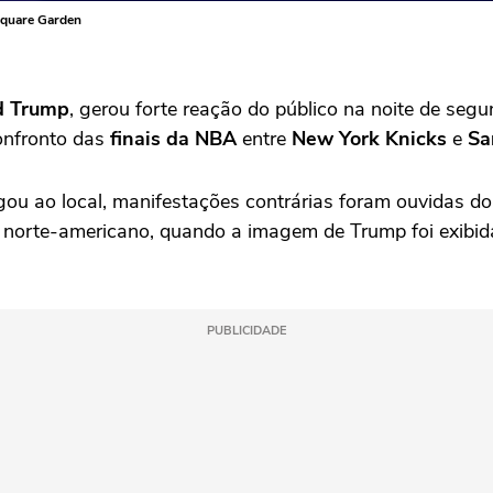
Square Garden
d Trump
, gerou forte reação do público na noite de segu
onfronto das
finais da NBA
entre
New York Knicks
e
Sa
ou ao local, manifestações contrárias foram ouvidas do
 norte-americano, quando a imagem de Trump foi exibida 
PUBLICIDADE