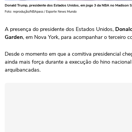
Donald Trump, presidente dos Estados Unidos, em jogo 3 da NBA no Madison 
Foto: reprodução/NBApass / Esporte News Mundo
A presença do presidente dos Estados Unidos,
Donal
Garden
, em Nova York, para acompanhar o terceiro c
Desde o momento em que a comitiva presidencial cheg
ainda mais força durante a execução do hino nacional
arquibancadas.