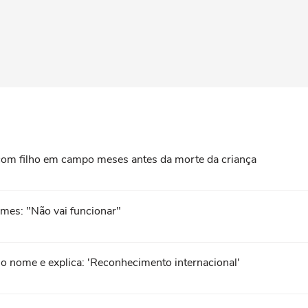
com filho em campo meses antes da morte da criança
ames: "Não vai funcionar"
no nome e explica: 'Reconhecimento internacional'