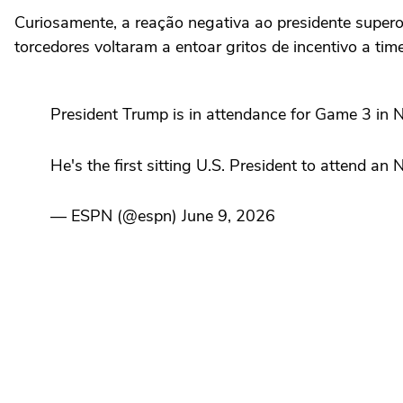
Curiosamente, a reação negativa ao presidente superou
torcedores voltaram a entoar gritos de incentivo a tim
President Trump is in attendance for Game 3 in 
He's the first sitting U.S. President to attend a
— ESPN (@espn) June 9, 2026