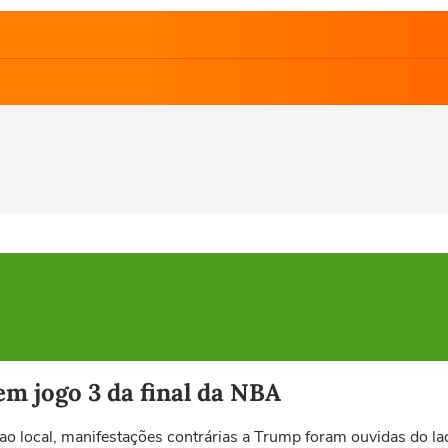
m jogo 3 da final da NBA
 local, manifestações contrárias a Trump foram ouvidas do lad