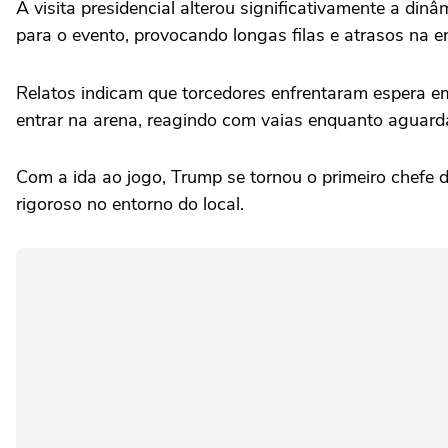
A visita presidencial alterou significativamente a di
para o evento, provocando longas filas e atrasos na e
Relatos indicam que torcedores enfrentaram espera em
entrar na arena, reagindo com vaias enquanto aguard
Com a ida ao jogo, Trump se tornou o primeiro chefe d
rigoroso no entorno do local.