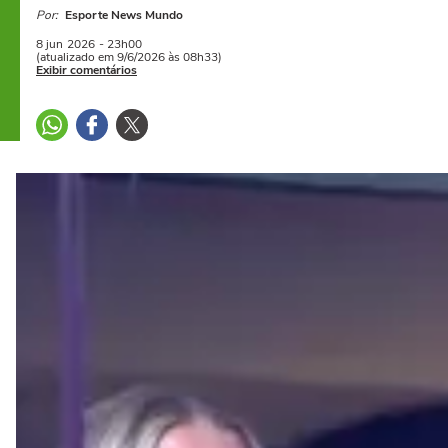
Por:
Esporte News Mundo
8 jun
2026
- 23h00
(atualizado em 9/6/2026 às 08h33)
Exibir comentários