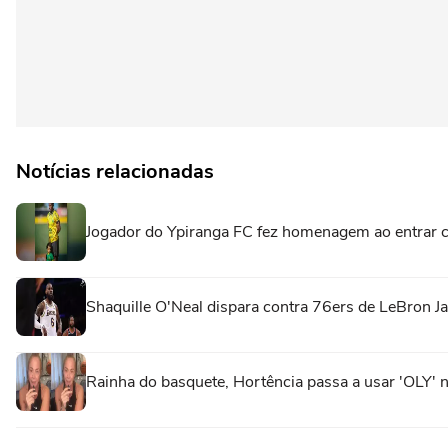
Notícias relacionadas
Jogador do Ypiranga FC fez homenagem ao entrar 
Shaquille O'Neal dispara contra 76ers de LeBron J
Rainha do basquete, Hortência passa a usar 'OLY' 