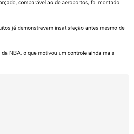
forçado, comparável ao de aeroportos, foi montado
 Muitos já demonstravam insatisfação antes mesmo de
is da NBA, o que motivou um controle ainda mais