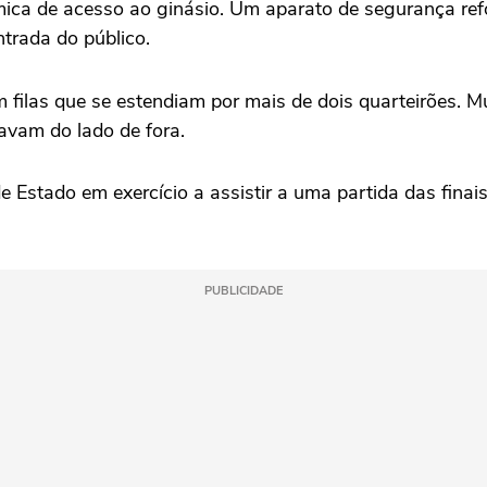
nâmica de acesso ao ginásio. Um aparato de segurança re
ntrada do público.
 filas que se estendiam por mais de dois quarteirões.
avam do lado de fora.
e Estado em exercício a assistir a uma partida das fina
PUBLICIDADE