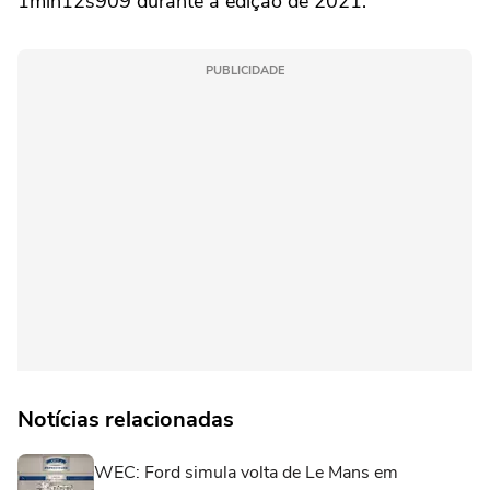
1min12s909 durante a edição de 2021.
PUBLICIDADE
Notícias relacionadas
WEC: Ford simula volta de Le Mans em