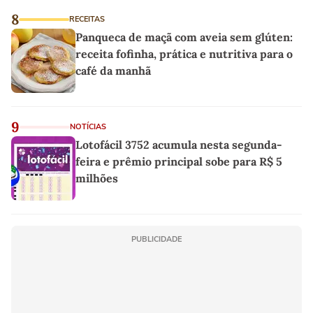
8
RECEITAS
Panqueca de maçã com aveia sem glúten:
receita fofinha, prática e nutritiva para o
café da manhã
9
NOTÍCIAS
Lotofácil 3752 acumula nesta segunda-
feira e prêmio principal sobe para R$ 5
milhões
PUBLICIDADE