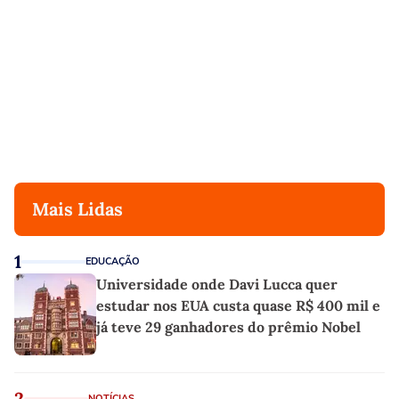
Mais Lidas
1
EDUCAÇÃO
Universidade onde Davi Lucca quer
estudar nos EUA custa quase R$ 400 mil e
já teve 29 ganhadores do prêmio Nobel
2
NOTÍCIAS