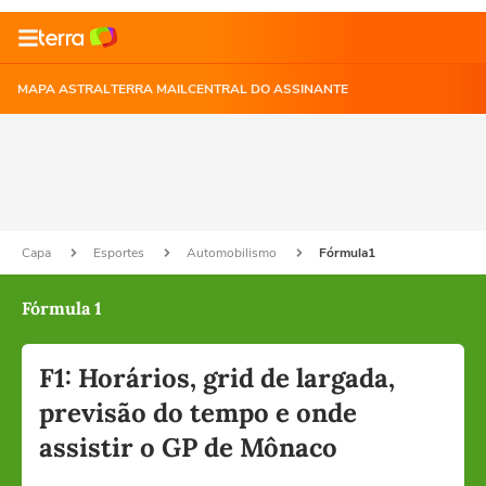
MAPA ASTRAL
TERRA MAIL
CENTRAL DO ASSINANTE
Capa
Esportes
Automobilismo
Fórmula1
Fórmula 1
F1: Horários, grid de largada,
previsão do tempo e onde
assistir o GP de Mônaco